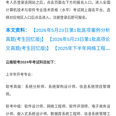
考人员登录该网站之后，点击页面右下方的报名入口，进入全国
计算机技术与软件专业技术资格（水平）考试网上报名平台，选
择对应地区入口后点击进入，注册登录后即可报名。
本文资料：
【2026年5月23日第1批高项案例分析
真题(考生回忆版)】
【2026年5月23日第1批高项论
文真题(考生回忆版)】
【2025年下半年网络工程师
考试基础知识真题】
【2025年系统集成项目管理
云南软考2024年考试科目如下：
工程师第二批次综合知识真题】
【2024年下半年
上半年开考专业：
网络管理员考情分析】
软考高级：系统分析师、系统架构设计师、信息系统项目管理
师。
软考中级：软件设计师、网络工程师、软件评测师、电子商务设
计师、嵌入式系统设计师、数据库系统工程师、信息系统管理工