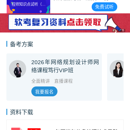
程师知识点试听（讲
雄）
免费试听
师：杨家雄）
广告
备考方案
2026年网络规划设计师网
络课程笃行VIP班
全面精讲
直播课程
我要报名
资料下载