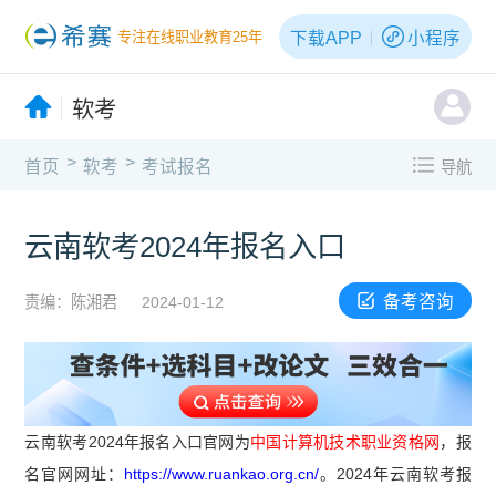
下载APP
小程序
专注在线职业教育25年
软考
>
>
首页
软考
考试报名
导航
云南软考2024年报名入口
备考咨询
责编：陈湘君
2024-01-12
云南软考2024年报名入口官网为
中国计算机技术职业资格网
，报
名官网网址：
https://www.ruankao.org.cn/
。2024年云南软考报