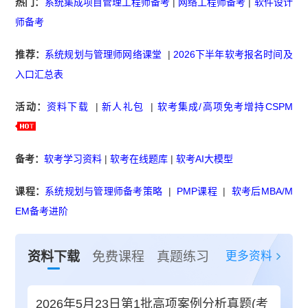
热门：
系统集成项目管理工程师备考
|
网络工程师备考
|
软件设计
师备考
推荐：
系统规划与管理师网络课堂
|
2026下半年软考报名时间及
入口汇总表
活动：
资料下载
|
新人礼包
|
软考集成/高项免考增持CSPM
备考：
软考学习资料
|
软考在线题库
|
软考AI大模型
课程：
系统规划与管理师备考策略
|
PMP课程
|
软考后MBA/M
EM备考进阶
更多资料
资料下载
免费课程
真题练习
2026年5月23日第1批高项案例分析真题(考