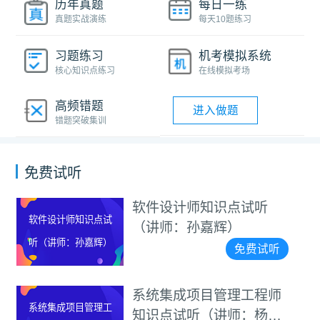
历年真题
每日一练
真题实战演练
每天10题练习
习题练习
机考模拟系统
核心知识点练习
在线模拟考场
高频错题
进入做题
错题突破集训
免费试听
软件设计师知识点试听
软件设计师知识点试
（讲师：孙嘉辉）
听（讲师：孙嘉辉）
免费试听
系统集成项目管理工程师
系统集成项目管理工
知识点试听（讲师：杨家