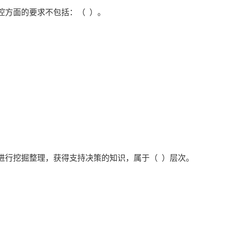
控方面的要求不包括：（ ）。
进行挖掘整理，获得支持决策的知识，属于（ ）层次。