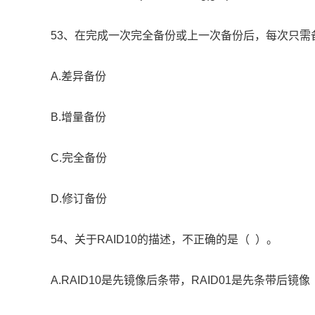
53、在完成一次完全备份或上一次备份后，每次只需
A.差异备份
B.增量备份
C.完全备份
D.修订备份
54、关于RAID10的描述，不正确的是（ ）。
A.RAID10是先镜像后条带，RAID01是先条带后镜像