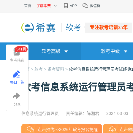
首页
了解希赛
APP
微信群
软考
专注软考培训25年
541篇
软考高级
软考中级
备考精选
首页 >
软考 >
备考资料 >
软考信息系统运行管理员考试经典100
每日一练
软考信息系统运行管理员考试
分享
信息系统运行管理员
责任编辑：陈湘君
2024-03-03
点击预约>>2026年软考报名提醒
点击领