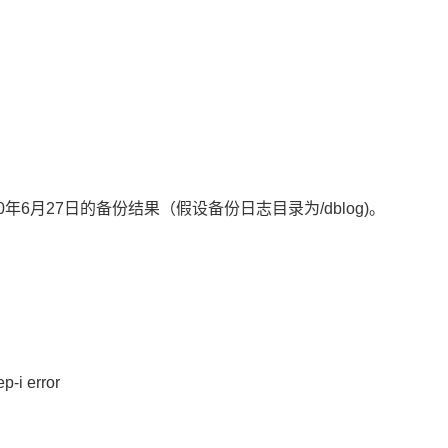
0年6月27日的备份结果（假设备份日志目录为/dblog)。
p-i error