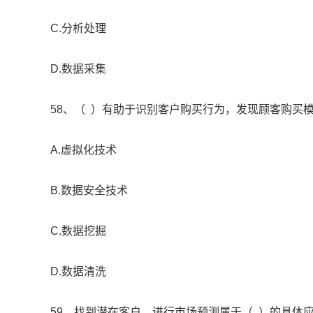
C.分析处理
D.数据采集
58、（ ）有助于识别客户购买行为，发现顾客购买
A.虚拟化技术
B.数据安全技术
C.数据挖掘
D.数据清洗
59、找到潜在客户、进行市场预测属于（ ）的具体