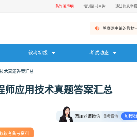
防诈骗声明
培训证书查询
违法信息举
希赛网主编的教材一
软考初级
考试动态
用技术真题答案汇总
工程师应用技术真题答案汇总
添加老师微信
备考咨询
加我微
取软考备考资料