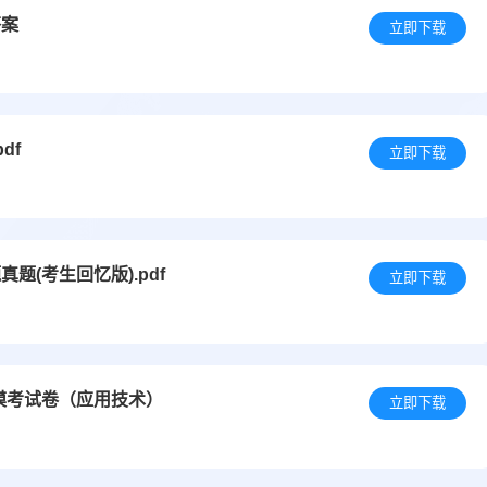
答案
立即下载
df
立即下载
题(考生回忆版).pdf
立即下载
模考试卷（应用技术）
立即下载