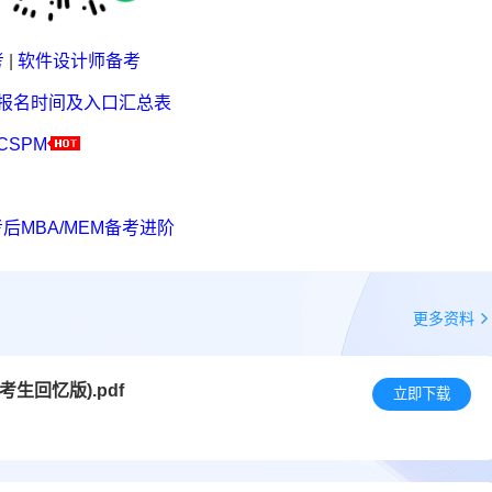
考
|
软件设计师备考
考报名时间及入口汇总表
CSPM
后MBA/MEM备考进阶
更多资料
考生回忆版).pdf
立即下载