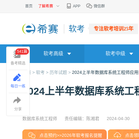
首页
了解希赛
APP
微信群
软考
专注软考培训25年
541篇
软考高级
软考中级
备考精选
首页 >
软考 >
历年试题 >
2024上半年数据库系统工程师应
每日一练
2024上半年数据库系统
分享
数据库系统工程师
责任编辑：陈湘君
2024-04-30
点击预约>>2026年软考报名提醒
点击领