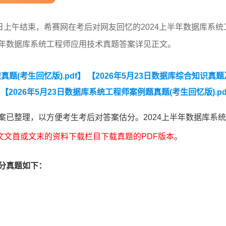
5日上午结束，希赛网在考后对网友回忆的2024上半年数据库系统
半年数据库系统工程师应用技术真题答案详见正文。
真题(考生回忆版).pdf】
【2026年5月23日数据库综合知识真
【2026年5月23日数据库系统工程师案例题真题(考生回忆版).pd
（应用技术）】
【2026年上半年数据库系统工程师易混淆知识点
案已整理，以方便考生考后对答案估分。2024上半年数据库系
上半年数据库系统工程师考试案例分析真题】
【2023年上半年数
文文首或文末的资料下载栏目下载真题的PDF版本
。
考数据库系统工程师真题汇总】
部分真题如下：