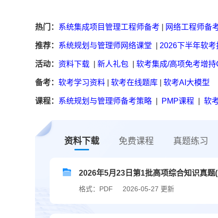
热门：
系统集成项目管理工程师备考
|
网络工程师备
推荐：
系统规划与管理师网络课堂
|
2026下半年软
活动：
资料下载
|
新人礼包
|
软考集成/高项免考增持
备考：
软考学习资料
|
软考在线题库
|
软考AI大模型
课程：
系统规划与管理师备考策略
|
PMP课程
|
软考
资料下载
免费课程
真题练习
2026年5月23日第1批高项综合知识真题(
格式：PDF
2026-05-27 更新