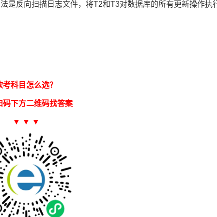
，方法是反向扫描日志文件，将T2和T3对数据库的所有更新操作执
软考科目怎么选？
扫码下方二维码找答案
▼ ▼ ▼