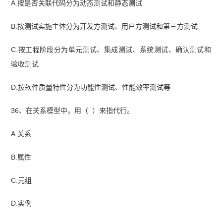
A.按是否关联代码分为动态测试和静态测试
B.按测试实施主体分为开发方测试、用户方测试和第三方测试
C.按工程阶段分为单元测试、集成测试、系统测试、确认测试和
验收测试
D.按软件质量特性分为功能性测试、性能效率测试等
36、在关系模型中，用（ ）来指代行。
A.关系
B.属性
C.元组
D.实例