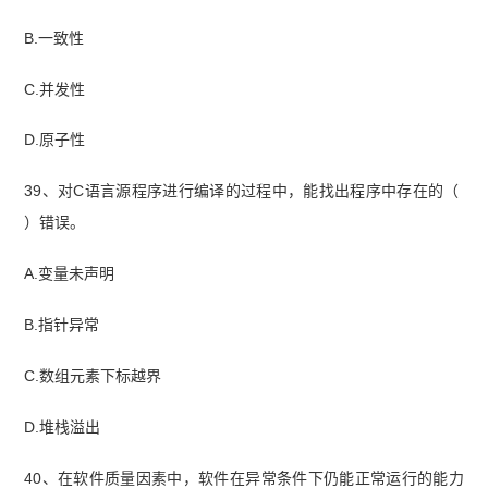
B.一致性
C.并发性
D.原子性
39、对C语言源程序进行编译的过程中，能找出程序中存在的（
）错误。
A.变量未声明
B.指针异常
C.数组元素下标越界
D.堆栈溢出
40、在软件质量因素中，软件在异常条件下仍能正常运行的能力