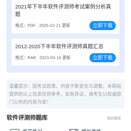
2021年下半年软件评测师考试案例分析真
题
立即下载
格式：PDF
2025-02-21 更新
2012-2020下半年软件评测师真题汇总
立即下载
格式：RAR
2023-03-16 更新
温馨提示：因考试政策、内容不断变化与调整，本网站
提供的以上信息仅供参考，如有异议，请考生以权威部
门公布的内容为准！
软件评测师题库
我的题库