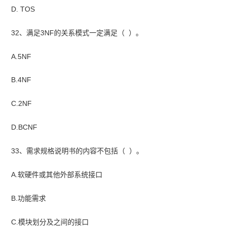
D. TOS
32、满足3NF的关系模式一定满足（ ）。
A.5NF
B.4NF
C.2NF
D.BCNF
33、需求规格说明书的内容不包括（ ）。
A.软硬件或其他外部系统接口
B.功能需求
C.模块划分及之间的接口