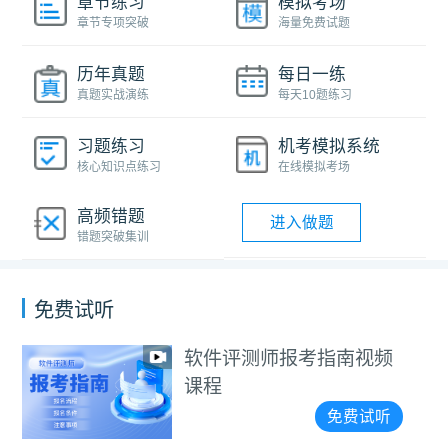
章节练习
模拟考场
章节专项突破
海量免费试题
历年真题
每日一练
真题实战演练
每天10题练习
习题练习
机考模拟系统
核心知识点练习
在线模拟考场
高频错题
进入做题
错题突破集训
免费试听
软件评测师报考指南视频
课程
免费试听