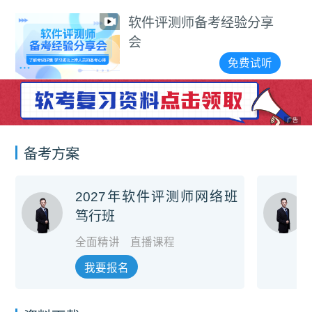
软件评测师备考经验分享
会
免费试听
广告
备考方案
2027年软件评测师网络班
笃行班
全面精讲
直播课程
我要报名