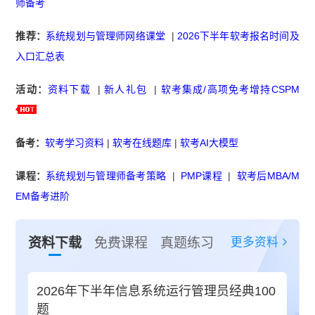
师备考
推荐：
系统规划与管理师网络课堂
|
2026下半年软考报名时间及
入口汇总表
活动：
资料下载
|
新人礼包
|
软考集成/高项免考增持CSPM
备考：
软考学习资料
|
软考在线题库
|
软考AI大模型
课程：
系统规划与管理师备考策略
|
PMP课程
|
软考后MBA/M
EM备考进阶
更多资料
资料下载
免费课程
真题练习
2026年下半年信息系统运行管理员经典100
题