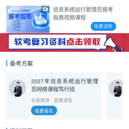
统运行管理员报考
信息系
频课程
考点班
免费试听
X
广告
备考方案
2027年信息系统运行管理
员网络课程笃行班
全面精讲
直播课程
我要报名