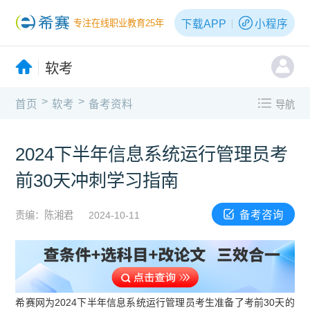
下载APP
小程序
专注在线职业教育25年
软考
>
>
首页
软考
备考资料
导航
2024下半年信息系统运行管理员考
前30天冲刺学习指南
备考咨询
责编：陈湘君
2024-10-11
希赛网为2024下半年信息系统运行管理员考生准备了考前30天的