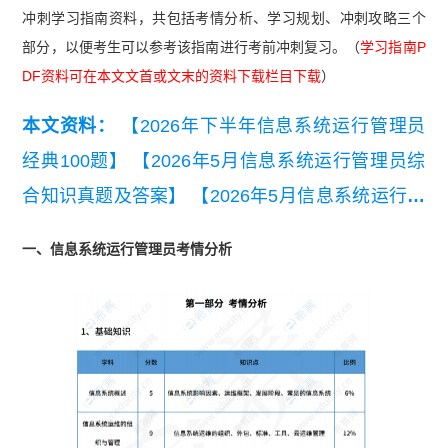
冲刺学习指南资料，共包括考情分析、学习规划、冲刺攻略三个
部分，以便考生可以参考该指南进行考前冲刺复习。（
学习指南P
DF资料可在本文文首或文末的资料下载栏目下载
）
本文资料：
【2026年下半年信息系统运行管理员
经典100题】
【2026年5月信息系统运行管理员综
合知识真题及答案】
【2026年5月信息系统运行管
理员应用技术真题及答案】
【2026年上半年信息
一、信息系统运行管理员考情分析
系统运行管理员模考试卷（基础知识）】
【2026
年上半年信息系统运行管理员知识点集锦】
【历年
信息系统运行管理员高频真题精选】
【2026年上
半年信息系统运行管理员案例简答合集】
【2026
年上半年信息系统运行管理员易混淆知识点】
【20
26年上半年信息系统运行管理员考点自查清单】