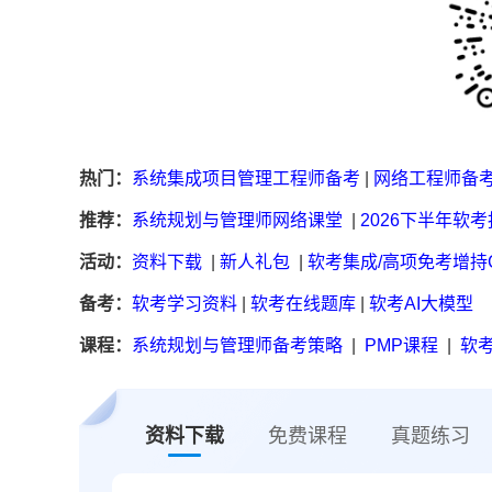
热门：
系统集成项目管理工程师备考
|
网络工程师备
推荐：
系统规划与管理师网络课堂
|
2026下半年软
活动：
资料下载
|
新人礼包
|
软考集成/高项免考增持
备考：
软考学习资料
|
软考在线题库
|
软考AI大模型
课程：
系统规划与管理师备考策略
|
PMP课程
|
软考
资料下载
免费课程
真题练习