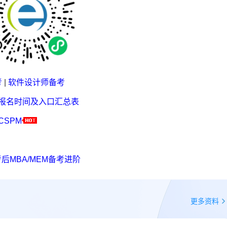
考
|
软件设计师备考
考报名时间及入口汇总表
CSPM
后MBA/MEM备考进阶
更多资料