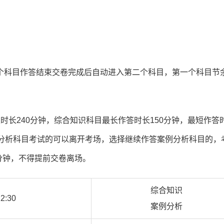
个科目作答结束交卷完成后自动进入第二个科目，第一个科目节
长240分钟，综合知识科目最长作答时长150分钟，最短作答
例分析科目考试的可以离开考场，选择继续作答案例分析科目的，
0分钟，不得提前交卷离场。
综合知识
12:30
案例分析