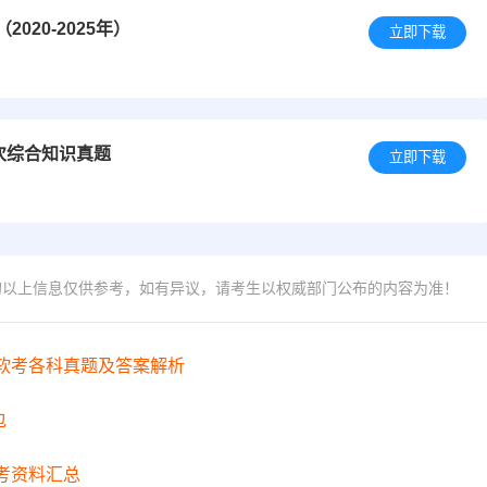
20-2025年）
立即下载
次综合知识真题
立即下载
的以上信息仅供参考，如有异议，请考生以权威部门公布的内容为准！
年软考各科真题及答案解析
包
备考资料汇总