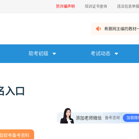
防诈骗声明
培训证书查询
违法信息举
希赛网主编的教材一
软考初级
考试动态
名入口
添加老师微信
备考咨询
加我微
取软考备考资料