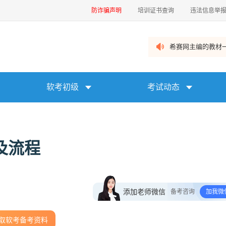
防诈骗声明
培训证书查询
违法信息举
希赛网主编的教材一
软考初级
考试动态
及流程
添加老师微信
备考咨询
加我微
取软考备考资料