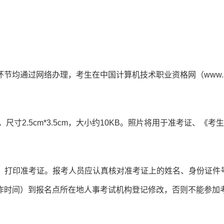
均通过网络办理，考生在中国计算机技术职业资格网（www.r
x，尺寸2.5cm*3.5cm，大小约10KB。照片将用于准考证、《考
rg.cn）打印准考证。报考人员应认真核对准考证上的姓名、身份证件
作时间）到报名点所在地人事考试机构登记修改，否则不能参加