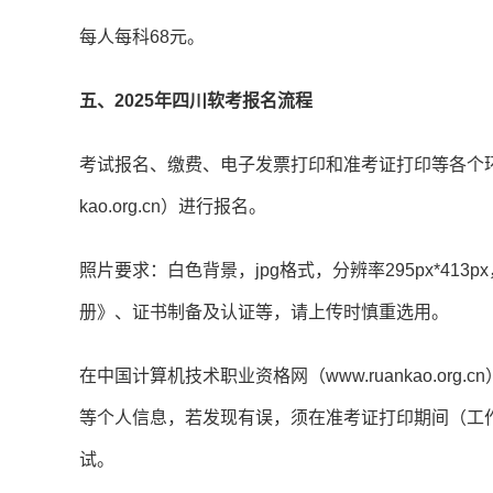
每人每科68元。
五、2025年四川软考报名流程
考试报名、缴费、电子发票打印和准考证打印等各个环节
kao.org.cn）进行报名。
照片要求：白色背景，jpg格式，分辨率295px*413p
册》、证书制备及认证等，请上传时慎重选用。
在中国计算机技术职业资格网（www.ruankao.o
等个人信息，若发现有误，须在准考证打印期间（工
试。