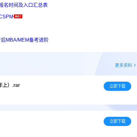
考报名时间及入口汇总表
CSPM
后MBA/MEM备考进阶
更多资料
上）.rar
立即下载
立即下载