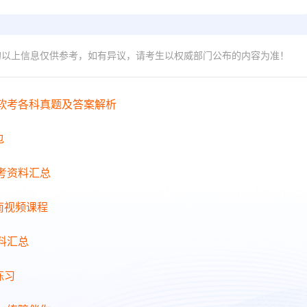
的以上信息仅供参考，如有异议，请考生以权威部门公布的内容为准！
年软考各科真题及答案解析
包
备考资料汇总
南视频课程
料汇总
练习