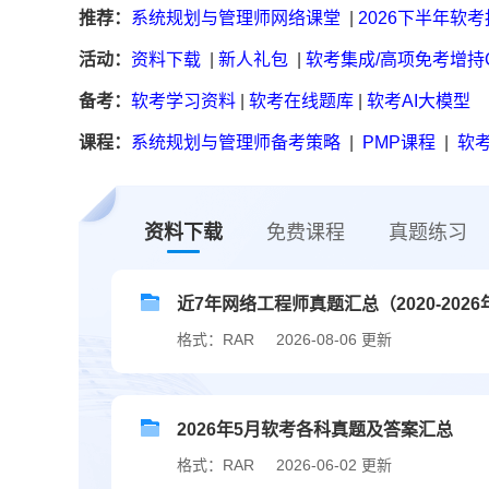
推荐：
系统规划与管理师网络课堂
|
2026下半年软
活动：
资料下载
|
新人礼包
|
软考集成/高项免考增持
备考：
软考学习资料
|
软考在线题库
|
软考AI大模型
课程：
系统规划与管理师备考策略
|
PMP课程
|
软考
资料下载
免费课程
真题练习
近7年网络工程师真题汇总（2020-2026年
格式：RAR
2026-08-06 更新
2026年5月软考各科真题及答案汇总
格式：RAR
2026-06-02 更新