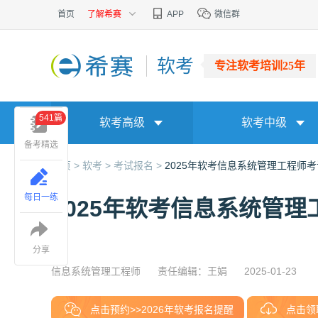
首页
了解希赛
APP
微信群
软考
专注软考培训25年
541篇
软考高级
软考中级
备考精选
首页 >
软考 >
考试报名 >
2025年软考信息系统管理工程师
每日一练
2025年软考信息系统管
分享
信息系统管理工程师
责任编辑：王娟
2025-01-23
点击预约>>2026年软考报名提醒
点击领