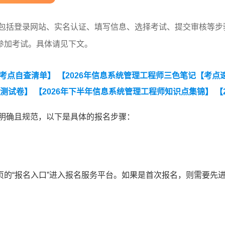
程包括登录网站、实名认证、填写信息、选择考试、提交审核等步
参加考试。具体请见下文。
师考点自查清单】
【2026年信息系统管理工程师三色笔记【考点
学测试卷】
【2026年下半年信息系统管理工程师知识点集锦】
【
年下半年信息系统管理工程师学习打卡表】
【2026年下半年信息系
对明确且规范，以下是具体的报名步骤：
程师考情分析】
【2025上半年软考信息系统项目管理师第一批次
的“报名入口”进入报名服务平台。如果是首次报名，则需要先