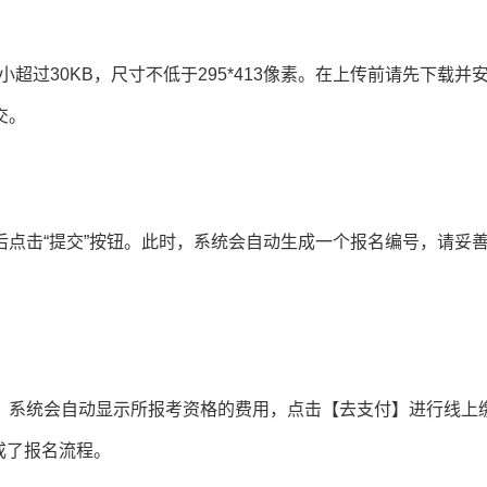
超过30KB，尺寸不低于295*413像素。在上传前请先下载并
交。
点击“提交”按钮。此时，系统会自动生成一个报名编号，请妥
，系统会自动显示所报考资格的费用，点击【去支付】进行线上
成了报名流程。