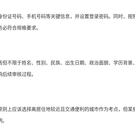
身份证号码、手机号码等关键信息，并设置登录密码。同时，按
务必符合规格要求。
括但不限于姓名、性别、民族、出生日期、政治面貌、学历背景
响后续审核过程。
原则上应该选择离居住地较近且交通便利的城市作为考点，但某
明。