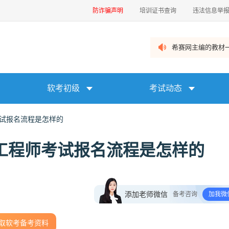
防诈骗声明
培训证书查询
违法信息举
希赛网主编的教材一
软考初级
考试动态
考试报名流程是怎样的
理工程师考试报名流程是怎样的
添加老师微信
备考咨询
加我微
取软考备考资料