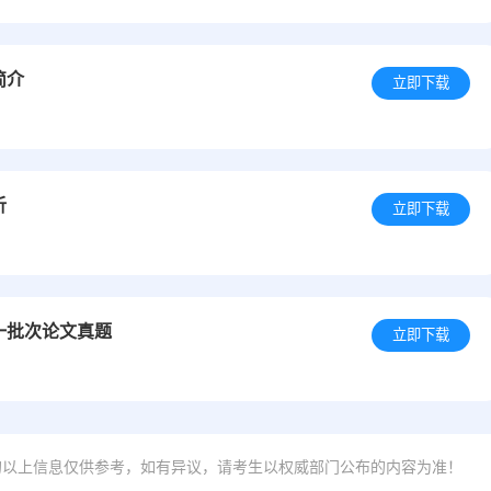
简介
立即下载
析
立即下载
一批次论文真题
立即下载
的以上信息仅供参考，如有异议，请考生以权威部门公布的内容为准！