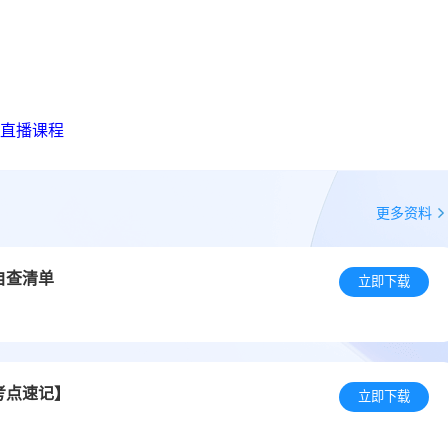
直播课程
更多资料
自查清单
立即下载
考点速记】
立即下载