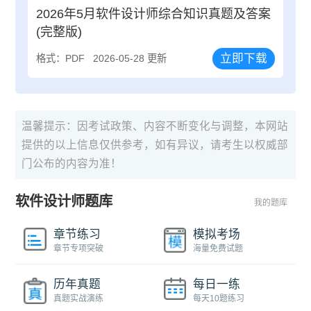
2026年5月软件设计师综合知识真题及答案
(完整版)
立即下载
格式：PDF
2026-05-28 更新
温馨提示：因考试政策、内容不断变化与调整，本网站
提供的以上信息仅供参考，如有异议，请考生以权威部
门公布的内容为准！
软件设计师题库
我的题库
章节练习
模拟考场
章节专项突破
海量免费试题
历年真题
每日一练
真题实战演练
每天10题练习