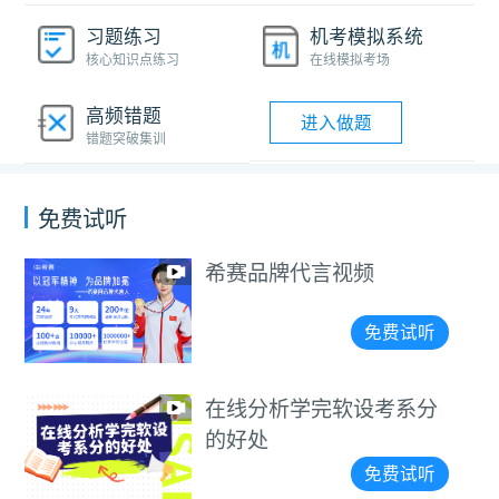
习题练习
机考模拟系统
核心知识点练习
在线模拟考场
高频错题
进入做题
错题突破集训
免费试听
希赛品牌代言视频
免费试听
在线分析学完软设考系分
的好处
免费试听