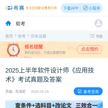
下载APP
小程序
专注在线职业教育25年
软考
>
>
首页
软考
历年试题
导航
报名提醒
点击预约
预约成功后，不错过重要时期
2025上半年软件设计师《应用技
术》考试真题及答案
备考咨询
责编：陈湘君
2025-04-29