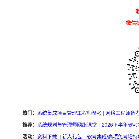
微信
热门：
系统集成项目管理工程师备考
|
网络工程师备
推荐：
系统规划与管理师网络课堂
|
2026下半年软
活动：
资料下载
|
新人礼包
|
软考集成/高项免考增持