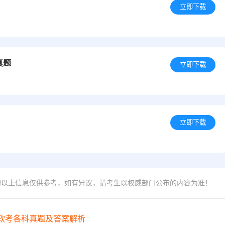
立即下载
真题
立即下载
立即下载
的以上信息仅供参考，如有异议，请考生以权威部门公布的内容为准！
年软考各科真题及答案解析