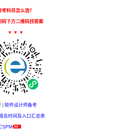
软考科目怎么选？
扫码下方二维码找答案
▼ ▼ ▼
考
|
软件设计师备考
考报名时间及入口汇总表
CSPM