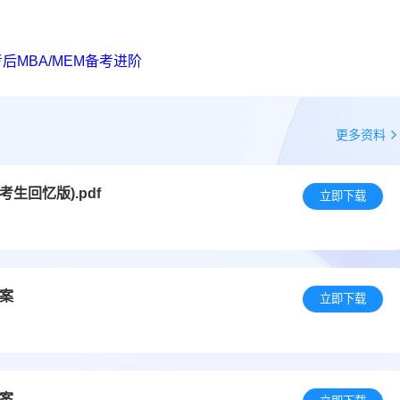
后MBA/MEM备考进阶
更多资料
考生回忆版).pdf
立即下载
答案
立即下载
答案