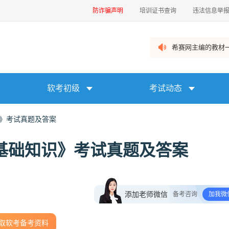
防诈骗声明
培训证书查询
违法信息举
希赛网主编的教材一
软考初级
考试动态
识》考试真题及答案
《基础知识》考试真题及答案
添加老师微信
备考咨询
加我微
取软考备考资料