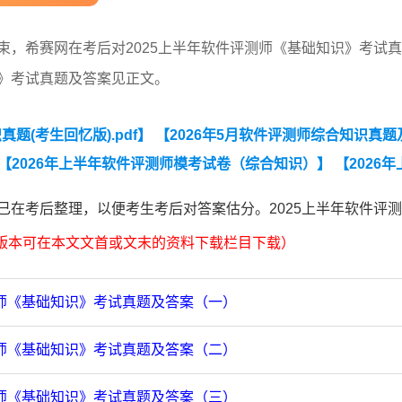
束，希赛网在考后对2025上半年软件评测师《基础知识》考试
识》考试真题及答案见正文。
真题(考生回忆版).pdf】
【2026年5月软件评测师综合知识真题
【2026年上半年软件评测师模考试卷（综合知识）】
【2026年
上半年软件评测师考试综合知识真题】
【2020-2021年软考软件评
已在考后整理，以便考生考后对答案估分。2025上半年软件评
真题】
【2012-2020下半年软件评测师真题汇总】
F版本可在本文文首或文末的资料下载栏目下载）
测师《基础知识》考试真题及答案（一）
测师《基础知识》考试真题及答案（二）
测师《基础知识》考试真题及答案（三）