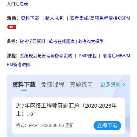
入口汇总表
活动：
资料下载
|
新人礼包
|
软考集成/高项免考增持CSPM
备考：
软考学习资料
|
软考在线题库
|
软考AI大模型
课程：
系统规划与管理师备考策略
|
PMP课程
|
软考后MBA/M
EM备考进阶
更多资料
资料下载
免费课程
真题练习
近7年网络工程师真题汇总（2020-2026年
上）.rar
立即下载
格式：RAR
2026-08-06 更新