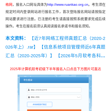
格网
，报名入口网址具体为
http://www.ruankao.org.cn
。考生须在
规定时间内登录网站进行报名工作，首次登陆报名网站请按指定
网站要求进行注册。已注册的考生请直接按照系统要求完成后续
操作。考生在报名前须认真阅读报名承诺书和报名须知。
本文资料：
【近7年网络工程师真题汇总（2020-2
026年上）.rar】
【信息系统项目管理师近6年真题
汇总（2020-2025年）】
【2026年5月软考各科真
题及答案汇总】
【2026年5月23日第1批高项案例
2025年计算机软考初级下半年报名入口点击下方图片可直达
分析真题(考生回忆版)】
【2026年5月23日第1批高
项论文真题(考生回忆版)】
【近6年系统集成项目
管理工程师真题汇总（2020-2025年）】