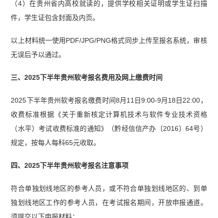
（4）在贵州省内高校就读的，提供学校相关证明或学生证扫描
件，学生证包含封面及内页。
以上材料统一使用PDF/JPG/PNG格式同步上传至报名系统，审核
无误后予以通过。
三、2025下半年贵州软考报名费用及网上缴费时间
2025下半年贵州软考报名缴费时间8月11日9:00-9月18日22:00，
收费标准根据《关于重新核定计算机技术与软件专业技术资格
（水平）考试收费标准的通知》（黔经信信产办〔2016〕64号）
规定，按每人每科65元收取。
四、2025下半年贵州软考报名注意事项
符合单独划线地区的参考人员，或不符合单独划线地区的、到单
独划线地区工作的参考人员，在考试报名期间，开放申报通道。
须提交以下申报材料：