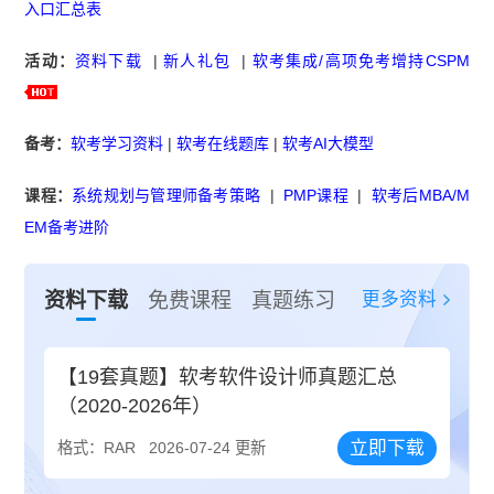
入口汇总表
活动：
资料下载
|
新人礼包
|
软考集成/高项免考增持CSPM
备考：
软考学习资料
|
软考在线题库
|
软考AI大模型
课程：
系统规划与管理师备考策略
|
PMP课程
|
软考后MBA/M
EM备考进阶
更多资料
资料下载
免费课程
真题练习
【19套真题】软考软件设计师真题汇总
（2020-2026年）
立即下载
格式：RAR
2026-07-24 更新