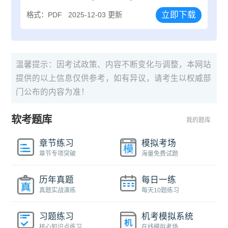
立即下载
格式：PDF
2025-12-03 更新
温馨提示：因考试政策、内容不断变化与调整，本网站
提供的以上信息仅供参考，如有异议，请考生以权威部
门公布的内容为准！
软考题库
我的题库
章节练习
模拟考场
章节专项突破
海量免费试题
历年真题
每日一练
真题实战演练
每天10题练习
习题练习
机考模拟系统
核心知识点练习
在线模拟考场