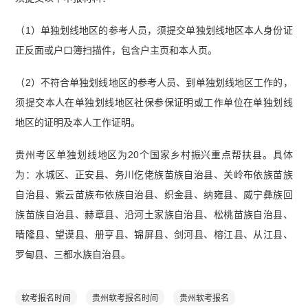
（1）单独划线地区的参考人员，须提交单独划线地区本人身份证
正反面或户口簿扫描件，包含户主页和本人页。
（2）不符合单独划线地区的参考人员、到单独划线地区工作的，
须提交本人在单独划线地区社保参保证明或工作单位在单独划线
地区的证明及本人工作证明。
贵州考区单独划线地区为20个国家乡村振兴重点帮扶县。具体
为：水城区、正安县、务川仡佬族苗族自治县、关岭布依族苗族
自治县、紫云苗族布依族自治县、织金县、纳雍县、威宁彝族回
族苗族自治县、赫章县、沿河土家族自治县、松桃苗族自治县、
晴隆县、望谟县、册亨县、锦屏县、剑河县、榕江县、从江县、
罗甸县、三都水族自治县。
软考报名时间
贵州软考报名时间
贵州软考报名