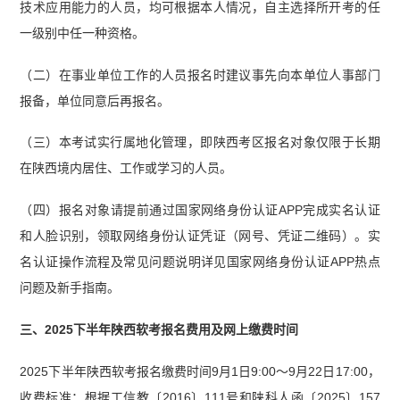
技术应用能力的人员，均可根据本人情况，自主选择所开考的任
一级别中任一种资格。
（二）在事业单位工作的人员报名时建议事先向本单位人事部门
报备，单位同意后再报名。
（三）本考试实行属地化管理，即陕西考区报名对象仅限于长期
在陕西境内居住、工作或学习的人员。
（四）报名对象请提前通过国家网络身份认证APP完成实名认证
和人脸识别，领取网络身份认证凭证（网号、凭证二维码）。实
名认证操作流程及常见问题说明详见国家网络身份认证APP热点
问题及新手指南。
三、2025下半年陕西软考报名费用及网上缴费时间
2025下半年陕西软考报名缴费时间9月1日9:00～9月22日17:00，
收费标准：根据工信教〔2016〕111号和陕科人函〔2025〕157