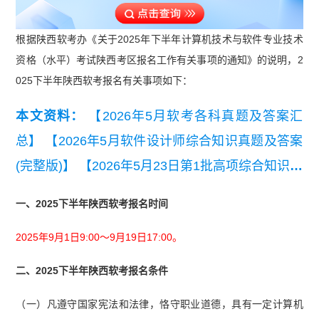
根据陕西软考办《关于2025年下半年计算机技术与软件专业技术
资格（水平）考试陕西考区报名工作有关事项的通知》的说明，2
025下半年陕西软考报名有关事项如下：
本文资料：
【2026年5月软考各科真题及答案汇
总】
【2026年5月软件设计师综合知识真题及答案
(完整版)】
【2026年5月23日第1批高项综合知识真
题(考生回忆版).pdf】
【2026年5月第一批集成综合
一、2025下半年陕西软考报名时间
知识真题及答案】
【2025年下半年系统集成项目
2025年9月1日9:00～9月19日17:00。
管理工程师考试应用技术真题(第一批次)】
【2025
年下半年网络工程师考试基础知识真题答案版】
二、2025下半年陕西软考报名条件
（一）凡遵守国家宪法和法律，恪守职业道德，具有一定计算机