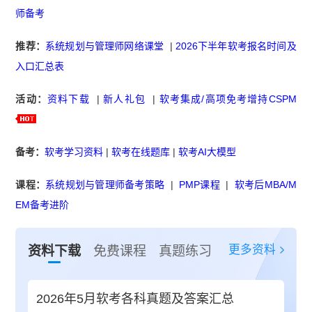
师备考
推荐：
系统规划与管理师网络课堂
|
2026下半年软考报名时间及
入口汇总表
活动：
资料下载
|
新人礼包
|
软考集成/高项免考增持CSPM
备考：
软考学习资料
|
软考在线题库
|
软考AI大模型
课程：
系统规划与管理师备考策略
|
PMP课程
|
软考后MBA/M
EM备考进阶
更多资料
资料下载
免费课程
真题练习
2026年5月软考各科真题及答案汇总