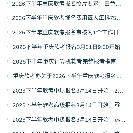
2026下半年重庆软考报名照片要求：白色、jpg、分辨率295*413、尺寸为2.5cm*3.5cm
2026下半年重庆软考报名费用每人每科75元，报名缴费9月16日17:00截止
2026下半年重庆软考报名审核为1个工作日内，报考人员自行登录查看结果
2026下半年重庆软考报名8月31日9:00开始
2026下半年重庆计算机软考完整报考指南
重庆软考办关于2026下半年重庆软考报名的通知
2026下半年软考中项报名8月14日开始，2个月冲刺建议来啦！
2026下半年软考高级报名8月14日开始，零基础直接冲系规！
2026下半年软考中级报名8月14日开始，选择哪科想好了吗？