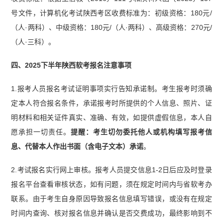
号文件，计算机化考试陕西考区收费标准为：初级资格：180元/
（人·两科）、中级资格：180元/（人·两科）、高级资格：270元/
（人·三科）。
四、2025下半年陕西软考报名注意事项
1.报考人员报名考试证明事项实行告知承诺制。考生报考时须确
定本人符合报名条件，承诺报考时所提供的个人信息、照片、证
明材料和相关证件真实、准确、有效，如提供虚假信息，本人自
愿承担一切责任。
提醒：考生切勿委托他人或机构填写报考信
息、代替本人作出书面（含电子文本）承诺
。
2.考试报名实行网上审核。报考人员提交信息1-2日后应及时登录
报名平台查看审核状态，如有问题，须在规定时间内与省软考办
联系。由于考生自身原因导致报名信息填写错误，或没有在规定
时间内查询、核对报名信息并确认是否交费成功，最终影响到不