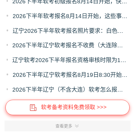
2026下半年软考初级报名8月14日开始，快来看看有哪些需要注意的吧！
2026下半年软考报名8月14日开始，这些事项你要清楚！
辽宁2026下半年软考报名照片要求：白色、jpg、文件大于30k
2026下半年辽宁软考报名不收费（大连除外），报考信息审核通过视为报考成功
辽宁软考2026下半年报名资格审核时限为1个工作日，审核结果自行查看
2026下半年辽宁软考报名8月19日8:30开始，报名窗口期共7天
2026下半年辽宁（不含大连）软考怎么报名？报考条件、时间、流程全解读
软考备考资料免费领取 >>>
查看更多