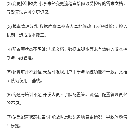
(2)变更控制缺失:小李未经变更流程直接修改受控库的需求文档，
导致无法追溯变更记录。
(3)版本管理混乱:数据库脚本被多人本地修改且未遵循检出-检入
机制，造成版本覆盖。
(4)配置项状态不明确:需求文档、数据库脚本等未有效纳入版本控
制与基线管理。
(5)配置审计不到位:未及时发现用户手册与系统功能不一致，文档
团队仍使用旧基线。
(6)沟通与培训不足:开发人员不了解配置管理流程，配置管理员经
验不足。
(7)缺乏配置状态报告:未能及时反映配置项变更情况，导致问题滞
后暴露。