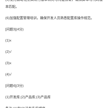
本匹配。
(6)加强配置管理培训，确保开发人员熟悉配置库操作规范。
[问题3](4分)
(1)x
(2)√
(3)x
(4)√
[问题4](3分)
(1)开发库;(2)产品库;(3)产品库