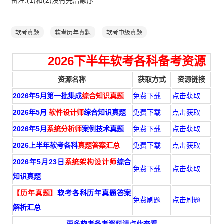
备注:(1)和(2)没有先后顺序
软考真题
软考历年真题
软考中级真题
2026下半年
软考各科备考资源
资源名称
获取方式
资源链接
2026年5月第一批集成
综合知识真题
免费下载
点击获取
2026年5月
软件设计师
综合知识真题
免费下载
点击获取
2026年5月
系统分析师
案例技术真题
免费下载
点击获取
2026上半年软考各科
真题答案汇总
免费下载
点击获取
2026年5月23日
系统架构设计师
综合
免费下载
点击获取
知识真题
【历年真题】
软考各科历年真题答案
免费刷题
点击刷题
解析汇总
更多软考备考资料请点此查看