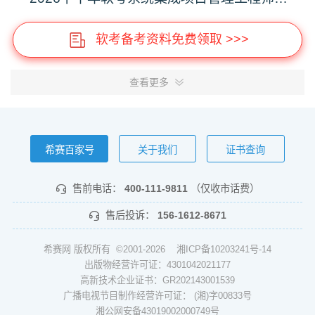
软考备考资料免费领取 >>>
查看更多
希赛百家号
关于我们
证书查询
售前电话：
400-111-9811
（仅收市话费）
售后投诉：
156-1612-8671
希赛网 版权所有 ©2001-2026
湘ICP备10203241号-14
出版物经营许可证：4301042021177
高新技术企业证书：GR202143001539
广播电视节目制作经营许可证： (湘)字00833号
湘公网安备43019002000749号