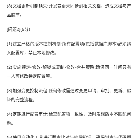
(8)文档更新机制缺失:开发变更未同步到相关文档，造成文档与产
品脱节。
[问题2](5分)
(1)建立严格的版本控制机制:所有配置项(包括数据库脚本)必须纳
入配置库，禁止本地修改。
(2)实施锁定-修改-解锁或复制-修改-合并策略:确保同一时间只有
一人可修改特定配置项。
(3)加强变更控制流程:任何修改需通过变更申请、审批、更新、验
证的完整流程。
(4)定期进行配置审计:检查配置项一致性，及时发现版本不匹配问
题。
(5)使用自动化工具进行版本比对与构建验证，确保脚本与代码版