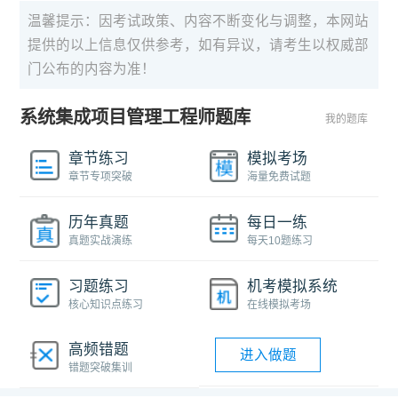
温馨提示：因考试政策、内容不断变化与调整，本网站
提供的以上信息仅供参考，如有异议，请考生以权威部
门公布的内容为准！
系统集成项目管理工程师题库
我的题库
章节练习
模拟考场
章节专项突破
海量免费试题
历年真题
每日一练
真题实战演练
每天10题练习
习题练习
机考模拟系统
核心知识点练习
在线模拟考场
高频错题
进入做题
错题突破集训