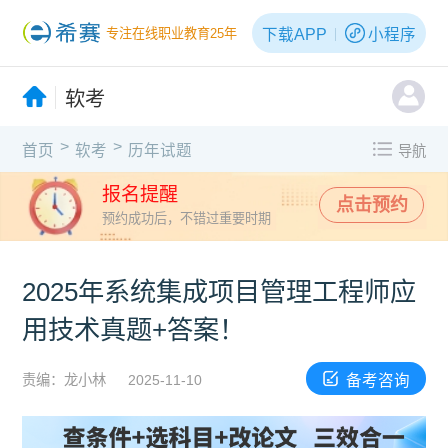
下载APP
小程序
专注在线职业教育25年
软考
>
>
首页
软考
历年试题
导航
报名提醒
点击预约
预约成功后，不错过重要时期
2025年系统集成项目管理工程师应
用技术真题+答案！
备考咨询
责编：龙小林
2025-11-10