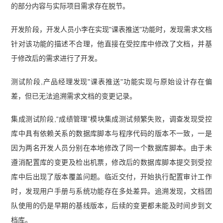
的部分内容与实际项目需求存在脱节。
开发阶段，开发人员小李在实现"课表推送"功能时，发现需求文档
针对该功能的描述不合理，他直接在受控库中修改了文档，并基
于修改后的需求进行了开发。
测试阶段,产品经理发现"课表推送"功能实现与原始设计存在偏
差，但已无法追溯需求文档的变更记录。
集成测试阶段,“成绩管理”模块集成测试频繁失败，调查发现受控
库中具有依赖关系的数据库脚本与程序代码的版本不一致，一是
因为两名开发人员分别在本地修改了同一个数据库脚本。由于未
遵消配置库的变更及检出机票，修改后的数据库脚本提交到受控
库中后出现了版本覆盖问题。临近交付，开始执行配置审计工作
时，发现用户手册与系统功能存在多处差异。追溯发现，文档团
队使用的仍是早期的基线版本，后续的变更都未能及时间步到文
档库。