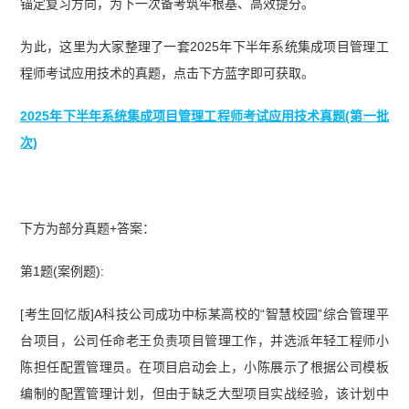
批次考情分析】
【2026上半年系统集成项目管理
锚定复习方向，为下一次备考筑牢根基、高效提分。
工程师第一批次考情分析】
为此，这里为大家整理了一套2025年下半年系统集成项目管理工
程师考试应用技术的真题，点击下方蓝字即可获取。
2025年下半年系统集成项目管理工程师考试应用技术真题(第一批
次)
下方为部分真题+答案：
第1题(案例题):
[考生回忆版]A科技公司成功中标某高校的“智慧校园”综合管理平
台项目，公司任命老王负责项目管理工作，并选派年轻工程师小
陈担任配置管理员。在项目启动会上，小陈展示了根据公司模板
编制的配置管理计划，但由于缺乏大型项目实战经验，该计划中