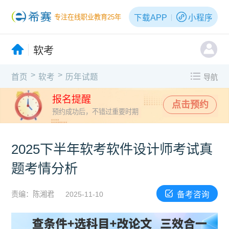
下载APP
小程序
专注在线职业教育25年
软考
>
>
首页
软考
历年试题
导航
报名提醒
点击预约
预约成功后，不错过重要时期
2025下半年软考软件设计师考试真
题考情分析
备考咨询
责编：陈湘君
2025-11-10