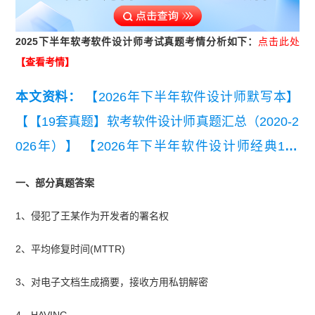
2025下半年软考软件设计师考试真题考情分析如下：
点击此处
【查看考情】
本文资料：
【2026年下半年软件设计师默写本】
【【19套真题】软考软件设计师真题汇总（2020-2
026年）】
【2026年下半年软件设计师经典100
题】
【2026年下半年软件设计师易混淆知识点】
一、部分真题答案
【2026年下半年软件设计师考点自查清单】
【202
1、侵犯了王某作为开发者的署名权
6年下半年软件设计师知识点集锦】
【2026年5月
软件设计师综合知识真题及答案(完整版)】
2、平均修复时间(MTTR)
3、对电子文档生成摘要，接收方用私钥解密