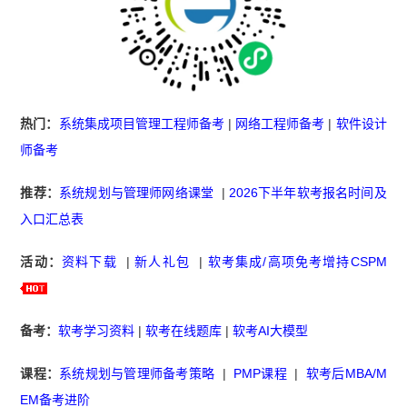
热门：
系统集成项目管理工程师备考
|
网络工程师备考
|
软件设计
师备考
推荐：
系统规划与管理师网络课堂
|
2026下半年软考报名时间及
入口汇总表
活动：
资料下载
|
新人礼包
|
软考集成/高项免考增持CSPM
备考：
软考学习资料
|
软考在线题库
|
软考AI大模型
课程：
系统规划与管理师备考策略
|
PMP课程
|
软考后MBA/M
EM备考进阶