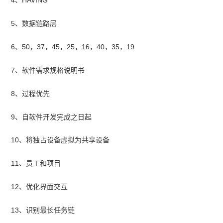
4、HAVING
5、数据链路层
6、50，37，45，25，16，40，35，19
7、软件需求规格说明书
8、过程优先
9、自软件开发完成之日起
10、将独占设备虚拟为共享设备
11、员工和项目
12、优化界面交互
13、识别最长任务链