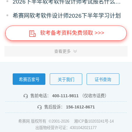
2026下半年软考软件设计师考试报名什么时候开始？
希赛网软考软件设计师2026下半年学习计划
软考备考资料免费领取 >>>
查看更多
希赛百家号
关于我们
证书查询
售前电话：
400-111-9811
（仅收市话费）
售后投诉：
156-1612-8671
希赛网 版权所有 ©2001-2026
湘ICP备10203241号-14
出版物经营许可证：4301042021177