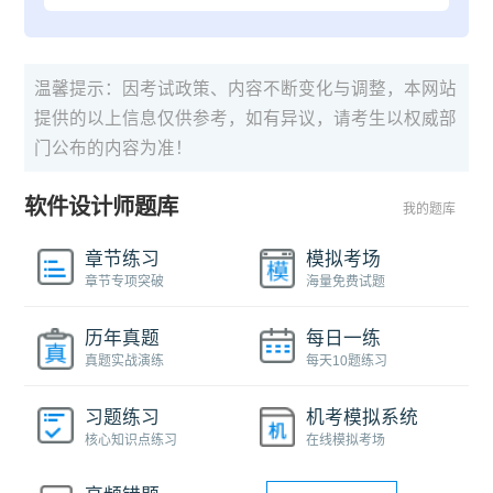
温馨提示：因考试政策、内容不断变化与调整，本网站
提供的以上信息仅供参考，如有异议，请考生以权威部
门公布的内容为准！
软件设计师题库
我的题库
章节练习
模拟考场
章节专项突破
海量免费试题
历年真题
每日一练
真题实战演练
每天10题练习
习题练习
机考模拟系统
核心知识点练习
在线模拟考场