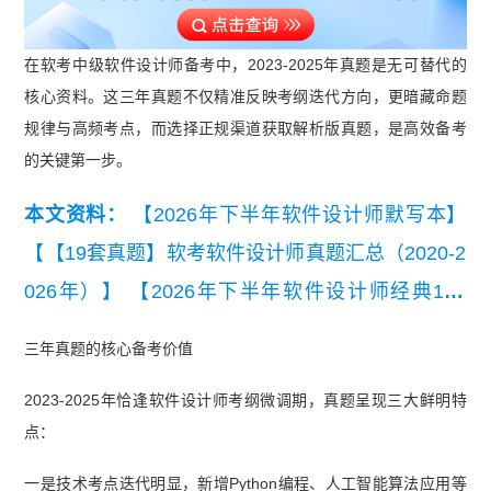
在软考中级软件设计师备考中，2023-2025年真题是无可替代的
核心资料。这三年真题不仅精准反映考纲迭代方向，更暗藏命题
规律与高频考点，而选择正规渠道获取解析版真题，是高效备考
的关键第一步。
本文资料：
【2026年下半年软件设计师默写本】
【【19套真题】软考软件设计师真题汇总（2020-2
026年）】
【2026年下半年软件设计师经典100
题】
【2026年下半年软件设计师易混淆知识点】
三年真题的核心备考价值
【2026年下半年软件设计师考点自查清单】
【202
2023-2025年恰逢软件设计师考纲微调期，真题呈现三大鲜明特
6年下半年软件设计师知识点集锦】
【2026年5月
点：
软件设计师综合知识真题及答案(完整版)】
一是技术考点迭代明显，新增Python编程、人工智能算法应用等