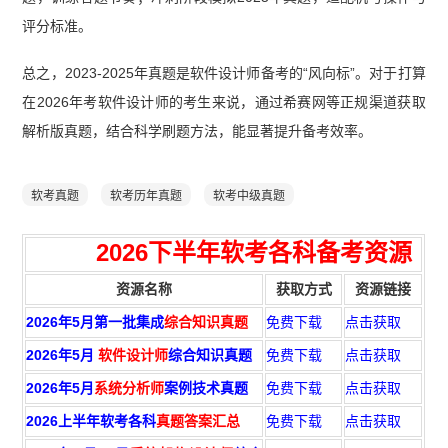
评分标准。
总之，2023-2025年真题是软件设计师备考的“风向标”。对于打算
在2026年考软件设计师的考生来说，通过希赛网等正规渠道获取
解析版真题，结合科学刷题方法，能显著提升备考效率。
软考真题
软考历年真题
软考中级真题
2026下半年
软考各科备考资源
资源名称
获取方式
资源链接
2026年5月第一批集成
综合知识真题
免费下载
点击获取
2026年5月
软件设计师
综合知识真题
免费下载
点击获取
2026年5月
系统分析师
案例技术真题
免费下载
点击获取
2026上半年软考各科
真题答案汇总
免费下载
点击获取