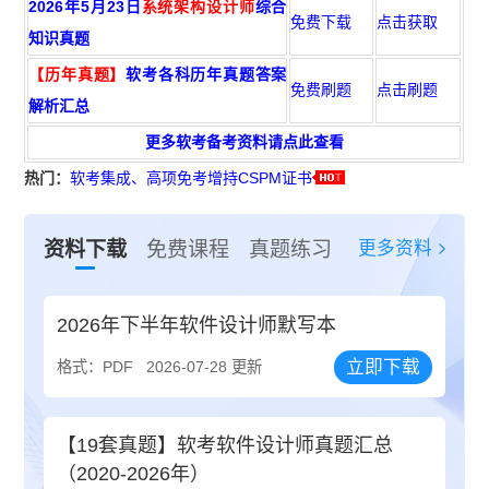
2026年5月23日
系统架构设计师
综合
免费下载
点击获取
知识真题
【历年真题】
软考各科历年真题答案
免费刷题
点击刷题
解析汇总
更多软考备考资料请点此查看
热门：
软考集成、高项免考增持CSPM证书
更多资料
资料下载
免费课程
真题练习
2026年下半年软件设计师默写本
立即下载
格式：PDF
2026-07-28 更新
【19套真题】软考软件设计师真题汇总
（2020-2026年）