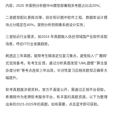
内容，2025 年案例分析题中AI模型部署相关考题占比达20%；
二是题型配比更趋合理，综合知识题中软件工程、数据库设计模
块占分稳定在40%，案例分析则侧重系统设计实务；
三是贴近行业需求，如2024 年真题融入信创领域国产化软件适配
场景，呼应IT行业发展趋势。
刷透这三年真题，能帮考生精准定位复习重点，避免陷入“广撒网”
式低效备考。有考生反馈，通过分析真题发现“UML建模”“算法复
杂度分析”等考点连续三年出现，针对性复习后相关题型正确率大
幅提升。
软考真题属涉密资料，官方不直接公开，需通过正规平台获取。
希赛网作为老牌软考服务平台，有丰富的真题资源。以下为整理
出来的2023-2025年的真题，如有需要，点击蓝字即可获取。