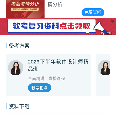
情分析
免费试听
X
广告
备考方案
2026下半年软件设计师精
品班
全面精讲
直播课程
我要报名
资料下载