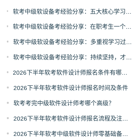
软考中级软设备考经验分享：五大核心学习方法，助力软件设计师顺利通关
软考中级软设备考经验分享：在职考生一个多月极限备考软件设计师经历
软考中级软设备考经验分享：多重视学习过程，厚积薄发
软考中级软设备考经验分享：持续坚持，才能一步步靠近考试目标
2026下半年软考软件设计师报名条件有哪些？需要准备什么材料？
2026下半年软考软件设计师报名时间及条件
软考考完中级软件设计师考哪个高级？
2026下半年软考软件设计师报名流程及注意事项
2026下半年软考中级软件设计师零基础备考建议