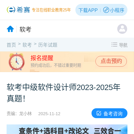
下载APP
小程序
专注在线职业教育25年
软考
>
>
首页
软考
历年试题
导航
报名提醒
点击预约
预约成功后，不错过重要时期
软考中级软件设计师2023-2025年
真题！
备考咨询
责编：龙小林
2025-11-12