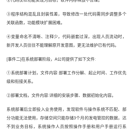
③程序结构混乱且封装性差，导致修改一处代码需同步调整多个
关联函数，功能模块扩展困难。
④变量命名不清晰、注释少，代码嵌套过深，出现人员流动时，
新开发人员往往不能理解原开发意图，更无法维护已有代码。
[事件二]在系统部署阶段，A公司提供了如下文件:
①系统部署计划，文件内容:部署工作分解、起止时间、工作优先
级和衔接关系。
②部署文档，文件内容:详细的安装步骤、数据初始化内容。
系统部署后立即投入业务使用，发现软件与操作系统不匹配、部
分功能无法使用，存储空间只能存储3个月的发电管控的数据，达
不到业务目标，系统操作人员按照操作手册和用户手册运行系