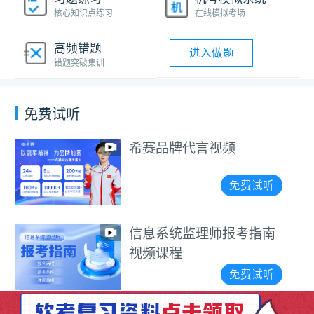
核心知识点练习
在线模拟考场
高频错题
进入做题
错题突破集训
免费试听
希赛品牌代言视频
免费试听
信息系统监理师报考指南
视频课程
免费试听