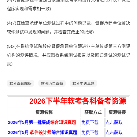
程序实现和需求相一致)
(4)√(宜检查承建单位测试过程中的问题记录，督促承建单位解决
软件测试中发现的问题，并检查其改正的记录)
(5)x(在系统测试阶段应督促承建单位跟进业主单位或第三方测评
机构的测评情况，并应取得系统测试报告以及回归测试的测试记
录）
软考真题解析
软考历年真题
软考中级真题
2026下半年
软考各科备考资源
资源名称
获取方式
资源链接
2026年5月第一批集成
综合知识真题
免费下载
点击获取
2026年5月
软件设计师
综合知识真题
免费下载
点击获取