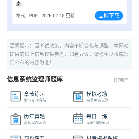
题
立即下载
格式：PDF
2025-02-18 更新
温馨提示：因考试政策、内容不断变化与调整，本网站
提供的以上信息仅供参考，如有异议，请考生以权威部
门公布的内容为准！
信息系统监理师题库
我的题库
章节练习
模拟考场
章节专项突破
海量免费试题
历年真题
每日一练
真题实战演练
每天10题练习
习题练习
机考模拟系统