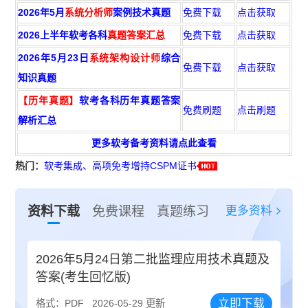
2026年5月
系统分析师
案例技术真题
免费下载
点击获取
2026上半年软考各科
真题答案汇总
免费下载
点击获取
2026年5月23日
系统架构设计师
综合
免费下载
点击获取
知识真题
【历年真题】
软考各科历年真题答案
免费刷题
点击刷题
解析汇总
更多软考备考资料请点此查看
热门：
软考集成、高项免考增持CSPM证书
更多资料
资料下载
免费课程
真题练习
2026年5月24日第二批监理应用技术真题及
答案(考生回忆版)
立即下载
格式：PDF
2026-05-29 更新