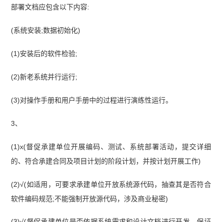
部署文档应包含以下内容:
(系统安装;数据初始化)
(1)安装后的软件检验;
(2)新老系统并行运行;
(3)对操作手册和用户手册中的过程进行演练性运行。
3、
(1)x(督促承建单位开展编码、测试、系统部署活动，提交详细
的、符合承建合同及项目计划的阶段计划，并按计划开展工作)
(2)√(如适用，可要求承建单位开放系统源代码，抽查其是否符合
软件编码规范;不能强制开放源代码，涉及商业秘密)
(3)√(督促承建单位是否依据系统需求和设计文档进行开发，保证