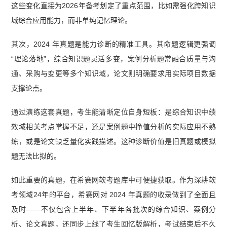
这些变化直接为2026年备考划定了重点范围，比如需强化跨知识
域综合应用能力，而非单纯记忆理论。
其次，2024 年真题是能力诊断的精准工具。其命题逻辑更强调
“理论落地”，综合知识题灵活多变，案例分析题常融合质量与沟
通、采购与变更等多个知识域，论文则明确要求用实际项目数据
支撑论点。
通过演练这套真题，考生能清晰定位自身短板：是综合知识中绩
效域相关考点掌握不足，还是案例题中挣值分析的实际应用不熟
练，或是论文缺乏量化实践描述。这种诊断价值是旧真题或模拟
题无法比拟的。
如此重要的真题，在希赛网软考题库中可便捷获取。作为深耕软
考领域24年的平台，希赛网对 2024 年真题的收录做到了全面且
及时——不仅包含上半年、下半年各批次的综合知识、案例分
析、论文真题，还同步上线了考生回忆版解析，考试结束后不久