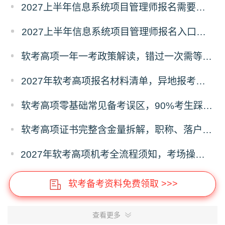
2027上半年信息系统项目管理师报名需要准备哪些材料？
2027上半年信息系统项目管理师报名入口及流程
软考高项一年一考政策解读，错过一次需等待一整年的影响分析
2027年软考高项报名材料清单，异地报考、照片、证明材料标准
软考高项零基础常见备考误区，90%考生踩坑的失分问题
软考高项证书完整含金量拆解，职称、落户、补贴、投标全用途
2027年软考高项机考全流程须知，考场操作、时间分配、答题禁忌
软考备考资料免费领取 >>>
查看更多