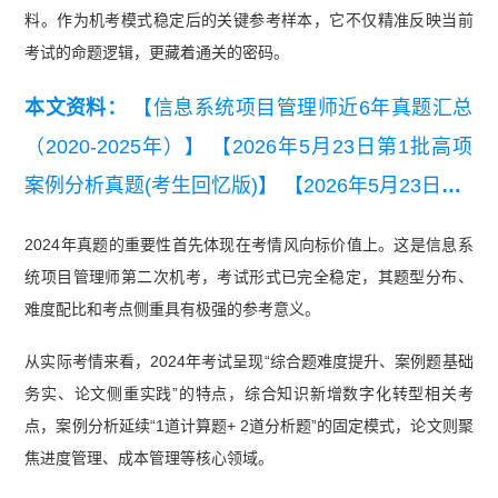
料。作为机考模式稳定后的关键参考样本，它不仅精准反映当前
考试的命题逻辑，更藏着通关的密码。
本文资料：
【信息系统项目管理师近6年真题汇总
（2020-2025年）】
【2026年5月23日第1批高项
案例分析真题(考生回忆版)】
【2026年5月23日第1
批高项综合知识真题(考生回忆版).pdf】
【2025年5
2024年真题的重要性首先体现在考情风向标价值上。这是信息系
月高项第二批次案例分析真题】
统项目管理师第二次机考，考试形式已完全稳定，其题型分布、
难度配比和考点侧重具有极强的参考意义。
从实际考情来看，2024年考试呈现“综合题难度提升、案例题基础
务实、论文侧重实践”的特点，综合知识新增数字化转型相关考
点，案例分析延续“1道计算题+ 2道分析题”的固定模式，论文则聚
焦进度管理、成本管理等核心领域。