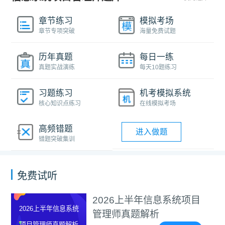
章节练习
模拟考场
章节专项突破
海量免费试题
历年真题
每日一练
真题实战演练
每天10题练习
习题练习
机考模拟系统
核心知识点练习
在线模拟考场
高频错题
进入做题
错题突破集训
免费试听
2026上半年信息系统项目
26上半年信息系统
管理师真题解析
目管理师真题解析