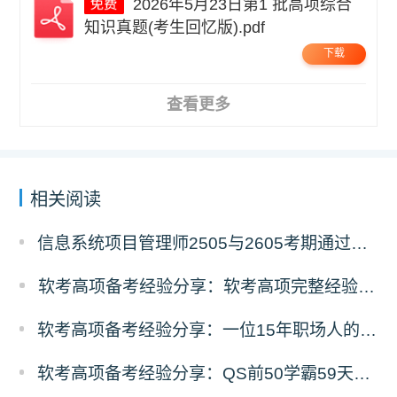
2026年5月23日第1 批高项综合
知识真题(考生回忆版).pdf
下载
查看更多
相关阅读
信息系统项目管理师2505与2605考期通过人数深度对比分析
软考高项备考经验分享：软考高项完整经验教训复盘
软考高项备考经验分享：一位15年职场人的68天高项备考经验
软考高项备考经验分享：QS前50学霸59天零基础高项冲刺之路