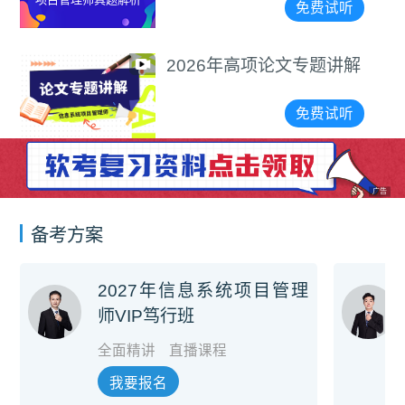
免费试听
2026年高项论文专题讲解
免费试听
广告
备考方案
2027年信息系统项目管理
师VIP笃行班
全面精讲
直播课程
我要报名