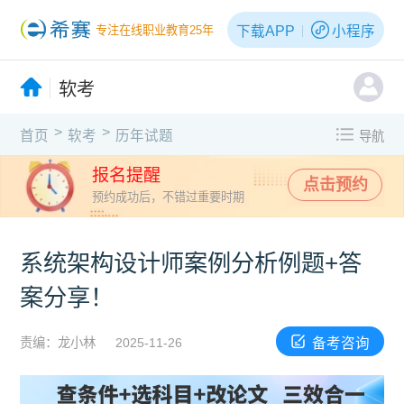
下载APP
小程序
专注在线职业教育25年
软考
>
>
首页
软考
历年试题
导航
报名提醒
点击预约
预约成功后，不错过重要时期
系统架构设计师案例分析例题+答
案分享！
备考咨询
责编：龙小林
2025-11-26