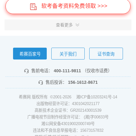
软考备考资料免费领取 >>>
查看更多
希赛百家号
关于我们
证书查询
售前电话：
400-111-9811
（仅收市话费）
售后投诉：
156-1612-8671
希赛网 版权所有 ©2001-2026
湘ICP备10203241号-14
出版物经营许可证：4301042021177
高新技术企业证书：GR202143001539
广播电视节目制作经营许可证： (湘)字00833号
湘公网安备43019002000749号
违法和不良信息举报电话：15673157832