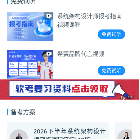
免费试听
设计师报考指南
2026年
情分析
免费试听
代言视频
2026系
攻略及课
免费试听
广告
备考方案
2026下半年系统架构设计