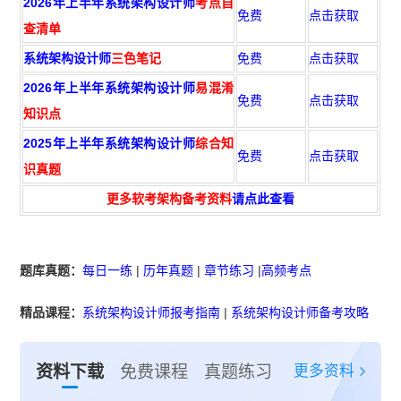
2026年上半年系统架构设计师
考点自
免费
点击获取
查清单
系统架构设计师
三色笔记
免费
点击获取
2026年上半年系统架构设计师
易混淆
免费
点击获取
知识点
2025年上半年系统架构设计师
综合知
免费
点击获取
识真题
更多软考架构备考资料
请点此查看
题库真题：
每日一练
|
历年真题
|
章节练习
|
高频考点
精品课程：
系统架构设计师报考指南
|
系统架构设计师备考攻略
更多资料
资料下载
免费课程
真题练习