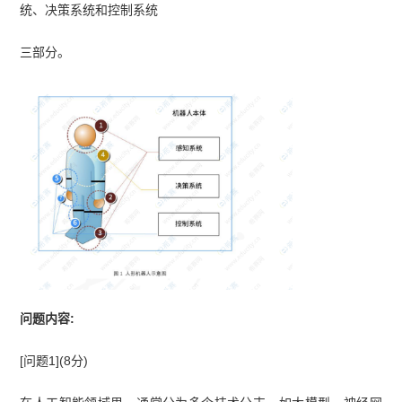
真题及答案解析】
【2026年5月23日架构综合知识
统、决策系统和控制系统
真题(考生回忆版)】
【2026年上半年系统架构设计
三部分。
师综合知识真题(纯答案版70题)】
【2026上半年系
统架构设计师考情分析】
【2026年5月23日系统架
构设计师论文真题(考生回忆版)】
问题内容:
[问题1](8分)