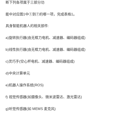
断下列各项属于三部分功
能中对应图1中①到⑦的哪一项，完成表格1。
具身智能机器人的相关部件:
a)旋转执行器(由无框力电机、减速器、编码器组成)
b)线性执行器(由无框力电机、减速器、编码器组成)
c)灵巧手(空心杯电机、减速器、编码器组成)
d)中央计算单元
e)机器人操作系统(ROS)
f) 视觉传感器(如摄像头、微米波雷达、激光雷达)
g)听觉传感器(如 MEMS 麦克风)