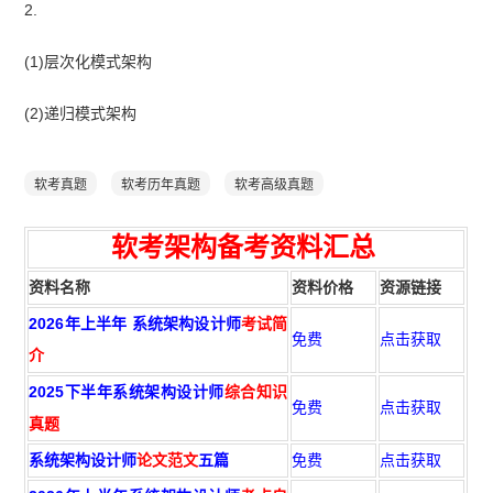
2.
(1)层次化模式架构
(2)递归模式架构
软考真题
软考历年真题
软考高级真题
软考架构
备
考资
料汇总
资料名称
资料价格
资源链接
2026年上半年 系统架构设计师
考试简
免费
点击获取
介
2025下半年系统架构设计师
综合知识
免费
点击获取
真题
系统架构设计师
论文范文
五篇
免费
点击获取