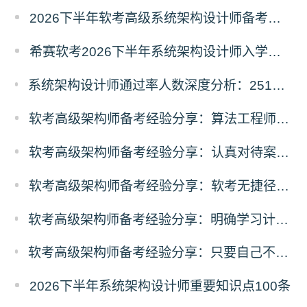
2026下半年软考高级系统架构设计师备考经典100题
希赛软考2026下半年系统架构设计师入学摸底测试卷
系统架构设计师通过率人数深度分析：2511vs2605考期各地数据对比
软考高级架构师备考经验分享：算法工程师的架构设计师学习经历
软考高级架构师备考经验分享：认真对待案例，重视AI技术
软考高级架构师备考经验分享：软考无捷径，功到自然成
软考高级架构师备考经验分享：明确学习计划，有序分配精力，坚持终会成功
软考高级架构师备考经验分享：只要自己不认输，那失败的概率就是0
2026下半年系统架构设计师重要知识点100条