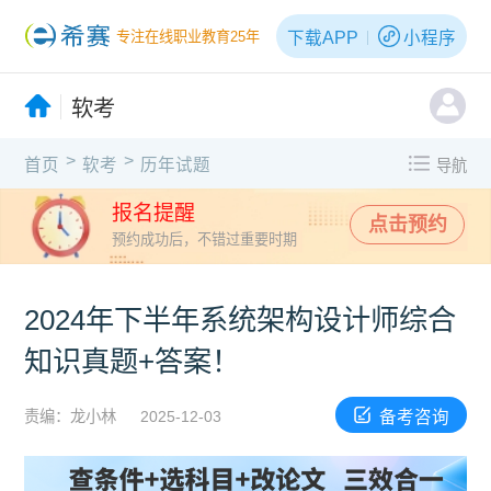
下载APP
小程序
专注在线职业教育25年
软考
>
>
首页
软考
历年试题
导航
报名提醒
点击预约
预约成功后，不错过重要时期
2024年下半年系统架构设计师综合
知识真题+答案！
备考咨询
责编：龙小林
2025-12-03