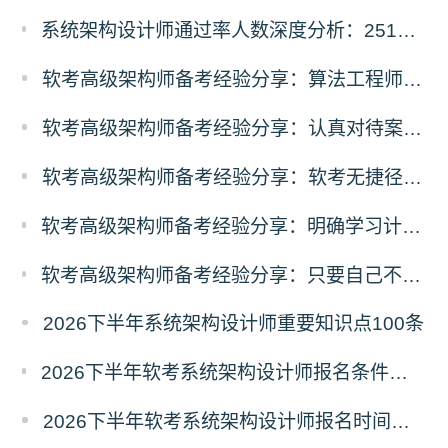
系统架构设计师通过率人数深度分析：2511vs2605考期各地数据对比
软考高级架构师备考经验分享：算法工程师的架构设计师学习经历
软考高级架构师备考经验分享：认真对待案例，重视AI技术
软考高级架构师备考经验分享：软考无捷径，功到自然成
软考高级架构师备考经验分享：明确学习计划，有序分配精力，坚持终会成功
软考高级架构师备考经验分享：只要自己不认输，那失败的概率就是0
2026下半年系统架构设计师重要知识点100条
2026下半年软考系统架构设计师报名条件有哪些？需要准备什么材料？
2026下半年软考系统架构设计师报名时间及条件