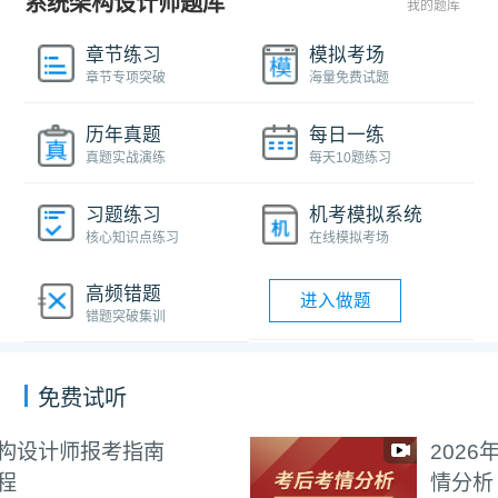
系统架构设计师题库
我的题库
章节练习
模拟考场
章节专项突破
海量免费试题
历年真题
每日一练
真题实战演练
每天10题练习
习题练习
机考模拟系统
核心知识点练习
在线模拟考场
高频错题
进入做题
错题突破集训
免费试听
2026年系统架构设计师考
情分析