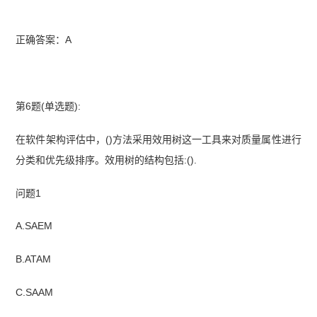
正确答案：A
第6题(单选题):
在软件架构评估中，()方法采用效用树这一工具来对质量属性进行
分类和优先级排序。效用树的结构包括:().
问题1
A.SAEM
B.ATAM
C.SAAM