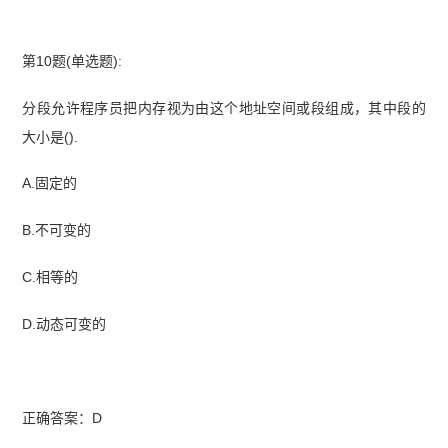
第10题(单选题):
分段允许程序员把内存视为由这个地址空间或段组成，其中段的
大小是().
A.固定的
B.不可变的
C.相等的
D.动态可变的
正确答案：D