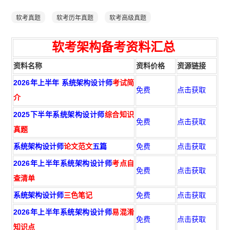
软考真题
软考历年真题
软考高级真题
软考架构
备
考资
料汇总
资料名称
资料价格
资源链接
2026年上半年 系统架构设计师
考试简
免费
点击获取
介
2025下半年系统架构设计师
综合知识
免费
点击获取
真题
系统架构设计师
论文范文
五篇
免费
点击获取
2026年上半年系统架构设计师
考点自
免费
点击获取
查清单
系统架构设计师
三色笔记
免费
点击获取
2026年上半年系统架构设计师
易混淆
免费
点击获取
知识点