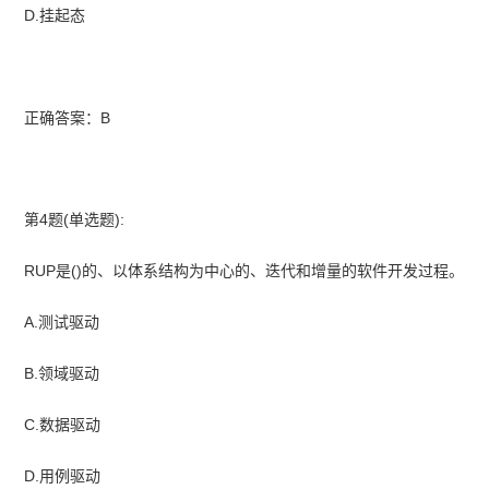
D.挂起态
正确答案：B
第4题(单选题):
RUP是()的、以体系结构为中心的、迭代和增量的软件开发过程。
A.测试驱动
B.领域驱动
C.数据驱动
D.用例驱动