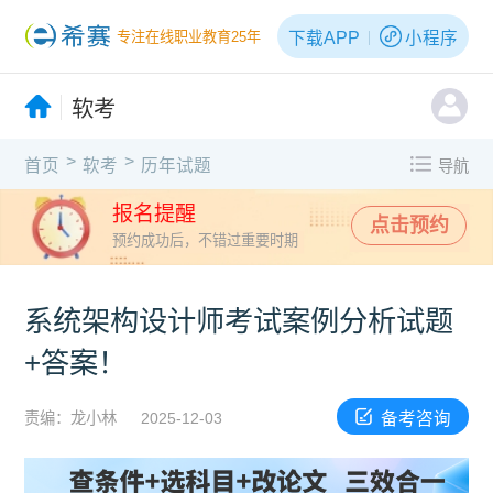
下载APP
小程序
专注在线职业教育25年
软考
>
>
首页
软考
历年试题
导航
报名提醒
点击预约
预约成功后，不错过重要时期
系统架构设计师考试案例分析试题
+答案！
备考咨询
责编：龙小林
2025-12-03