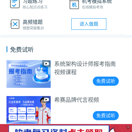
习题练习
机考模拟系统
核心知识点练习
在线模拟考场
高频错题
进入做题
错题突破集训
免费试听
系统架构设计师报考指南
视频课程
免费试听
希赛品牌代言视频
免费试听
X