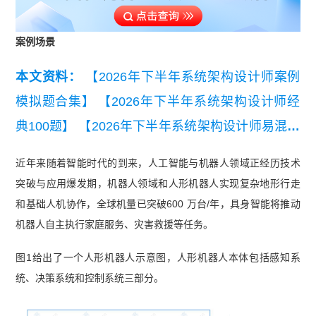
案例场景
本文资料：
【2026年下半年系统架构设计师案例
模拟题合集】
【2026年下半年系统架构设计师经
典100题】
【2026年下半年系统架构设计师易混淆
知识点】
【2026年下半年系统架构设计师考点自
近年来随着智能时代的到来，人工智能与机器人领域正经历技术
查清单】
【2026年下半年系统架构设计师三色笔
突破与应用爆发期，机器人领域和人形机器人实现复杂地形行走
记【考点速记】】
【2026年下半年系统架构设计
和基础人机协作，全球机量已突破600 万台/年，具身智能将推动
师备考前期摸底测试卷【入门自测必备】】
【202
机器人自主执行家庭服务、灾害救援等任务。
6年下半年系统架构设计师架构知识点集锦精华
图1给出了一个人形机器人示意图，人形机器人本体包括感知系
版】
【【近7年真题】2020-2026上半年系统架构
统、决策系统和控制系统三部分。
设计师真题汇总】
【2026年5月23日架构案例分析