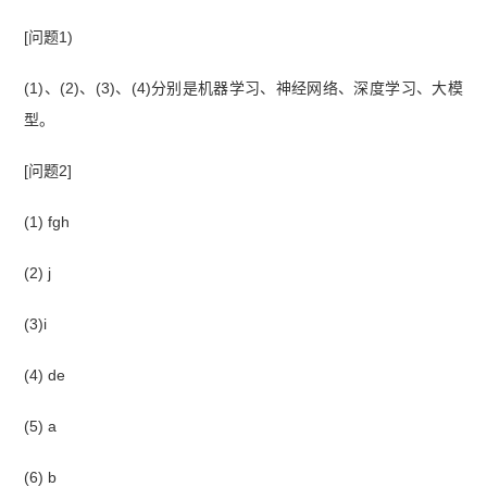
[问题1)
(1)、(2)、(3)、(4)分别是机器学习、神经网络、深度学习、大模
型。
[问题2]
(1) fgh
(2) j
(3)i
(4) de
(5) a
(6) b