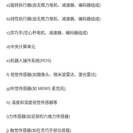
a)旋转执行器(由无框力电机、减速器、编码器组成)
b)线性执行器(由无框力电机、减速器、编码器组成)
c)灵巧手(空心杯电机、减速器、编码器组成)
d)中央计算单元
e)机器人操作系统(ROS)
f) 视觉传感器(如摄像头、微米波雷达、激光雷达)
g)听觉传感器(如 MEMS 麦克风)
h) 温度和湿度视觉传感器等
i)力传感器(如足部的六维力传感器)
j) 触觉传感器(如在灵巧手部位搭载)