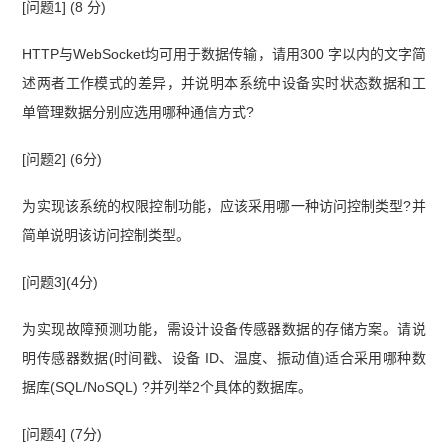
[问题1] (8 分)
HTTP与WebSocket均可用于数据传输，请用300 字以内的文字简
述两者工作模式的差异，并说明本系统中设备实时状态数据和工
单管理数据分别应选用哪种通信方式?
[问题2] (6分)
为实现该系统的权限控制功能，应该采用哪一种访问控制类型?并
简单说明该访问控制类型。
[问题3](4分)
为实现故障预测功能，需设计设备传感器数据的存储方案。请说
明传感器数据(时间戳、设备 ID、温度、振动值)适合采用哪种数
据库(SQL/NoSQL) ?并列举2个具体的数据库。
[问题4] (7分)