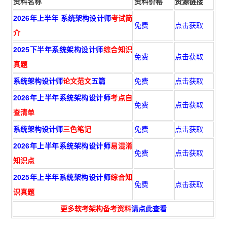
资料名称
资料价格
资源链接
2026年上半年 系统架构设计师
考试简
免费
点击获取
介
2025下半年系统架构设计师
综合知识
免费
点击获取
真题
系统架构设计师
论文范文
五篇
免费
点击获取
2026年上半年系统架构设计师
考点自
免费
点击获取
查清单
系统架构设计师
三色笔记
免费
点击获取
2026年上半年系统架构设计师
易混淆
免费
点击获取
知识点
2025年上半年系统架构设计师
综合知
免费
点击获取
识真题
更多软考架构备考资料
请点此查看