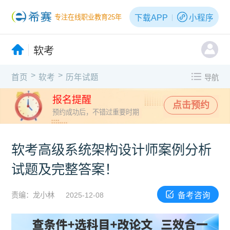
下载APP
小程序
专注在线职业教育25年
软考
>
>
首页
软考
历年试题
导航
报名提醒
点击预约
预约成功后，不错过重要时期
软考高级系统架构设计师案例分析
试题及完整答案！
备考咨询
责编：龙小林
2025-12-08