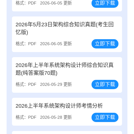
立即下载
格式：PDF
2026-06-05 更新
2026年5月23日架构综合知识真题(考生回
忆版)
立即下载
格式：PDF
2026-06-05 更新
2026年上半年系统架构设计师综合知识真
题(纯答案版70题)
立即下载
格式：PDF
2026-05-29 更新
2026上半年系统架构设计师考情分析
立即下载
格式：PDF
2026-05-28 更新