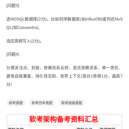
[问题3]
选NOSQL数据库(2分)。比如时序数据库(如InfluxDB)或列式NoS
QL(如Cassandra),
适应高频写入(2分)。
[问题4)
分离关注点、封装、依赖关系反转、显式依赖关系、单一责任、
避免自我重复、持久性无知、有界上下文(答对1条得1分，最高7
分）
软考真题
软考历年真题
软考高级真题
软考架构
备
考资
料汇总