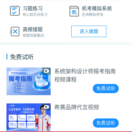
习题练习
机考模拟系统
核心知识点练习
在线模拟考场
高频错题
进入做题
错题突破集训
免费试听
系统架构设计师报考指南
视频课程
免费试听
希赛品牌代言视频
免费试听