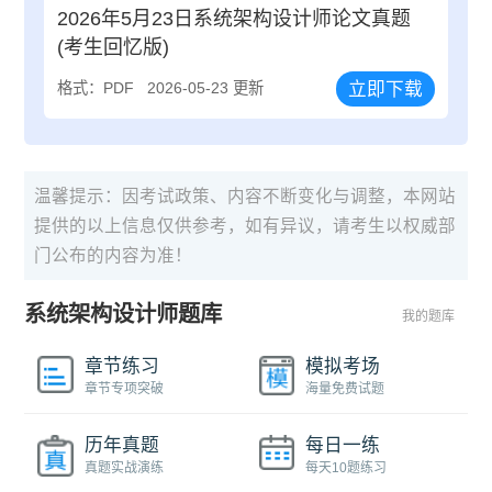
2026年5月23日系统架构设计师论文真题
(考生回忆版)
立即下载
格式：PDF
2026-05-23 更新
温馨提示：因考试政策、内容不断变化与调整，本网站
提供的以上信息仅供参考，如有异议，请考生以权威部
门公布的内容为准！
系统架构设计师题库
我的题库
章节练习
模拟考场
章节专项突破
海量免费试题
历年真题
每日一练
真题实战演练
每天10题练习