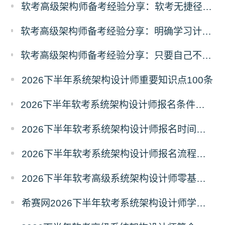
软考高级架构师备考经验分享：软考无捷径，功到自然成
软考高级架构师备考经验分享：明确学习计划，有序分配精力，坚持终会成功
软考高级架构师备考经验分享：只要自己不认输，那失败的概率就是0
2026下半年系统架构设计师重要知识点100条
2026下半年软考系统架构设计师报名条件有哪些？需要准备什么材料？
2026下半年软考系统架构设计师报名时间及条件
2026下半年软考系统架构设计师报名流程及注意事项
2026下半年软考高级系统架构设计师零基础备考建议
希赛网2026下半年软考系统架构设计师学习打卡表