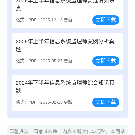
2026年上半年信息系统监理师易混淆知识
点
立即下载
格式：PDF
2025-12-18 更新
2025年上半年信息系统监理师案例分析真
题
立即下载
格式：PDF
2025-05-27 更新
2024年下半年信息系统监理师综合知识真
题
立即下载
格式：PDF
2025-02-18 更新
温馨提示：因考试政策、内容不断变化与调整，本网站