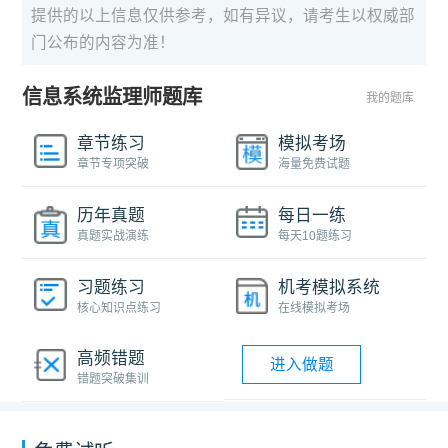
提供的以上信息仅供参考，如有异议，请考生以权威部
门公布的内容为准！
信息系统监理师题库
我的题库
章节练习
模拟考场
章节专项突破
海量免费试题
历年真题
每日一练
真题实战演练
每天10题练习
习题练习
机考模拟系统
核心知识点练习
在线模拟考场
高频错题
进入做题
错题突破集训