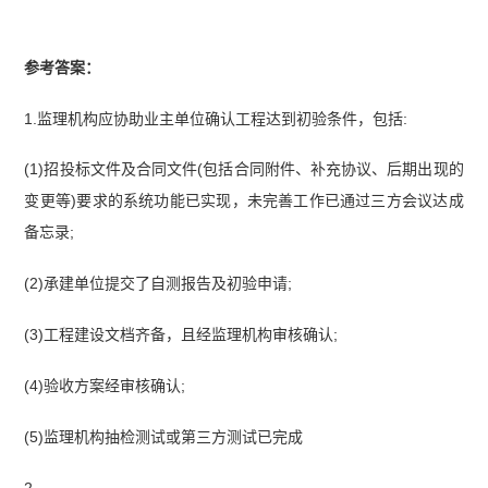
参考答案：
1.监理机构应协助业主单位确认工程达到初验条件，包括:
(1)招投标文件及合同文件(包括合同附件、补充协议、后期出现的
变更等)要求的系统功能已实现，未完善工作已通过三方会议达成
备忘录;
(2)承建单位提交了自测报告及初验申请;
(3)工程建设文档齐备，且经监理机构审核确认;
(4)验收方案经审核确认;
(5)监理机构抽检测试或第三方测试已完成
2.