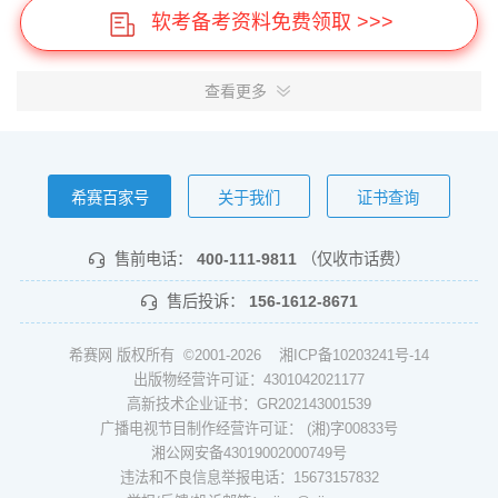
软考备考资料免费领取 >>>
查看更多
希赛百家号
关于我们
证书查询
售前电话：
400-111-9811
（仅收市话费）
售后投诉：
156-1612-8671
希赛网 版权所有 ©2001-2026
湘ICP备10203241号-14
出版物经营许可证：4301042021177
高新技术企业证书：GR202143001539
广播电视节目制作经营许可证： (湘)字00833号
湘公网安备43019002000749号
违法和不良信息举报电话：15673157832