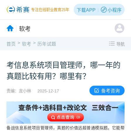
下载APP
小程序
专注在线职业教育25年
软考
>
>
首页
软考
历年试题
导航
考信息系统项目管理师，哪一年的
真题比较有用？哪里有？
备考咨询
责编：龙小林
2025-12-17
备战信息系统项目管理师，真题的价值远超普通模拟题。它能帮