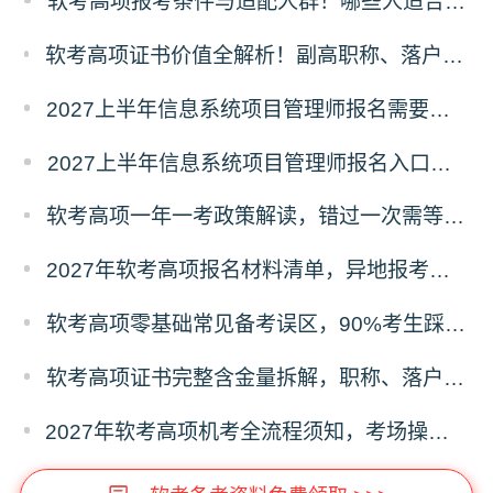
软考高项报考条件与适配人群！哪些人适合考高项
软考高项证书价值全解析！副高职称、落户补贴、职场晋升专属红利
2027上半年信息系统项目管理师报名需要准备哪些材料？
2027上半年信息系统项目管理师报名入口及流程
软考高项一年一考政策解读，错过一次需等待一整年的影响分析
2027年软考高项报名材料清单，异地报考、照片、证明材料标准
软考高项零基础常见备考误区，90%考生踩坑的失分问题
软考高项证书完整含金量拆解，职称、落户、补贴、投标全用途
2027年软考高项机考全流程须知，考场操作、时间分配、答题禁忌