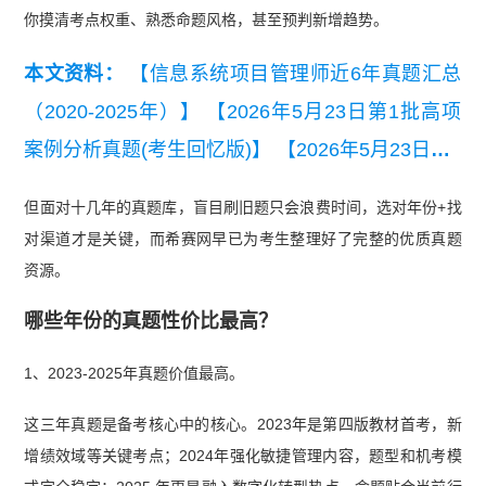
你摸清考点权重、熟悉命题风格，甚至预判新增趋势。
本文资料：
【信息系统项目管理师近6年真题汇总
（2020-2025年）】
【2026年5月23日第1批高项
案例分析真题(考生回忆版)】
【2026年5月23日第1
批高项综合知识真题(考生回忆版).pdf】
【2025年5
但面对十几年的真题库，盲目刷旧题只会浪费时间，选对年份+找
月高项第二批次案例分析真题】
对渠道才是关键，而希赛网早已为考生整理好了完整的优质真题
资源。
哪些年份的真题性价比最高？
1、2023-2025年真题价值最高。
这三年真题是备考核心中的核心。2023年是第四版教材首考，新
增绩效域等关键考点；2024年强化敏捷管理内容，题型和机考模