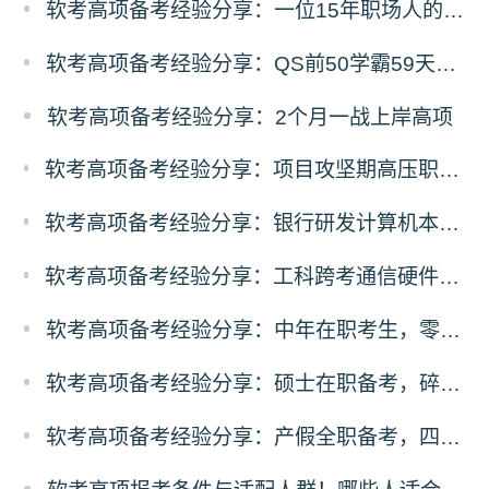
软考高项备考经验分享：一位15年职场人的68天高项备考经验
软考高项备考经验分享：QS前50学霸59天零基础高项冲刺之路
软考高项备考经验分享：2个月一战上岸高项
软考高项备考经验分享：项目攻坚期高压职场人，碎片时间突围备考
软考高项备考经验分享：银行研发计算机本硕，3个月100小时极速通关
软考高项备考经验分享：工科跨考通信硬件从业者，规划先行稳扎稳打通关
软考高项备考经验分享：中年在职考生，零基础突围备考经验
软考高项备考经验分享：硕士在职备考，碎片化时间高效通关方案
软考高项备考经验分享：产假全职备考，四轮递进式复习落地法