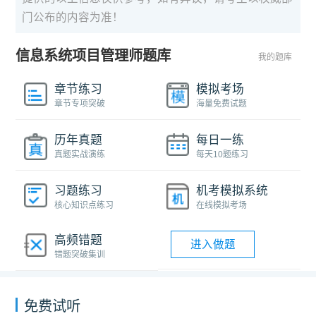
门公布的内容为准！
信息系统项目管理师题库
我的题库
章节练习
模拟考场
章节专项突破
海量免费试题
历年真题
每日一练
真题实战演练
每天10题练习
习题练习
机考模拟系统
核心知识点练习
在线模拟考场
高频错题
进入做题
错题突破集训
免费试听