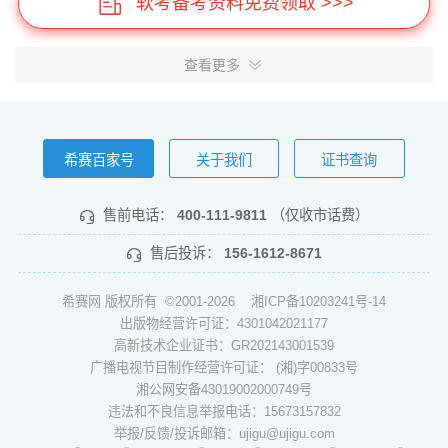
软考备考资料免费领取 >>>
查看更多
希赛百家号
关于我们
证书查询
售前电话：
400-111-9811
（仅收市话费）
售后投诉：
156-1612-8671
希赛网 版权所有 ©2001-2026
湘ICP备10203241号-14
出版物经营许可证：4301042021177
高新技术企业证书：GR202143001539
广播电视节目制作经营许可证： (湘)字00833号
湘公网安备43019002000749号
违法和不良信息举报电话：15673157832
举报/反馈/投诉邮箱：ujigu@ujigu.com