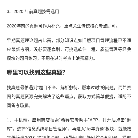
3、2020 年前真题按需选用
2020年前的真题可作为补充，重点关注传统核心考点即可。
早期真题理论题占比高，部分知识点如旧版项目管理流程已不适
应最新考纲，没必要逐套刷，可挑选软件工程、质量管理等经典
模块的题目练习，不用在过时考点上浪费精力。
哪里可以找到这些真题？
找真题最怕遇到“题目不全、解析敷衍、版本过时”的问题，而希赛
网的真题资源完美解决了这些痛点，获取方式简单便捷，适配不
同备考场景。
1、手机端。应用商店搜索“希赛软考助手”APP，打开后点击“题
库”，选择“信息系统项目管理师”，再进入“历年真题”板块，就能按
年份筛选2023-2025年真题，通勤间隙就能刷综合知识题，错题