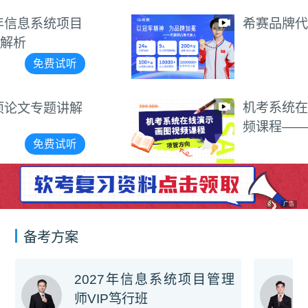
希赛品牌代言视频
免费试听
机考系统在线演示画图视
频课程——项管方向
免费试听
广告
备考方案
2027年信息系统项目管理
师VIP笃行班