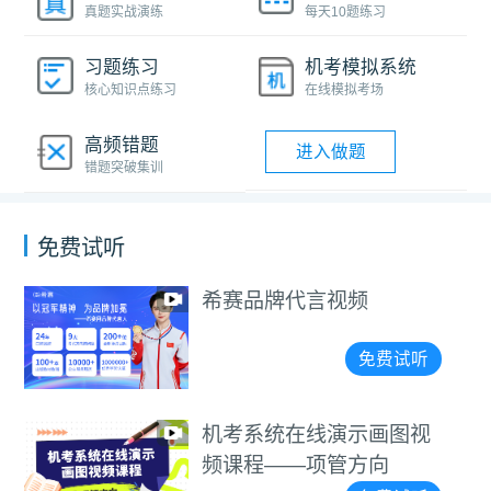
真题实战演练
每天10题练习
习题练习
机考模拟系统
核心知识点练习
在线模拟考场
高频错题
进入做题
错题突破集训
免费试听
希赛品牌代言视频
免费试听
机考系统在线演示画图视
频课程——项管方向