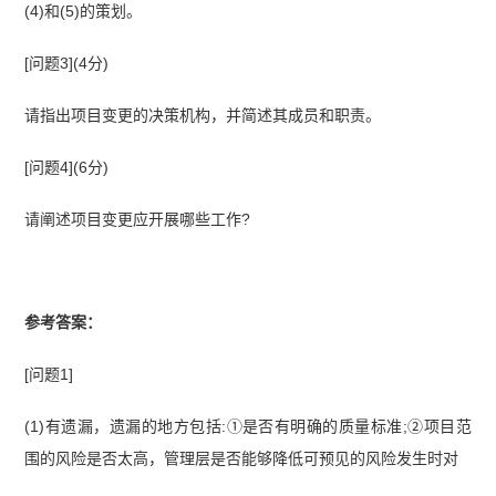
(4)和(5)的策划。
[问题3](4分)
请指出项目变更的决策机构，并简述其成员和职责。
[问题4](6分)
请阐述项目变更应开展哪些工作?
参考答案：
[问题1]
(1)有遗漏，遗漏的地方包括:①是否有明确的质量标准;②项目范
围的风险是否太高，管理层是否能够降低可预见的风险发生时对