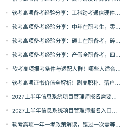
软考高项备考经验分享：工科跨考通信硬件从业者，规划先行稳扎稳打通关
软考高项备考经验分享：中年在职考生，零基础突围备考经验
软考高项备考经验分享：硕士在职备考，碎片化时间高效通关方案
软考高项备考经验分享：产假全职备考，四轮递进式复习落地法
软考高项报考条件与适配人群！哪些人适合考高项
软考高项证书价值全解析！副高职称、落户补贴、职场晋升专属红利
2027上半年信息系统项目管理师报名需要准备哪些材料？
2027上半年信息系统项目管理师报名入口及流程
软考高项一年一考政策解读，错过一次需等待一整年的影响分析