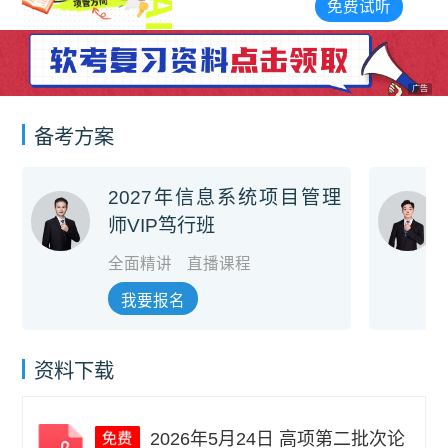
免费试听
广告
备考方案
2027年信息系统项目管理
师VIP笃行班
全面精讲
直播课程
我要报名
资料下载
2026年5月24日 高项第二批次论