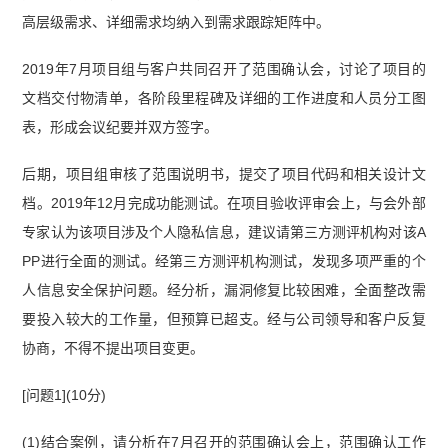
高层级需求、详细需求均纳入到需求跟踪矩阵中。
2019年7月项目组与客户共同召开了范围确认会，讨论了项目的
文档交付物清单，各阶段里程碑及详细的工作进度和人员分工图
表，形成会议纪要并双方签字。
后期，项目组审核了范围说明书，提交了项目代码和相关设计文
档。2019年12月完成功能测试。在项目验收评审会上，与会外部
专家认为该项目涉及个人隐私信息，建议请第三方测评机构对该A
PP进行全面的测试。经第三方测评机构测试，发现多项严重的个
人信息安全保护问题。经分析，漏洞修复比较困难，全面整改需
要投入较大的工作量，但预算已超支。经与公司领导和客户反复
协商，不得不提出项目变更。
[问题1](10分)
(1)结合案例，请分析在7月召开的范围确认会上，范围确认工作