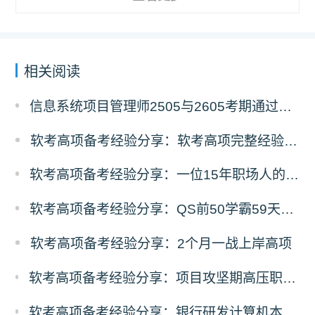
相关阅读
信息系统项目管理师2505与2605考期通过人数深度对比分析
软考高项备考经验分享：软考高项完整经验教训复盘
软考高项备考经验分享：一位15年职场人的68天高项备考经验
软考高项备考经验分享：QS前50学霸59天零基础高项冲刺之路
软考高项备考经验分享：2个月一战上岸高项
软考高项备考经验分享：项目攻坚期高压职场人，碎片时间突围备考
软考高项备考经验分享：银行研发计算机本硕，3个月100小时极速通关