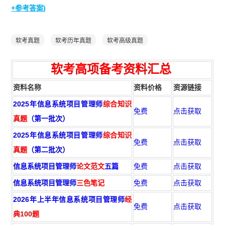
+参考答案)
软考真题
软考历年真题
软考高级真题
软考高项
备
考资
料汇总
资料名称
资料价格
资源链接
2025年信息系统项目管理师
综合知识
免费
点击获取
真题
（第一批次）
2025年信息系统项目管理师
综合知识
免费
点击获取
真题
（第二批次）
信息系统项目管理师
论文范文
五篇
免费
点击获取
信息系统项目管理师
三色笔记
免费
点击获取
2026年上半年信息系统项目管理师
经
免费
点击获取
典100题