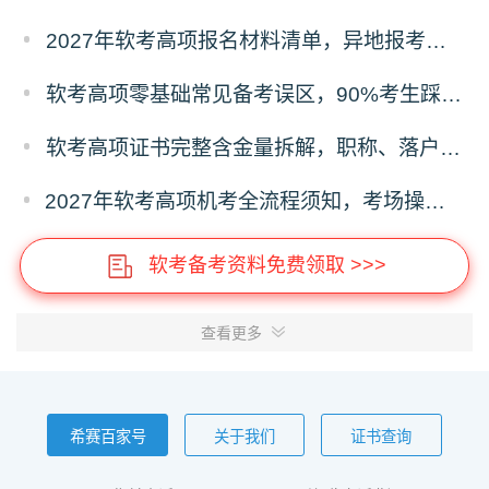
2027年软考高项报名材料清单，异地报考、照片、证明材料标准
软考高项零基础常见备考误区，90%考生踩坑的失分问题
软考高项证书完整含金量拆解，职称、落户、补贴、投标全用途
2027年软考高项机考全流程须知，考场操作、时间分配、答题禁忌
软考备考资料免费领取 >>>
查看更多
希赛百家号
关于我们
证书查询