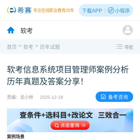
下载APP
小程序
专注在线职业教育25年
软考
>
>
首页
软考
历年试题
导航
软考信息系统项目管理师案例分析
历年真题及答案分享！
备考咨询
责编：龙小林
2025-12-18
案例场景