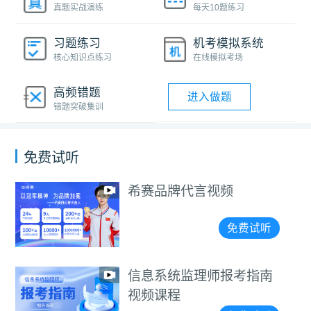
真题实战演练
每天10题练习
习题练习
机考模拟系统
核心知识点练习
在线模拟考场
高频错题
进入做题
错题突破集训
免费试听
希赛品牌代言视频
免费试听
信息系统监理师报考指南
视频课程