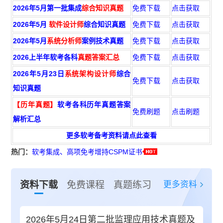
2026年5月第一批集成
综合知识真题
免费下载
点击获取
2026年5月
软件设计师
综合知识真题
免费下载
点击获取
2026年5月
系统分析师
案例技术真题
免费下载
点击获取
2026上半年软考各科
真题答案汇总
免费下载
点击获取
2026年5月23日
系统架构设计师
综合
免费下载
点击获取
知识真题
【历年真题】
软考各科历年真题答案
免费刷题
点击刷题
解析汇总
更多软考备考资料请点此查看
热门：
软考集成、高项免考增持CSPM证书
更多资料
资料下载
免费课程
真题练习
2026年5月24日第二批监理应用技术真题及