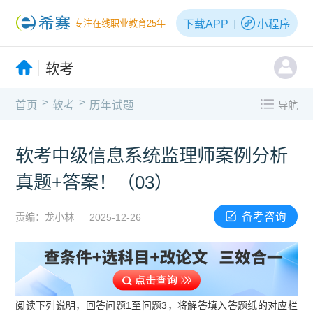
下载APP
小程序
专注在线职业教育25年
软考
>
>
首页
软考
历年试题
导航
软考中级信息系统监理师案例分析
真题+答案！（03）
备考咨询
责编：龙小林
2025-12-26
阅读下列说明，回答问题1至问题3，将解答填入答题纸的对应栏