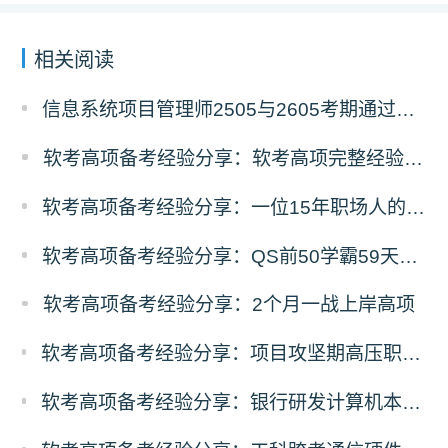
相关阅读
信息系统项目管理师2505与2605考期通过人数深度对比分析
软考高项备考经验分享：软考高项完整经验教训复盘
软考高项备考经验分享：一位15年职场人的68天高项备考经验
软考高项备考经验分享：QS前50学霸59天零基础高项冲刺之路
软考高项备考经验分享：2个月一战上岸高项
软考高项备考经验分享：项目攻坚期高压职场人，碎片时间突围备考
软考高项备考经验分享：银行研发计算机本硕，3个月100小时极速通关