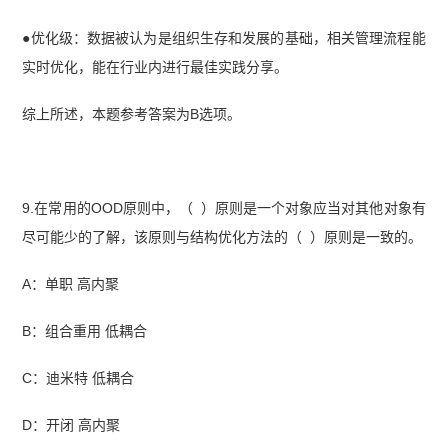
●优化级：数据被认为是组织生存和发展的基础，相关管理流程能
实时优化，能在行业内进行最佳实践分享。
综上所述，本题参考答案为B选项。
9.在常用的OOD原则中，（ ）原则是一个对象应当对其他对象有
尽可能少的了解，该原则与结构优化方法的（ ）原则是一致的。
A：单职 高内聚
B：组合重用 低耦合
C：迪米特 低耦合
D：开闭 高内聚