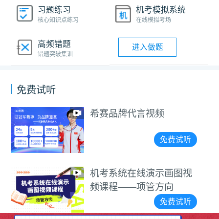
习题练习
机考模拟系统
核心知识点练习
在线模拟考场
高频错题
进入做题
错题突破集训
免费试听
希赛品牌代言视频
免费试听
机考系统在线演示画图视
频课程——项管方向
免费试听