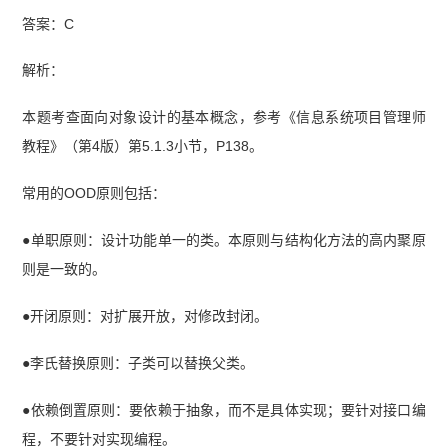
答案：C
解析：
本题考查面向对象设计的基本概念，参考《信息系统项目管理师
教程》（第4版）第5.1.3小节，P138。
常用的OOD原则包括：
●单职原则：设计功能单一的类。本原则与结构化方法的高内聚原
则是一致的。
●开闭原则：对扩展开放，对修改封闭。
●李氏替换原则：子类可以替换父类。
●依赖倒置原则：要依赖于抽象，而不是具体实现；要针对接口编
程，不要针对实现编程。