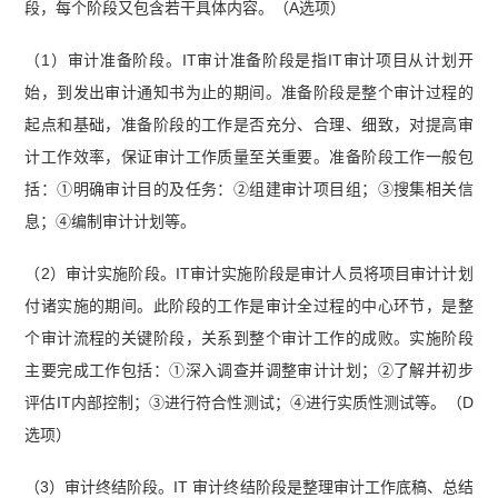
段，每个阶段又包含若干具体内容。（A选项）
（1）审计准备阶段。IT审计准备阶段是指IT审计项目从计划开
始，到发出审计通知书为止的期间。准备阶段是整个审计过程的
起点和基础，准备阶段的工作是否充分、合理、细致，对提高审
计工作效率，保证审计工作质量至关重要。准备阶段工作一般包
括：①明确审计目的及任务：②组建审计项目组；③搜集相关信
息；④编制审计计划等。
（2）审计实施阶段。IT审计实施阶段是审计人员将项目审计计划
付诸实施的期间。此阶段的工作是审计全过程的中心环节，是整
个审计流程的关键阶段，关系到整个审计工作的成败。实施阶段
主要完成工作包括：①深入调查并调整审计计划；②了解并初步
评估IT内部控制；③进行符合性测试；④进行实质性测试等。（D
选项）
（3）审计终结阶段。IT 审计终结阶段是整理审计工作底稿、总结