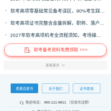
软考高项零基础常见备考误区，90%考生踩坑的失分问题
软考高项证书完整含金量拆解，职称、落户、补贴、投标全用途
2027年软考高项机考全流程须知，考场操作、时间分配、答题禁忌
软考备考资料免费领取 >>>
查看更多
希赛百家号
关于我们
证书查询
售前电话：
400-111-9811
（仅收市话费）