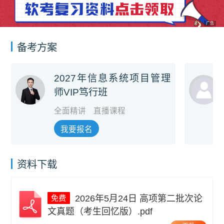
广告
备考方案
2027年信息系统项目管理
师VIP笃行班
全面精讲
直播课程
我要报名
资料下载
2026年5月24日 高项第二批次论
文真题（考生回忆版）.pdf