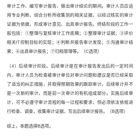
审计工作、编写审计报告、做出审计结论的期间。审计人员应运
用专业判断，综合分析所收集到的相关证据，以经过核实的审计
证据为依据，形成审计意见、出具审计报告。终结阶段的工作一
般包括：①整理与复核审计工作底稿；②整理审计证据；③评价
相关IT控制目标的实现；④判断并报告审计发现；⑤沟通审计结
果；⑥出具审计报告；⑦归档管理等。（C选项）
（4）后续审计阶段。后续审计是在审计报告发出后的一定时间
内，审计人员为检查被审计单位对审计问题和建议是否已经采取
了适当的纠正措施，并取得预期效果的跟踪审计。后续审计并不
是一次新的审计，而是前一次审计的有机组成部分。实施后续审
计，可不必遵守审计流程的每一过程和要求，但必须依法依规进
行检查、调查，收集审计证据，写出后续审计报告。（B选项）
综上，本题选择B选项。