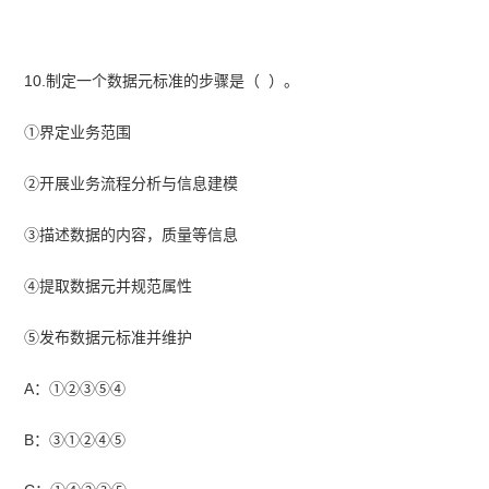
10.制定一个数据元标准的步骤是（ ）。
①界定业务范围
②开展业务流程分析与信息建模
③描述数据的内容，质量等信息
④提取数据元并规范属性
⑤发布数据元标准并维护
A：①②③⑤④
B：③①②④⑤