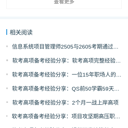
查看更多
相关阅读
信息系统项目管理师2505与2605考期通过人数深度对比分析
软考高项备考经验分享：软考高项完整经验教训复盘
软考高项备考经验分享：一位15年职场人的68天高项备考经验
软考高项备考经验分享：QS前50学霸59天零基础高项冲刺之路
软考高项备考经验分享：2个月一战上岸高项
软考高项备考经验分享：项目攻坚期高压职场人，碎片时间突围备考