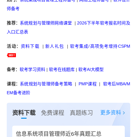
师备考
推荐：
系统规划与管理师网络课堂
|
2026下半年软考报名时间及
入口汇总表
活动：
资料下载
|
新人礼包
|
软考集成/高项免考增持CSPM
备考：
软考学习资料
|
软考在线题库
|
软考AI大模型
课程：
系统规划与管理师备考策略
|
PMP课程
|
软考后MBA/M
EM备考进阶
更多资料
资料下载
免费课程
真题练习
信息系统项目管理师近6年真题汇总