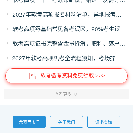
软考高项一年一考政策解读，错过一次需等待一整年的影响分析
2027年软考高项报名材料清单，异地报考、照片、证明材料标准
软考高项零基础常见备考误区，90%考生踩坑的失分问题
软考高项证书完整含金量拆解，职称、落户、补贴、投标全用途
2027年软考高项机考全流程须知，考场操作、时间分配、答题禁忌
软考备考资料免费领取 >>>
查看更多
希赛百家号
关于我们
证书查询