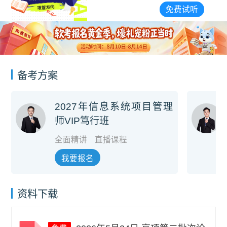
免
费试听
备考方案
2027年信息系统项目管理
师VIP笃行班
全面精讲
直播课程
我要报名
资料下载