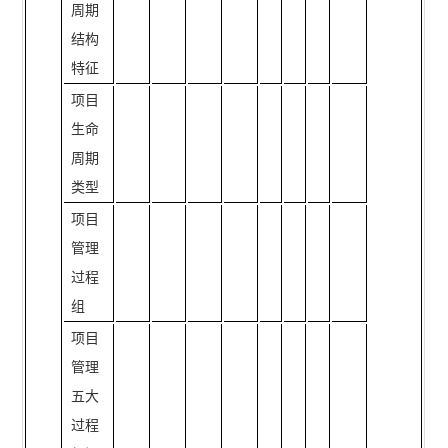
周期
结构
特征
项目
生命
周期
类型
项目
管理
过程
组
项目
管理
五大
过程