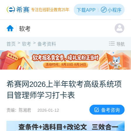
下载APP
小程序
专注在线职业教育25年
软考
>
>
首页
软考
备考资料
导航
希赛网2026上半年软考高级系统项
目管理师学习打卡表
备考咨询
责编：陈湘君
2026-01-12