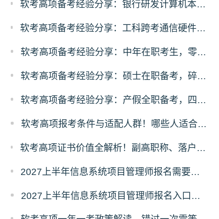
软考高项备考经验分享：银行研发计算机本硕，3个月100小时极速通关
软考高项备考经验分享：工科跨考通信硬件从业者，规划先行稳扎稳打通关
软考高项备考经验分享：中年在职考生，零基础突围备考经验
软考高项备考经验分享：硕士在职备考，碎片化时间高效通关方案
软考高项备考经验分享：产假全职备考，四轮递进式复习落地法
软考高项报考条件与适配人群！哪些人适合考高项
软考高项证书价值全解析！副高职称、落户补贴、职场晋升专属红利
2027上半年信息系统项目管理师报名需要准备哪些材料？
2027上半年信息系统项目管理师报名入口及流程