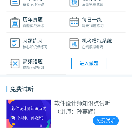
章节专项突破
海量免费试题
历年真题
每日一练
真题实战演练
每天10题练习
习题练习
机考模拟系统
核心知识点练习
在线模拟考场
高频错题
进入做题
错题突破集训
免费试听
软件设计师知识点试听
软件设计师知识点试
（讲师：孙嘉辉）
听（讲师：孙嘉辉）
免费试听