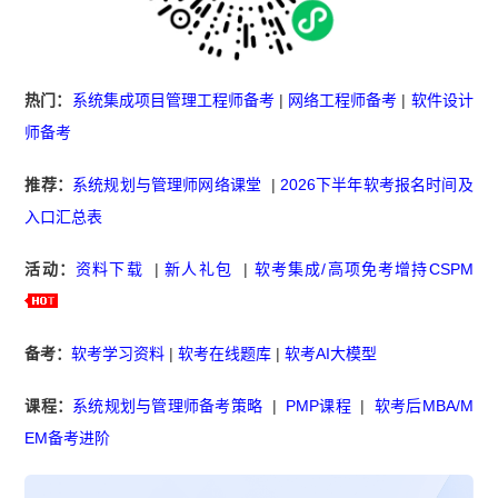
热门：
系统集成项目管理工程师备考
|
网络工程师备考
|
软件设计
师备考
推荐：
系统规划与管理师网络课堂
|
2026下半年软考报名时间及
入口汇总表
活动：
资料下载
|
新人礼包
|
软考集成/高项免考增持CSPM
备考：
软考学习资料
|
软考在线题库
|
软考AI大模型
课程：
系统规划与管理师备考策略
|
PMP课程
|
软考后MBA/M
EM备考进阶