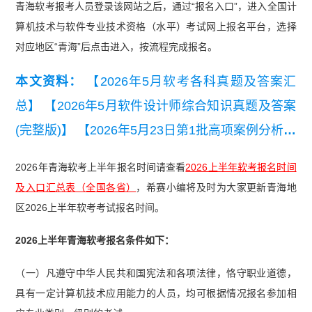
青海软考报考人员登录该网站之后，通过“报名入口”，进入全国计
算机技术与软件专业技术资格（水平）考试网上报名平台，选择
对应地区“青海”后点击进入，按流程完成报名。
本文资料：
【2026年5月软考各科真题及答案汇
总】
【2026年5月软件设计师综合知识真题及答案
(完整版)】
【2026年5月23日第1批高项案例分析真
题(考生回忆版)】
【2026年5月23日第1批高项综合
2026年青海软考上半年报名时间请查看
2026上半年软考报名时间
知识真题(考生回忆版).pdf】
【2026年5月第一批集
及入口汇总表（全国各省）
，希赛小编将及时为大家更新青海地
成综合知识真题及答案】
区2026上半年软考考试报名时间。
2026上半年青海软考报名条件如下：
（一）凡遵守中华人民共和国宪法和各项法律，恪守职业道德，
具有一定计算机技术应用能力的人员，均可根据情况报名参加相