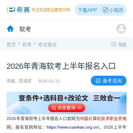
下载APP
小程序
专注在线职业教育25年
软考
>
>
首页
软考
考试报名
导航
2026年青海软考上半年报名入口
备考咨询
责编：陈湘君
2026-01-21
2026年青海软考上半年报名入口官网为
中国计算机技术职业资格
网
，报名官网网址：
https://www.ruankao.org.cn/
。2026上半年