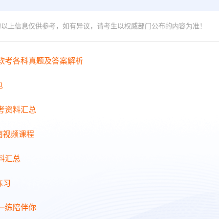
的以上信息仅供参考，如有异议，请考生以权威部门公布的内容为准！
年软考各科真题及答案解析
包
备考资料汇总
南视频课程
料汇总
练习
日一练陪伴你