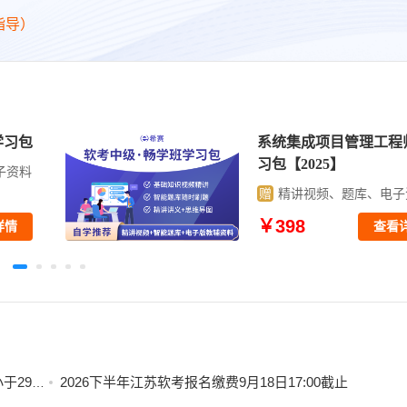
指导）
学习包
系统集成项目管理工程
习包【2025】
子资料
赠
精讲视频、题库、电子
￥398
详情
查看
x413
2026下半年江苏软考报名缴费9月18日17:00截止