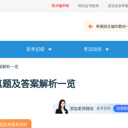
防诈骗声明
培训证书查询
违法信息举
希赛网主编的教材一
软考初级
考试动态
案解析一览
真题及答案解析一览
添加老师微信
备考咨询
加我微
取软考备考资料