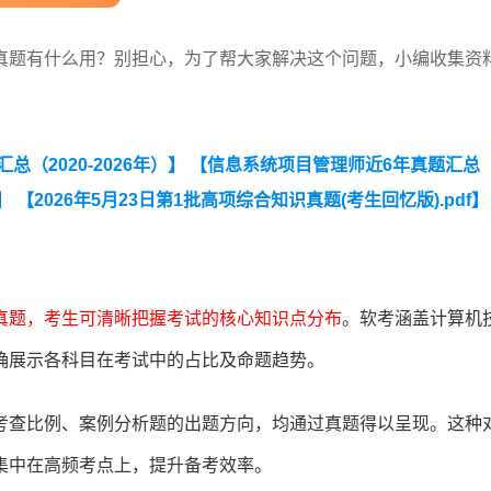
真题有什么用？别担心，为了帮大家解决这个问题，小编收集资
（2020-2026年）】
【信息系统项目管理师近6年真题汇总（
】
【2026年5月23日第1批高项综合知识真题(考生回忆版).pdf】
-4批次）】
真题，考生可清晰把握考试的核心知识点分布
。软考涵盖计算机
确展示各科目在考试中的占比及命题趋势。
考查比例、案例分析题的出题方向，均通过真题得以呈现。这种
集中在高频考点上，提升备考效率。