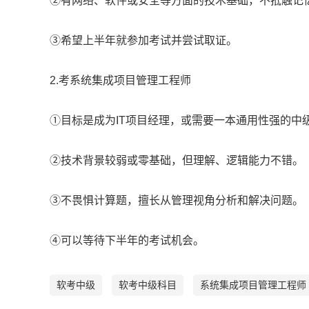
②有网络、软件或安全等方面的技术基础，不抵触记
③希望上半年就参加考试并尝试取证。
2.考系统集成项目管理工程师
①目标是成为IT项目经理，或需要一本通用性强的中
②技术背景较弱或零基础，但理解、逻辑能力不错。
③不畏惧计算题，擅长从管理视角分析和解决问题。
④可以等待下半年的考试机会。
软考中级
软考中级科目
系统集成项目管理工程师