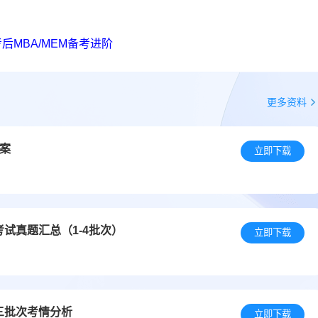
后MBA/MEM备考进阶
更多资料
答案
立即下载
考试真题汇总（1-4批次）
立即下载
三批次考情分析
立即下载