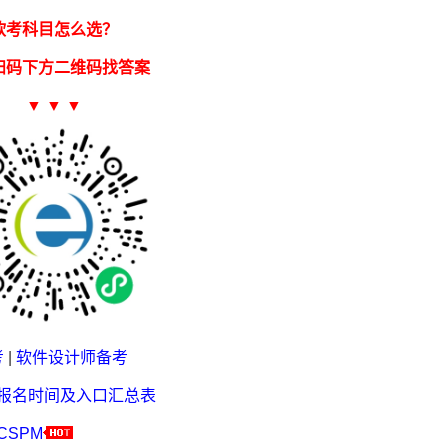
软考科目怎么选？
扫码下方二维码找答案
▼ ▼ ▼
考
|
软件设计师备考
考报名时间及入口汇总表
CSPM