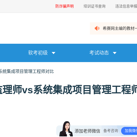
防诈骗声明
培训证书查询
违法信息举
希赛网主编的教材一
软考初级
考试动态
s系统集成项目管理工程师对比
理师vs系统集成项目管理工程
添加老师微信
备考咨询
加我微