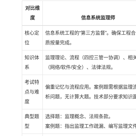
对比维
度
信息系统监理师
核心定
信息系统工程的“第三方监督”。确保工程
位
质按量完成。
知识体
监理理论、流程（四控三管一协调）、相
系
（网络/软件/安全）、法律法规。
考试特
偏重记忆与流程应用。案例题需根据监理
点与难
析问题，无计算大题。技术部分要求知识
度
典型题
选择题：监理概念、法规条款。
型
案例题：指出监理工作疏漏、编写监理文