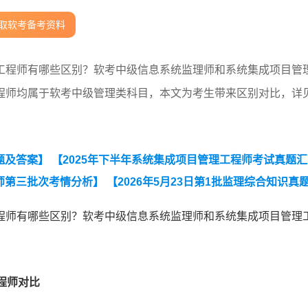
取软考备考资料
工程师有哪些区别？软考中级信息系统监理师和系统集成项目管
程师均属于软考中级管理类科目，本文为考生带来区别对比，详
题及答案】
【2025年下半年系统集成项目管理工程师考试真题
程师第三批次考情分析】
【2026年5月23日第1批监理综合知识真题
术真题(考生回忆版)】
【2026上半年系统集成项目管理工程师计
程师有哪些区别？软考中级信息系统监理师和系统集成项目管理
题汇总】
程师对比