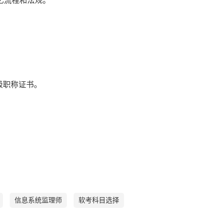
忆流程和法规。
级职称证书。
信息系统监理师
软考科目选择