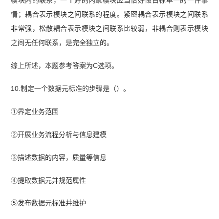
模块内的联系，一个好的内聚模块应当恰好做目标单一的一件事
情；耦合表示模块之间联系的程度。紧密耦合表示模块之间联系
非常强，松散耦合表示模块之间联系比较弱，非耦合则表示模块
之间无任何联系，是完全独立的。
综上所述，本题参考答案为C选项。
10.制定一个数据元标准的步骤是（）。
①界定业务范围
②开展业务流程分析与信息建模
③描述数据的内容，质量等信息
④提取数据元并规范属性
⑤发布数据元标准并维护