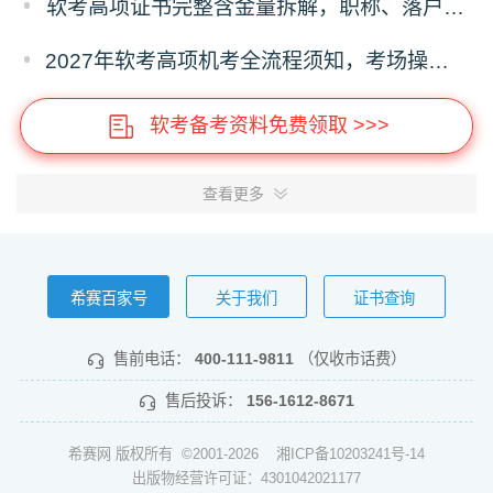
软考高项证书完整含金量拆解，职称、落户、补贴、投标全用途
2027年软考高项机考全流程须知，考场操作、时间分配、答题禁忌
软考备考资料免费领取 >>>
查看更多
希赛百家号
关于我们
证书查询
售前电话：
400-111-9811
（仅收市话费）
售后投诉：
156-1612-8671
希赛网 版权所有 ©2001-2026
湘ICP备10203241号-14
出版物经营许可证：4301042021177