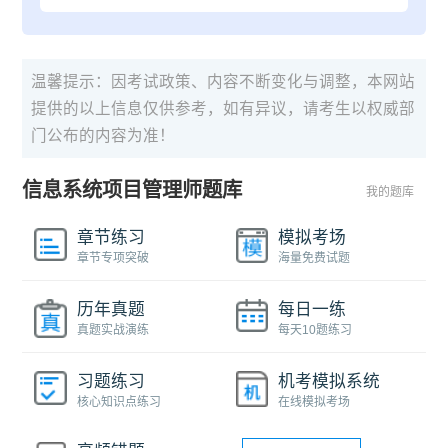
温馨提示：因考试政策、内容不断变化与调整，本网站
提供的以上信息仅供参考，如有异议，请考生以权威部
门公布的内容为准！
信息系统项目管理师题库
我的题库
章节练习
模拟考场
章节专项突破
海量免费试题
历年真题
每日一练
真题实战演练
每天10题练习
习题练习
机考模拟系统
核心知识点练习
在线模拟考场