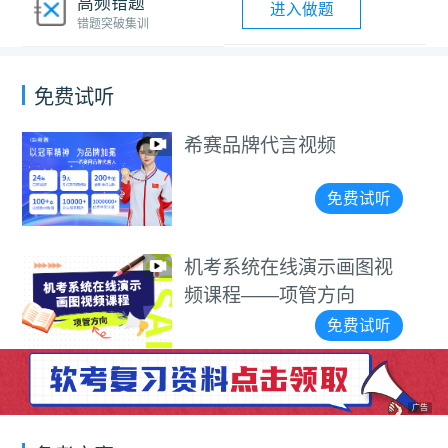
高频错题
进入做题
错题突破集训
免费试听
希赛品牌代言视频
免费试听
机考系统在线演示画图视
频课程——项管方向
免费试听
广告