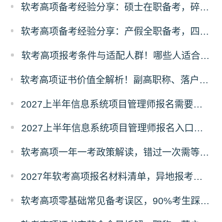
软考高项备考经验分享：硕士在职备考，碎片化时间高效通关方案
软考高项备考经验分享：产假全职备考，四轮递进式复习落地法
软考高项报考条件与适配人群！哪些人适合考高项
软考高项证书价值全解析！副高职称、落户补贴、职场晋升专属红利
2027上半年信息系统项目管理师报名需要准备哪些材料？
2027上半年信息系统项目管理师报名入口及流程
软考高项一年一考政策解读，错过一次需等待一整年的影响分析
2027年软考高项报名材料清单，异地报考、照片、证明材料标准
软考高项零基础常见备考误区，90%考生踩坑的失分问题