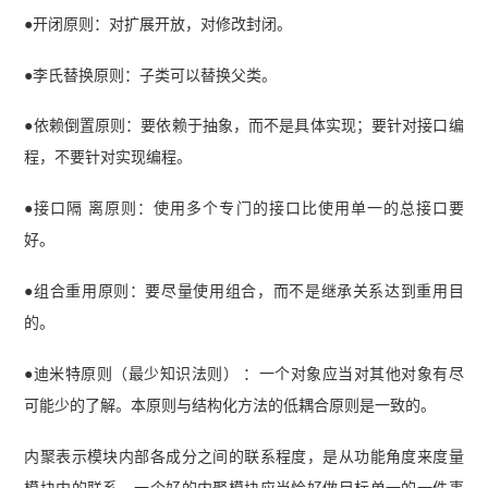
●开闭原则：对扩展开放，对修改封闭。
●李氏替换原则：子类可以替换父类。
●依赖倒置原则：要依赖于抽象，而不是具体实现；要针对接口编
程，不要针对实现编程。
●接口隔 离原则：使用多个专门的接口比使用单一的总接口要
好。
●组合重用原则：要尽量使用组合，而不是继承关系达到重用目
的。
●迪米特原则（最少知识法则） ：一个对象应当对其他对象有尽
可能少的了解。本原则与结构化方法的低耦合原则是一致的。
内聚表示模块内部各成分之间的联系程度，是从功能角度来度量