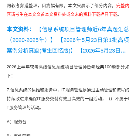
网软考频道整理，因篇幅有限，本文只展示了部分内容，
完整内
容请考生在本文文首本文资料处或文末的资料下载栏目下载
。
本文资料：
【信息系统项目管理师近6年真题汇总
（2020-2025年）】
【2026年5月23日第1批高项
案例分析真题(考生回忆版)】
【2026年5月23日第1
批高项综合知识真题(考生回忆版).pdf】
【2026年5
2026上半年软考高级信息系统项目管理师备考经典100题部分如
月高项第2批次真题解析及考情分析】
【2026上半
下：
年信息系统项目管理师计算公式汇总】
7.信息系统的运维和服务中，IT服务管理是通过主动管理和流程的
持续改进来确保IT服务交付有效且高效的一组活动，（）不属于I
T服务管理的活动。
A：服务台
B：事件管理