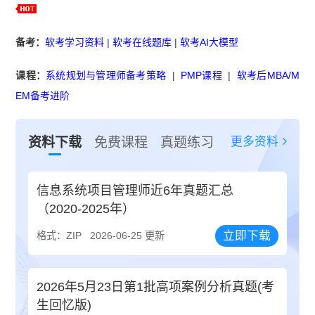
备考：
软考学习资料
|
软考在线题库
|
软考AI大模型
课程：
系统规划与管理师备考策略
|
PMP课程
|
软考后MBA/M
EM备考进阶
更多资料
资料下载
免费课程
真题练习
信息系统项目管理师近6年真题汇总
（2020-2025年）
立即下载
格式：ZIP
2026-06-25 更新
2026年5月23日第1批高项案例分析真题(考
生回忆版)