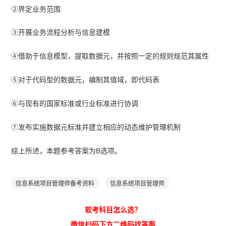
②界定业务范围
③开展业务流程分析与信息建模
④借助于信息模型，提取数据元，并按照一定的规则规范其属性
⑤对于代码型的数据元，编制其值域，即代码表
⑥与现有的国家标准或行业标准进行协调
⑦发布实施数据元标准并建立相应的动态维护管理机制
综上所述，本题参考答案为B选项。
信息系统项目管理师备考资料
信息系统项目管理师
软考科目怎么选？
微信扫码下方二维码找答案