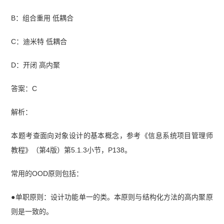
B：组合重用 低耦合
C：迪米特 低耦合
D：开闭 高内聚
答案：C
解析：
本题考查面向对象设计的基本概念，参考《信息系统项目管理师
教程》（第4版）第5.1.3小节，P138。
常用的OOD原则包括：
●单职原则：设计功能单一的类。本原则与结构化方法的高内聚原
则是一致的。