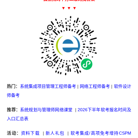
▼ ▼ ▼
热门：
系统集成项目管理工程师备考
|
网络工程师备考
|
软件设计
师备考
推荐：
系统规划与管理师网络课堂
|
2026下半年软考报名时间及
入口汇总表
活动：
资料下载
|
新人礼包
|
软考集成/高项免考增持CSPM