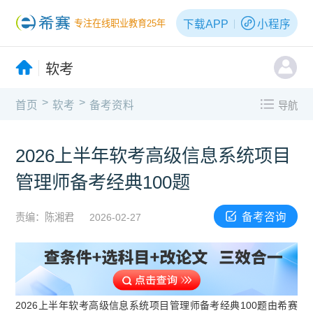
下载APP
小程序
专注在线职业教育25年
软考
>
>
首页
软考
备考资料
导航
2026上半年软考高级信息系统项目
管理师备考经典100题
备考咨询
责编：陈湘君
2026-02-27
2026上半年软考高级信息系统项目管理师备考经典100题由希赛