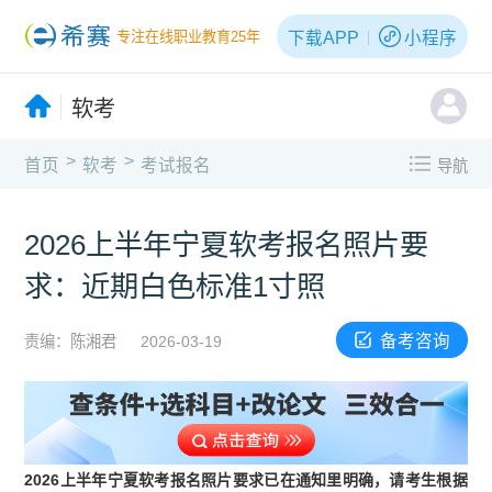
下载APP
小程序
专注在线职业教育25年
软考
>
>
首页
软考
考试报名
导航
2026上半年宁夏软考报名照片要
求：近期白色标准1寸照
备考咨询
责编：陈湘君
2026-03-19
2026上半年宁夏软考报名照片要求已在通知里明确，请考生根据