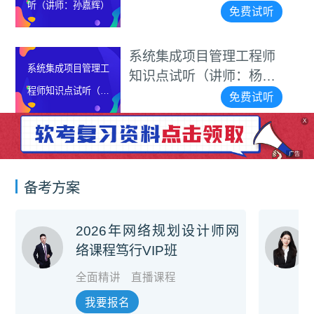
项目管理师真题解析
免费试听
管理工程师
电子商务设计
讲师：杨家
视频课程
免费试听
X
广告
备考方案
2026年网络规划设计师网
络课程笃行VIP班
全面精讲
直播课程
我要报名