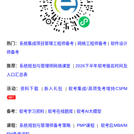
热门：
系统集成项目管理工程师备考
|
网络工程师备考
|
软件设计
师备考
推荐：
系统规划与管理师网络课堂
|
2026下半年软考报名时间及
入口汇总表
活动：
资料下载
|
新人礼包
|
软考集成/高项免考增持CSPM
备考：
软考学习资料
|
软考在线题库
|
软考AI大模型
课程：
系统规划与管理师备考策略
|
PMP课程
|
软考后MBA/M