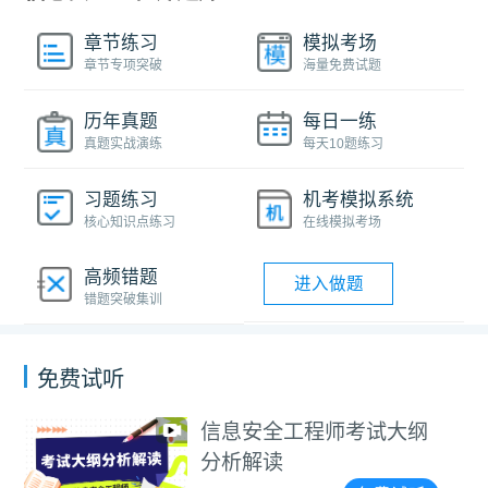
章节练习
模拟考场
章节专项突破
海量免费试题
历年真题
每日一练
真题实战演练
每天10题练习
习题练习
机考模拟系统
核心知识点练习
在线模拟考场
高频错题
进入做题
错题突破集训
免费试听
信息安全工程师考试大纲
分析解读