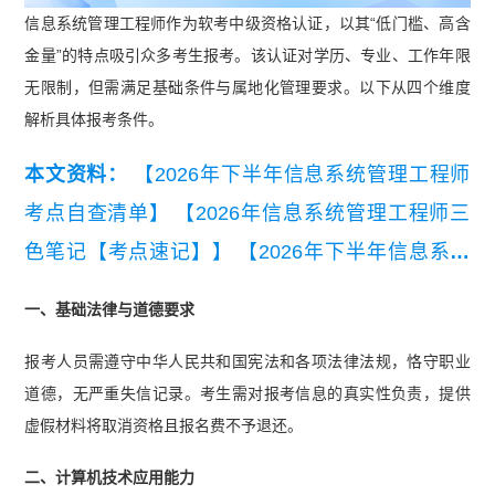
信息系统管理工程师作为软考中级资格认证，以其“低门槛、高含
金量”的特点吸引众多考生报考。该认证对学历、专业、工作年限
无限制，但需满足基础条件与属地化管理要求。以下从四个维度
解析具体报考条件。
本文资料：
【2026年下半年信息系统管理工程师
考点自查清单】
【2026年信息系统管理工程师三
色笔记【考点速记】】
【2026年下半年信息系统
管理工程师新生入学测试卷】
【2026年下半年信
一、基础法律与道德要求
息系统管理工程师知识点集锦】
【2026年下半年
报考人员需遵守中华人民共和国宪法和各项法律法规，恪守职业
信息系统管理工程师学习打卡表】
【2026年下半
道德，无严重失信记录。考生需对报考信息的真实性负责，提供
年信息系统管理工程师考试简介】
【2025下半年
虚假材料将取消资格且报名费不予退还。
信息系统管理工程师考情分析】
二、计算机技术应用能力