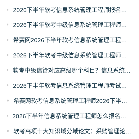
2026下半年软考信息系统管理工程师报名流程及注意事项
2026下半年软考中级信息系统管理工程师零基础备考建议
希赛网2026下半年软考信息系统管理工程师学习打卡表
2026下半年软考中级信息系统管理工程师简介（考试重点+范围）
软考中级信管对应高级哪个科目？信息系统管理工程师对应高级报考指南
2026下半年软考信息系统管理工程师考试报名什么时候开始？
希赛网软考信息系统管理工程师2026下半年学习计划
2026下半年信息系统管理工程师怎么报名？需注意哪些问题？2026下半年信息系统管理工程师报名指南
软考高项十大知识域分域论文：采购管理论文专项