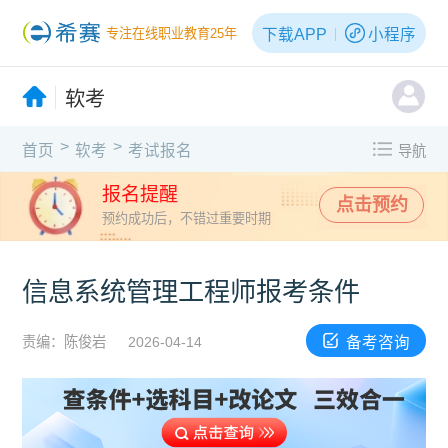
下载APP
小程序
专注在线职业教育25年
软考
>
>
首页
软考
考试报名
导航
报名提醒
点击预约
预约成功后，不错过重要时期
信息系统管理工程师报考条件
备考咨询
责编：陈俊岩
2026-04-14