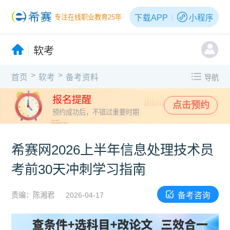
下载APP
小程序
专注在线职业教育25年
软考
>
>
首页
软考
备考资料
导航
报名提醒
点击预约
预约成功后，不错过重要时期
希赛网2026上半年信息处理技术员
考前30天冲刺学习指南
备考咨询
责编：陈湘君
2026-04-17