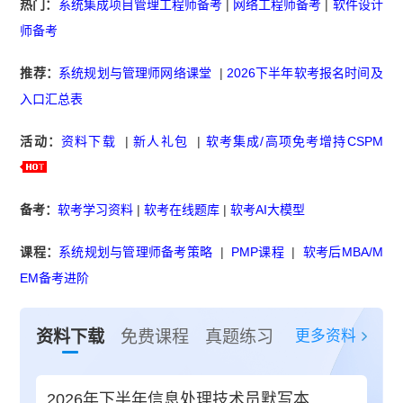
热门：
系统集成项目管理工程师备考
|
网络工程师备考
|
软件设计
师备考
推荐：
系统规划与管理师网络课堂
|
2026下半年软考报名时间及
入口汇总表
活动：
资料下载
|
新人礼包
|
软考集成/高项免考增持CSPM
备考：
软考学习资料
|
软考在线题库
|
软考AI大模型
课程：
系统规划与管理师备考策略
|
PMP课程
|
软考后MBA/M
EM备考进阶
更多资料
资料下载
免费课程
真题练习
2026年下半年信息处理技术员默写本