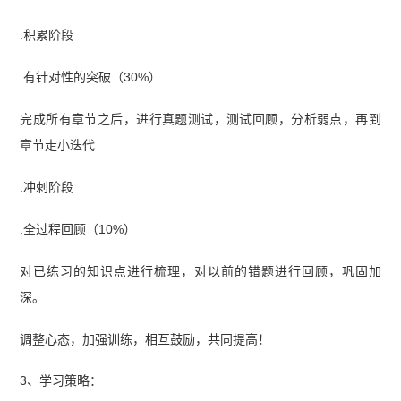
.积累阶段
.有针对性的突破（30%）
完成所有章节之后，进行真题测试，测试回顾，分析弱点，再到
章节走小迭代
.冲刺阶段
.全过程回顾（10%）
对已练习的知识点进行梳理，对以前的错题进行回顾，巩固加
深。
调整心态，加强训练，相互鼓励，共同提高！
3、学习策略：