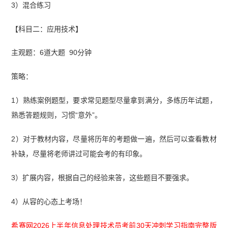
3）混合练习
【科目二：应用技术】
主观题：6道大题 90分钟
策略：
1）熟练案例题型，要求常见题型尽量拿到满分，多练历年试题，
熟悉答题规则，习惯“意外”。
2）对于教材内容，尽量将历年的考题做一遍，然后可以查看教材
补缺，尽量将老师讲过可能会考的有印象。
3）扩展内容，根据自己的经验来答，这些题目不要强求。
4）从容的心态上考场！
希赛网2026上半年信息处理技术员考前30天冲刺学习指南完整版