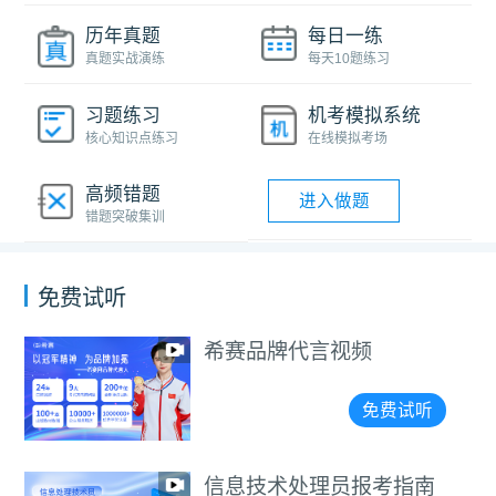
历年真题
每日一练
真题实战演练
每天10题练习
习题练习
机考模拟系统
核心知识点练习
在线模拟考场
高频错题
进入做题
错题突破集训
免费试听
希赛品牌代言视频
免费试听
信息技术处理员报考指南