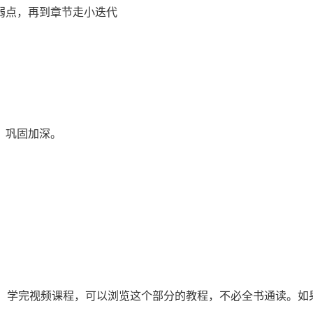
弱点，再到章节走小迭代
，巩固加深。
典，学完视频课程，可以浏览这个部分的教程，不必全书通读。如