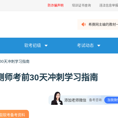
防诈骗声明
培训证书查询
违法信息举
希赛网主编的教材一
软考初级
考试动态
30天冲刺学习指南
测师考前30天冲刺学习指南
添加老师微信
备考咨询
加我微
取软考备考资料