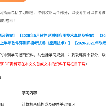
刺学习指南包括学习规划、冲刺攻略两个部分，以便考生可以参考该
理想成绩！
题及答案】
【2026年5月软件评测师应用技术真题及答案】
【20
6年上半年软件评测师模考试卷（应用技术）】
【2020-2021年软
0天的冲刺学习指南资料，共包括学习规划、冲刺攻略两个部分，以
南PDF资料可在本文文首或文末的资料下载栏目下载
）
）
学习内容
3日
计算机系统构成及硬件基础知识