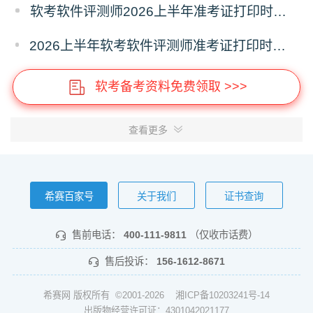
软考软件评测师2026上半年准考证打印时间汇总
2026上半年软考软件评测师准考证打印时间入口及要求
软考备考资料免费领取 >>>
查看更多
希赛百家号
关于我们
证书查询
售前电话：
400-111-9811
（仅收市话费）
售后投诉：
156-1612-8671
希赛网 版权所有 ©2001-2026
湘ICP备10203241号-14
出版物经营许可证：4301042021177