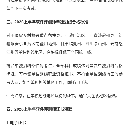
留到下一次考试。
三、2026上半年软件评测师单独划线合格标准
对于国家乡村振兴重点帮扶县、西藏自治区、四省涉藏州县、新
疆维吾尔自治区南疆四地州、甘肃临夏州、四川凉山州、云南怒
江州等单独划线地区，合格标准低于全国统一线。
符合单独划线条件的考生，全部科目成绩达到当次单独划线合格
标准，可申领单独划线职业资格证书。不符合单独划线地区的参
考人员，如到单独划线地区工作，同样可申请。
但需注意，在单独划线地区取得的证书，通常只在该地区有效。
四、2026上半年软件评测师证书领取
1.电子证书