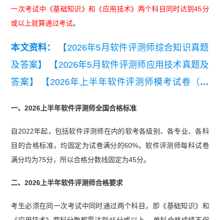
一次考试中《基础知识》和《应用技术》两个科目同时达到45分
或以上就算通过考试
。
本文资料：
【2026年5月软件评测师综合知识真题
及答案】
【2026年5月软件评测师应用技术真题及
答案】
【2026年上半年软件评测师模考试卷（综
合知识）】
【2026年上半年软件评测师模考试卷
一、2026上半年软件评测师全国合格标准
（应用技术）】
【2020-2021年软考软件评测师真
自2022年起，包括软件评测师在内的软考各级别、各专业、各科
题汇总】
目的合格标准，均固定为试卷满分的60%。软件评测师每科试卷
满分均为75分，所以合格分数线固定为45分。
二、2026上半年软件评测师合格要求
考生必须在同一次考试中同时通过两个科目，即《基础知识》和
《应用技术》两科分数都需达到45分或以上。 单科合格成绩不保