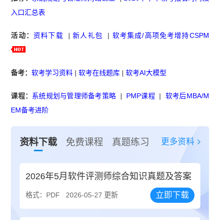
入口汇总表
活动：
资料下载
|
新人礼包
|
软考集成/高项免考增持CSPM
备考：
软考学习资料
|
软考在线题库
|
软考AI大模型
课程：
系统规划与管理师备考策略
|
PMP课程
|
软考后MBA/M
EM备考进阶
更多资料
资料下载
免费课程
真题练习
2026年5月软件评测师综合知识真题及答案
立即下载
格式：PDF
2026-05-27 更新