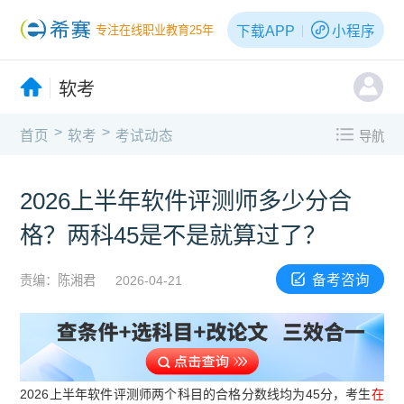
下载APP
小程序
专注在线职业教育25年
软考
>
>
首页
软考
考试动态
导航
2026上半年软件评测师多少分合
格？两科45是不是就算过了？
备考咨询
责编：陈湘君
2026-04-21
2026上半年软件评测师两个科目的合格分数线均为45分，考生
在