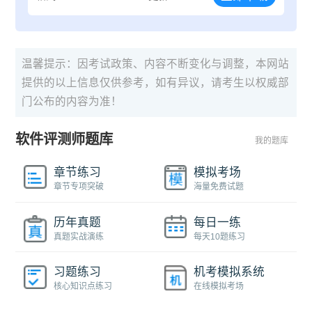
温馨提示：因考试政策、内容不断变化与调整，本网站
提供的以上信息仅供参考，如有异议，请考生以权威部
门公布的内容为准！
软件评测师题库
我的题库
章节练习
模拟考场
章节专项突破
海量免费试题
历年真题
每日一练
真题实战演练
每天10题练习
习题练习
机考模拟系统
核心知识点练习
在线模拟考场