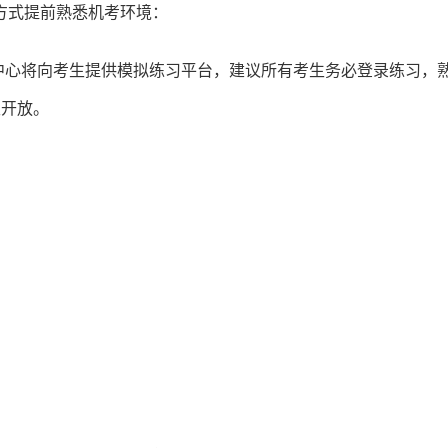
方式提前熟悉机考环境：
中心将向考生提供模拟练习平台，建议所有考生务必登录练习，
天开放。