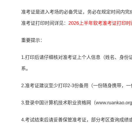
准考证是进入考场的必备凭证，务必在规定时间内完成
准考证打印时间详见：
2026上半年软考准考证打印
重要提示：
1.打印后请仔细核对准考证上个人信息（姓名、身份
系。
2.准考证建议至少打印2-3份备用（一份随身携带，
3.登录中国计算机技术职业资格网（www.ruankao.o
4.考试结束后请妥善保管准考证，部分考区查询成绩