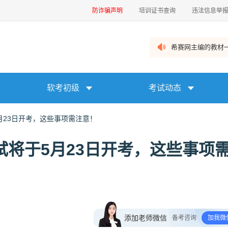
防诈骗声明
培训证书查询
违法信息举
希赛网主编的教材一
软考初级
考试动态
月23日开考，这些事项需注意！
试将于5月23日开考，这些事项
添加老师微信
备考咨询
加我微