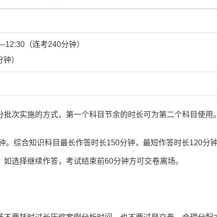
12:30（连考240分钟）
0分钟）
分批次实施的方式，第一个科目节余的时长可为第二个科目使用
钟。综合知识科目最长作答时长150分钟，最短作答时长120分
；如选择继续作答，考试结束前60分钟方可交卷离场。