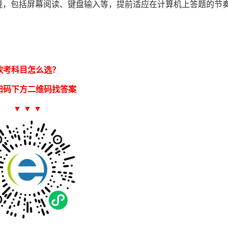
境，包括屏幕阅读、键盘输入等，提前适应在计算机上答题的节
软考科目怎么选？
扫码下方二维码找答案
▼ ▼ ▼