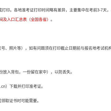
打印。各地准考证打印时间略有差异，主要集中在考前3-7天，
时间及入口汇总表（全国各省）
。
证号、照片等），如有问题须在打印截止日期前与报名地考试机
一份放入背包，一份留在家中），以防丢失。
rg.cn）下载并打印准考证。
或领取证书时可能需要。