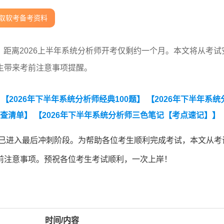
取软考备考资料
考，距离2026上半年系统分析师开考仅剩约一个月。本文将从考试
生带来考前注意事项提醒。
【2026年下半年系统分析师经典100题】
【2026年下半年系统
自查清单】
【2026年下半年系统分析师三色笔记【考点速记】】
测必备】】
【2026年下半年系统分析师知识点集锦】
【【历年
考已进入最后冲刺阶段。为帮助各位考生顺利完成考试，本文从考
2026年5月系统分析师案例技术真题.pdf】
【2026年5月系统分
前注意事项。预祝各位考生考试顺利，一次上岸！
df】
【2026年5月23日系统架构设计师论文真题(考生回忆版)】
时间/内容