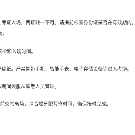
准考证入场，两证缺一不可。请提前检查身份证是否在有效期内
构。
安检和入场时间。
草稿纸。严禁携带手机、智能手表、电子存储设备等进入考场。
试期间须服从监考人员管理。
得提前交卷离场，请合理分配写作时间，确保按时完成。