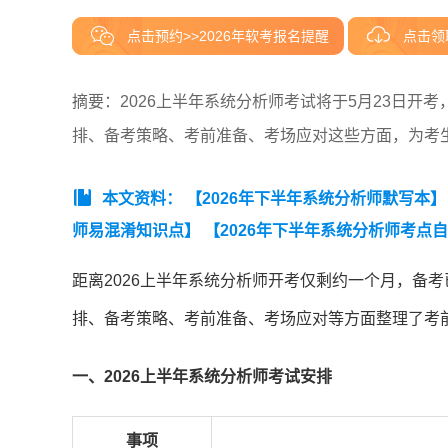
点击预约>>2026年软考报名提醒
点击领
摘要：2026上半年系统分析师考试将于5月23日开
排、备考策略、考前准备、考场应对这些方面，为考
本文资料：
【2026年下半年系统分析师默写本】
师易混淆知识点】
【2026年下半年系统分析师考点
26年下半年系统分析师备考前期摸底测试卷【入门自
距离2026上半年系统分析师开考仅剩约一个月，备
题】软考系统分析师真题汇总（2020-2026年）】
【
排、备考策略、考前准备、考场应对等方面整理了考
合知识真题.pdf】
【2026年5月系统分析师论文真题.p
026年下半年系统分析师学习计划】
一、2026上半年系统分析师考试安排
事项