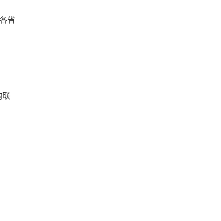
各省
构联