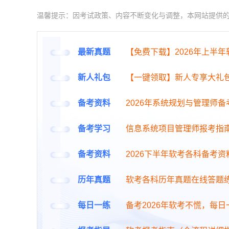
温馨提示：因考试政策、内容不断变化与调整，本网站提供
最新真题
【免费下载】2026年上半
新人礼包
【一键领取】新人专享大礼
备考资料
2026年系统规划与管理师
备考学习
信息系统项目管理师报考指
备考资料
2026下半年软考各科备考资
历年真题
软考各科历年真题在线答题
每日一练
备考2026年软考不慌，每