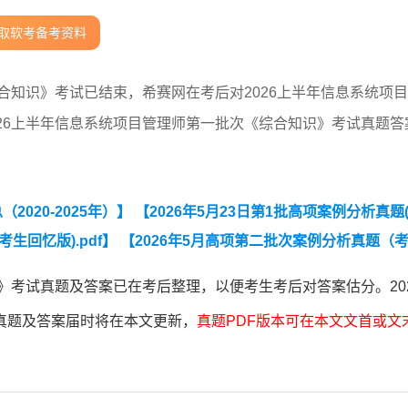
取软考备考资料
合知识》考试已结束，希赛网在考后对2026上半年信息系统项
26上半年信息系统项目管理师第一批次《综合知识》考试真题答
020-2025年）】
【2026年5月23日第1批高项案例分析真题
考生回忆版).pdf】
【2026年5月高项第二批次案例分析真题（
题（考生回忆版）.pdf】
》考试真题及答案已在考后整理，以便考生考后对答案估分。20
真题及答案届时将在本文更新，
真题PDF版本可在本文文首或文