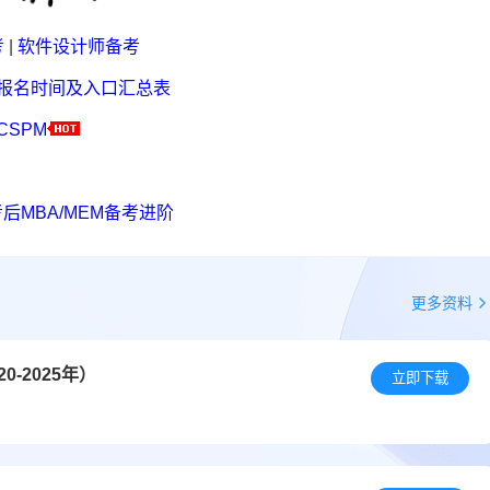
考
|
软件设计师备考
考报名时间及入口汇总表
CSPM
后MBA/MEM备考进阶
更多资料
-2025年）
立即下载