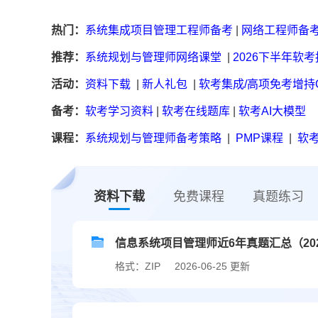
热门：
系统集成项目管理工程师备考
|
网络工程师备
推荐：
系统规划与管理师网络课堂
|
2026下半年软
活动：
资料下载
|
新人礼包
|
软考集成/高项免考增持
备考：
软考学习资料
|
软考在线题库
|
软考AI大模型
课程：
系统规划与管理师备考策略
|
PMP课程
|
软考
资料下载
免费课程
真题练习
信息系统项目管理师近6年真题汇总（2020
格式：ZIP
2026-06-25 更新