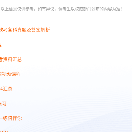
的以上信息仅供参考，如有异议，请考生以权威部门公布的内容为准！
年软考各科真题及答案解析
包
备考资料汇总
南视频课程
料汇总
练习
日一练陪伴你