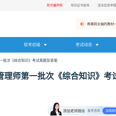
防诈骗声明
培训证书查询
违法信息举
希赛网主编的教材一
软考初级
考试动态
第一批次《综合知识》考试真题及答案
目管理师第一批次《综合知识》考
添加老师微信
备考咨询
加我微