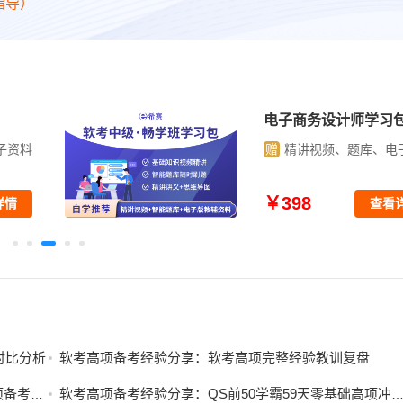
指导）
包
软件评测师学习包
子资料
赠
精讲视频、题库、电
￥398
详情
查看
对比分析
软考高项备考经验分享：软考高项完整经验教训复盘
考经验
软考高项备考经验分享：QS前50学霸59天零基础高项冲刺之路