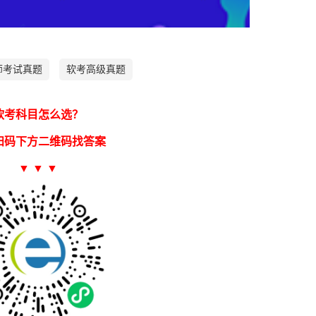
师考试真题
软考高级真题
软考科目怎么选？
扫码下方二维码找答案
▼ ▼ ▼