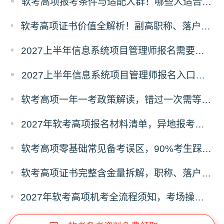
软考高项报考条件与适配人群！哪些人适合考高项
软考高项证书价值全解析！副高职称、落户补贴、职场晋升专属红利
2027上半年信息系统项目管理师报名需要准备哪些材料？
2027上半年信息系统项目管理师报名入口及流程
软考高项一年一考政策解读，错过一次需等待一整年的影响分析
2027年软考高项报名材料清单，异地报考、照片、证明材料标准
软考高项零基础常见备考误区，90%考生踩坑的失分问题
软考高项证书完整含金量拆解，职称、落户、补贴、投标全用途
2027年软考高项机考全流程须知，考场操作、时间分配、答题禁忌