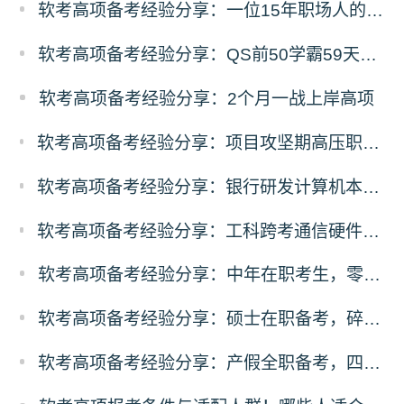
软考高项备考经验分享：一位15年职场人的68天高项备考经验
软考高项备考经验分享：QS前50学霸59天零基础高项冲刺之路
软考高项备考经验分享：2个月一战上岸高项
软考高项备考经验分享：项目攻坚期高压职场人，碎片时间突围备考
软考高项备考经验分享：银行研发计算机本硕，3个月100小时极速通关
软考高项备考经验分享：工科跨考通信硬件从业者，规划先行稳扎稳打通关
软考高项备考经验分享：中年在职考生，零基础突围备考经验
软考高项备考经验分享：硕士在职备考，碎片化时间高效通关方案
软考高项备考经验分享：产假全职备考，四轮递进式复习落地法