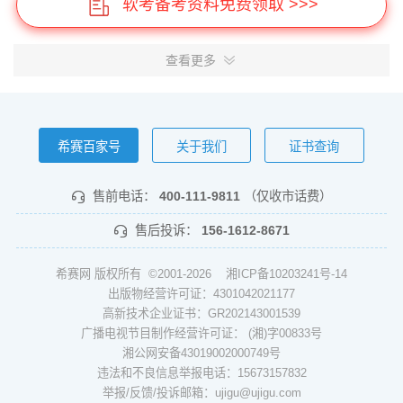
软考备考资料免费领取 >>>
查看更多
希赛百家号
关于我们
证书查询
售前电话：
400-111-9811
（仅收市话费）
售后投诉：
156-1612-8671
希赛网 版权所有 ©2001-2026
湘ICP备10203241号-14
出版物经营许可证：4301042021177
高新技术企业证书：GR202143001539
广播电视节目制作经营许可证： (湘)字00833号
湘公网安备43019002000749号
违法和不良信息举报电话：15673157832
举报/反馈/投诉邮箱：ujigu@ujigu.com