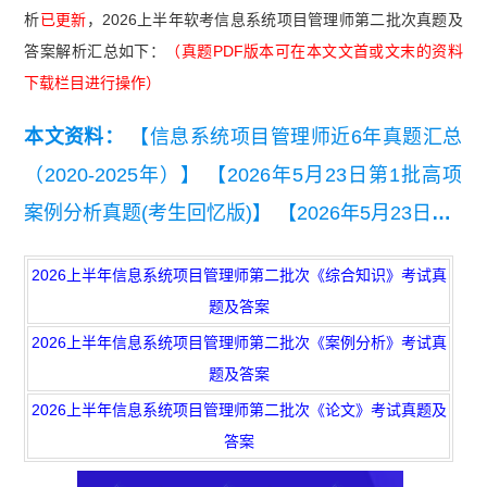
析
已更新
，2026上半年软考信息系统项目管理师第二批次真题及
答案解析汇总如下：
（真题PDF版本可在本文文首或文末的资料
下载栏目进行操作）
本文资料：
【信息系统项目管理师近6年真题汇总
（2020-2025年）】
【2026年5月23日第1批高项
案例分析真题(考生回忆版)】
【2026年5月23日第1
批高项综合知识真题(考生回忆版).pdf】
【2026年5
2026上半年信息系统项目管理师第二批次《综合知识》考试真
月高项第二批次综合知识真题及答案】
【2026年5
题及答案
月高项第二批次案例分析真题（考生回忆版）.pd
2026上半年信息系统项目管理师第二批次《案例分析》考试真
f】
【2026年5月24日高项第二批次论文真题（考
题及答案
生回忆版）.pdf】
2026上半年信息系统项目管理师第二批次《论文》考试真题及
答案