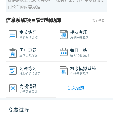
提供的以上信息仅供参考，如有异议，请考生以权威部
门公布的内容为准！
信息系统项目管理师题库
我的题库
章节练习
模拟考场
章节专项突破
海量免费试题
历年真题
每日一练
真题实战演练
每天10题练习
习题练习
机考模拟系统
核心知识点练习
在线模拟考场
高频错题
进入做题
错题突破集训
免费试听