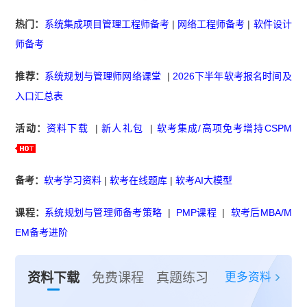
热门：
系统集成项目管理工程师备考
|
网络工程师备考
|
软件设计
师备考
推荐：
系统规划与管理师网络课堂
|
2026下半年软考报名时间及
入口汇总表
活动：
资料下载
|
新人礼包
|
软考集成/高项免考增持CSPM
备考：
软考学习资料
|
软考在线题库
|
软考AI大模型
课程：
系统规划与管理师备考策略
|
PMP课程
|
软考后MBA/M
EM备考进阶
更多资料
资料下载
免费课程
真题练习