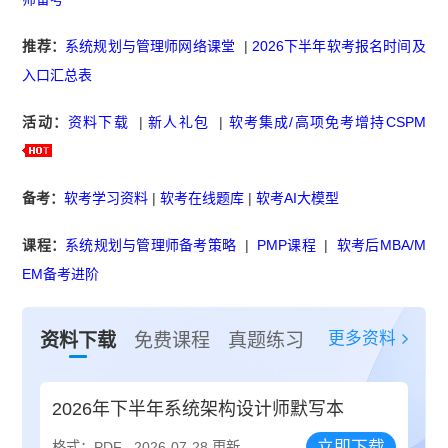
推荐：
系统规划与管理师网络课堂
|
2026下半年软考报名时间及
入口汇总表
活动：
资料下载
|
新人礼包
|
软考集成/高项免考增持CSPM
备考：
软考学习资料
|
软考在线题库
|
软考AI大模型
课程：
系统规划与管理师备考策略
|
PMP课程
|
软考后MBA/M
EM备考进阶
更多资料
资料下载
免费课程
真题练习
2026年下半年系统架构设计师默写本
立即下载
格式：PDF
2026-07-28 更新