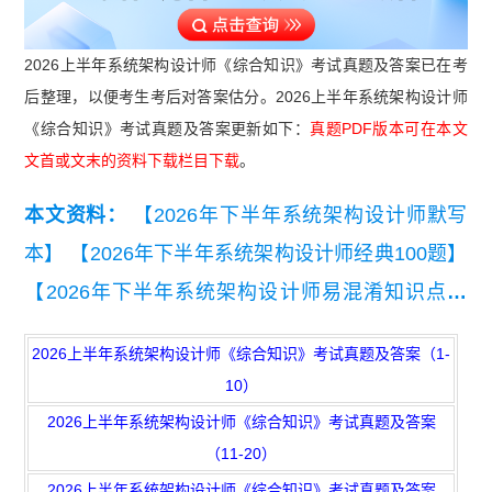
2026上半年系统架构设计师《综合知识》考试真题及答案已在考
后整理，以便考生考后对答案估分。2026上半年系统架构设计师
《综合知识》考试真题及答案更新如下：
真题PDF版本可在本文
文首或文末的资料下载栏目下载
。
本文资料：
【2026年下半年系统架构设计师默写
本】
【2026年下半年系统架构设计师经典100题】
【2026年下半年系统架构设计师易混淆知识点】
【2026年下半年系统架构设计师考点自查清单】
2026上半年系统架构设计师《综合知识》考试真题及答案（1-
【2026年下半年系统架构设计师三色笔记【考点速
10）
记】】
【2026年下半年系统架构设计师备考前期
2026上半年系统架构设计师《综合知识》考试真题及答案
摸底测试卷【入门自测必备】】
【2026年下半年
（11-20）
系统架构设计师架构知识点集锦精华版】
【【近7
2026上半年系统架构设计师《综合知识》考试真题及答案