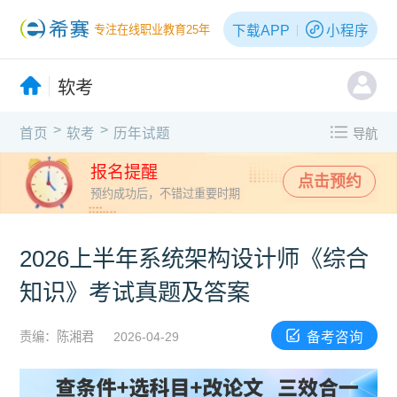
下载APP
小程序
专注在线职业教育25年
软考
>
>
首页
软考
历年试题
导航
报名提醒
点击预约
预约成功后，不错过重要时期
2026上半年系统架构设计师《综合
知识》考试真题及答案
备考咨询
责编：陈湘君
2026-04-29