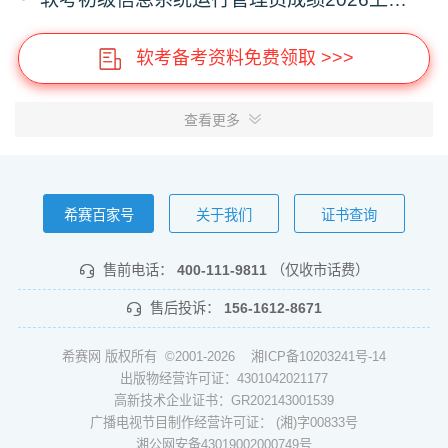
软考备考资料免费领取 >>>
查看更多
希赛百家号
关于我们
证书查询
售前电话：
400-111-9811
（仅收市话费）
售后投诉：
156-1612-8671
希赛网 版权所有 ©2001-2026
湘ICP备10203241号-14
出版物经营许可证：4301042021177
高新技术企业证书：GR202143001539
广播电视节目制作经营许可证： (湘)字00833号
湘公网安备43019002000749号