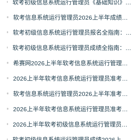
软考初级信息系统运行管理员《基础知识》考什么？信息系统运行管理员基础知识科目考试内容
软考信息系统运行管理员2026上半年成绩查询时间及入口
软考初级信息系统运行管理员报名全指南：报名时间、入口、流程、资料、注意事项
软考初级信息系统运行管理员成绩全指南：成绩查询时间、入口、流程、合格标准、成绩复查
希赛网2026上半年软考信息系统运行管理员考前几页纸
2026上半年软考信息系统运行管理员准考证打印时间5月18日起
软考信息系统运行管理员2026上半年准考证打印时间汇总
2026上半年软考信息系统运行管理员准考证打印时间入口及要求
2026上半年软考初级信息系统运行管理员成绩多久能出？成绩查询时间多少？
软考初级信息系统运行管理员成绩2026上半年多久能查？26上半年信息系统运行管理员成绩查询