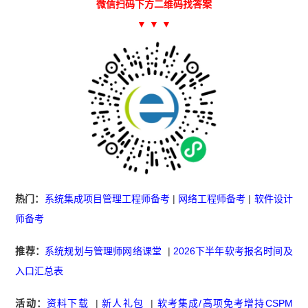
微信扫码下方二维码找答案
▼ ▼ ▼
热门：
系统集成项目管理工程师备考
|
网络工程师备考
|
软件设计
师备考
推荐：
系统规划与管理师网络课堂
|
2026下半年软考报名时间及
入口汇总表
活动：
资料下载
|
新人礼包
|
软考集成/高项免考增持CSPM