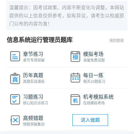
温馨提示：因考试政策、内容不断变化与调整，本网站
提供的以上信息仅供参考，如有异议，请考生以权威部
门公布的内容为准！
信息系统运行管理员题库
我的题库
章节练习
模拟考场
章节专项突破
海量免费试题
历年真题
每日一练
真题实战演练
每天10题练习
习题练习
机考模拟系统
核心知识点练习
在线模拟考场
高频错题
进入做题
错题突破集训