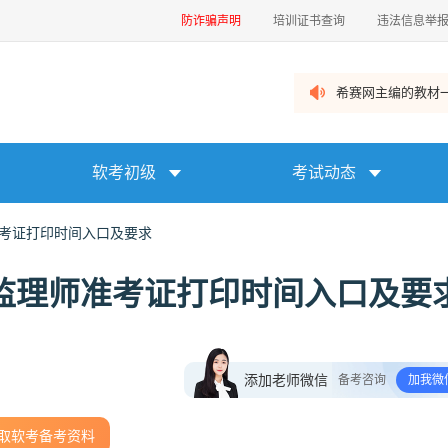
防诈骗声明
培训证书查询
违法信息举
希赛网主编的教材一
软考初级
考试动态
准考证打印时间入口及要求
统监理师准考证打印时间入口及要
添加老师微信
备考咨询
加我微
取软考备考资料