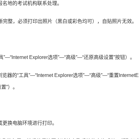
报名地的考试机构联系处理。
清晰完整，必须打印出照片（黑白或彩色均可），自贴照片无效。
”—“Internet Explorer选项”—“高级”—“还原高级设置”按钮）。
r浏览器的“工具”—“Internet Explorer选项”—“高级”—“重置InternetEx
重置”）。
或更换电脑环境进行打印。