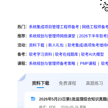
热门：
系统集成项目管理工程师备考
|
网络工程师备
推荐：
系统规划与管理师网络课堂
|
2026下半年软
活动：
资料下载
|
新人礼包
|
软考集成/高项免考增持
备考：
软考学习资料
|
软考在线题库
|
软考AI大模型
课程：
系统规划与管理师备考策略
|
PMP课程
|
软考
资料下载
免费课程
真题练习
2026年5月23日第1批监理综合知识真题(
格式：PDF
2026-05-26 更新