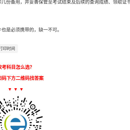
印几份备用，并妥善保管至考试结束及后续的查询成绩、领取证
件也是必须携带的，缺一不可。
打印时间
软考科目怎么选？
扫码下方二维码找答案
▼ ▼ ▼