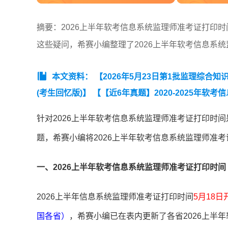
摘要：2026上半年软考信息系统监理师准考证打印时
这些疑问，希赛小编整理了2026上半年软考信息系
本文资料：
【2026年5月23日第1批监理综合知识
(考生回忆版)】
【【近6年真题】2020-2025年软
汇总】
针对2026上半年软考信息系统监理师准考证打印时间
题，希赛小编将2026上半年软考信息系统监理师准
一、2026上半年软考信息系统监理师准考证打印时间
2026上半年信息系统监理师准考证打印时间
5月18日
国各省）
，希赛小编已在表内更新了各省2026上半