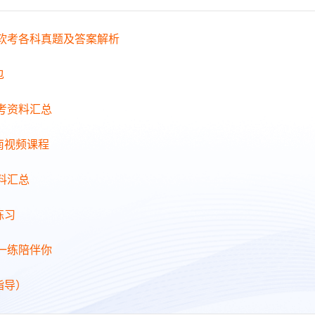
年软考各科真题及答案解析
包
备考资料汇总
南视频课程
料汇总
练习
日一练陪伴你
指导）