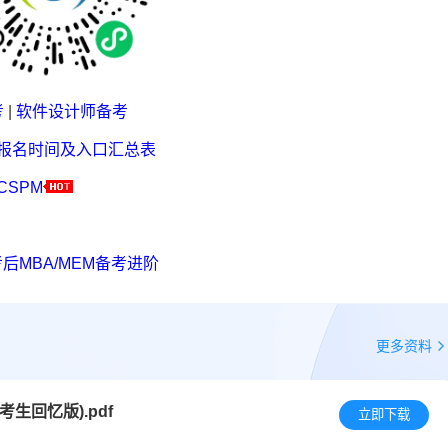
考
|
软件设计师备考
考报名时间及入口汇总表
CSPM
后MBA/MEM备考进阶
更多资料
考生回忆版).pdf
立即下载