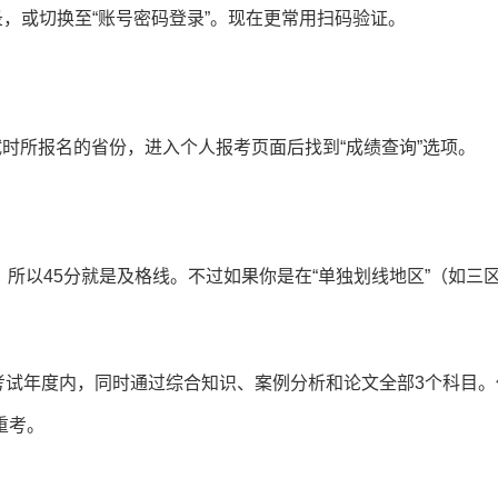
录，或切换至“账号密码登录”。现在更常用扫码验证。
试时所报名的省份，进入个人报考页面后找到“成绩查询”选项。
%，所以45分就是及格线。不过如果你是在“单独划线地区”（如三
考试年度内，同时通过综合知识、案例分析和论文全部3个科目。
重考。