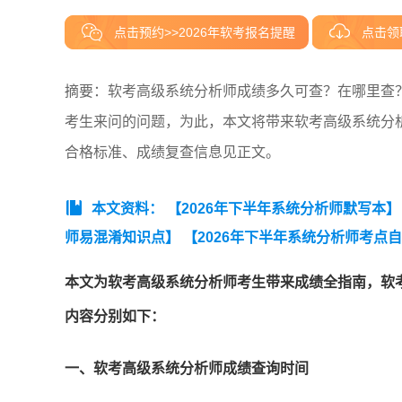
点击预约>>2026年软考报名提醒
点击领
摘要：软考高级系统分析师成绩多久可查？在哪里查
考生来问的问题，为此，本文将带来软考高级系统分
合格标准、成绩复查信息见正文。
本文资料：
【2026年下半年系统分析师默写本】
师易混淆知识点】
【2026年下半年系统分析师考点
26年下半年系统分析师备考前期摸底测试卷【入门自
本文为软考高级系统分析师考生带来成绩全指南，软
题】软考系统分析师真题汇总（2020-2026年）】
【
内容分别如下：
合知识真题.pdf】
【2026年5月系统分析师论文真题.p
一、软考高级系统分析师成绩查询时间