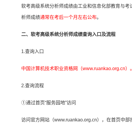
软考高级系统分析师成绩由工业和信息化部教育与考
析师成绩
通常在考后一个月左右公布
。
二、软考高级系统分析师成绩查询入口及流程
1.查询入口
中国计算机技术职业资格网（www.ruankao.org.cn）
2.查询流程
①通过首页“服务园地”访问
访问官方网站（www.ruankao.org.cn），在首页