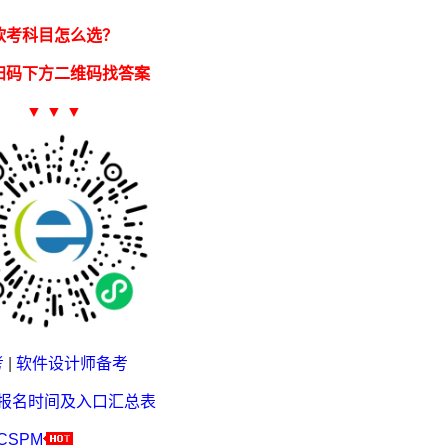
软考科目怎么选？
扫码下方二维码找答案
▼ ▼ ▼
考
|
软件设计师备考
考报名时间及入口汇总表
CSPM