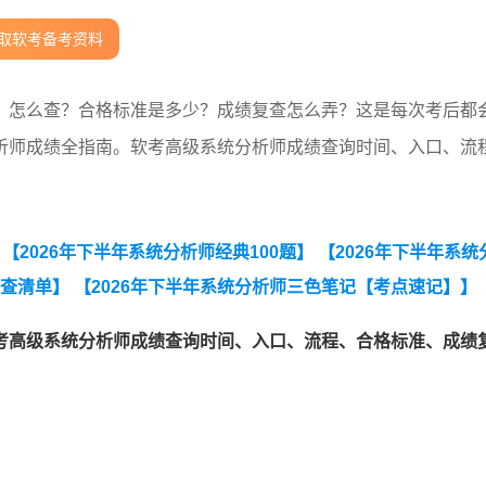
取软考备考资料
？怎么查？合格标准是多少？成绩复查怎么弄？这是每次考后都
析师成绩全指南。软考高级系统分析师成绩查询时间、入口、流
【2026年下半年系统分析师经典100题】
【2026年下半年系统
自查清单】
【2026年下半年系统分析师三色笔记【考点速记】】
测必备】】
【2026年下半年系统分析师知识点集锦】
【【历年
考高级系统分析师成绩查询时间、入口、流程、合格标准、成绩
2026年5月系统分析师案例技术真题.pdf】
【2026年5月系统分
df】
【2026年5月23日系统架构设计师论文真题(考生回忆版)】