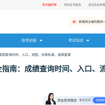
防诈骗声明
培训证书查询
违法信息举
希赛网主编的教材一
软考初级
考试动态
成绩查询时间、入口、流程、合格标准、成绩复查
全指南：成绩查询时间、入口、
添加老师微信
备考咨询
加我微