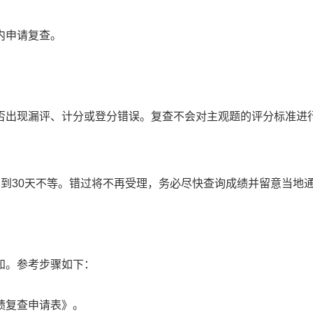
内申请复查。
否出现漏评、计分或登分错误。复查不会对主观题的评分标准进
到30天不等。错过将不再受理，务必尽快查询成绩并留意当地
知。参考步骤如下：
绩复查申请表》。