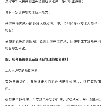
遵守中华人民共和国宪法和各项法律，恪守职业道德；
具有一定计算机技术应用能力；
获准在境内就业的外籍人员及港、澳、台地区专业技术人员也可
报名；
受属地管理原则限制：原则上应在工作地、居住地或学籍所在地
报名参加考试。
四、软考高级信息系统项目管理师报名资料
1.人人必交的基础材料
有效身份证件：身份证正反面彩色扫描件或照片，须在有效期
内。
近期电子证件照：白底彩色免冠证件照，JPG格式，尺寸295×41