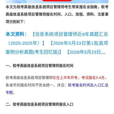
本文为软考高级信息系统项目管理师考生带来报名全指南，软考
高级信息系统项目管理师报名时间、入口、流程、资料、注意事
项分别如下：
本文资料：
【信息系统项目管理师近6年真题汇总
（2020-2025年）】
【2026年5月23日第1批高项
案例分析真题(考生回忆版)】
【2026年5月23日第1
批高项综合知识真题(考生回忆版).pdf】
【2026年5
一、软考高级信息系统项目管理师报名时间
月高项第二批次案例分析真题（考生回忆版）.pd
软考高级信息系统项目管理师
仅在上半年开考，考试报名3-4月
，
f】
【2026年5月24日高项第二批次论文真题（考
各省市的报名时间不完全统一，详见：
软考报名时间及入口汇总
生回忆版）.pdf】
专题
。
二、软考高级信息系统项目管理师报名入口