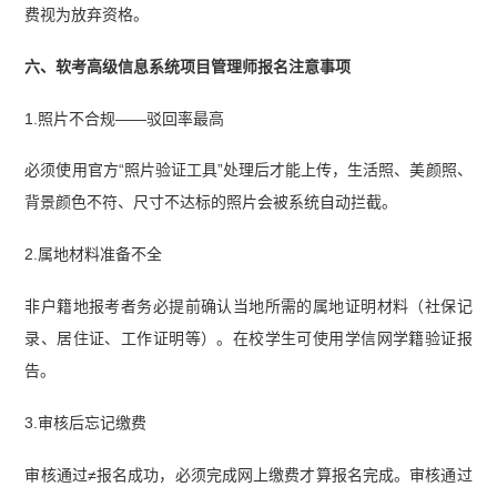
费视为放弃资格。
六、软考高级信息系统项目管理师报名注意事项
1.照片不合规——驳回率最高
必须使用官方“照片验证工具”处理后才能上传，生活照、美颜照、
背景颜色不符、尺寸不达标的照片会被系统自动拦截。
2.属地材料准备不全
非户籍地报考者务必提前确认当地所需的属地证明材料（社保记
录、居住证、工作证明等）。在校学生可使用学信网学籍验证报
告。
3.审核后忘记缴费
审核通过≠报名成功，必须完成网上缴费才算报名完成。审核通过