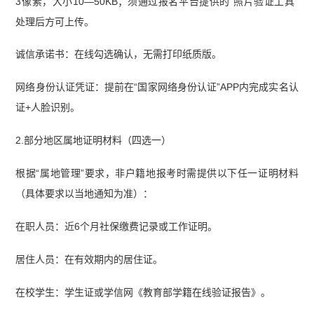
3像素，大小10—50KB；须通过报名平台提供的“照片验证工具”
处理后方可上传。
诚信承诺书：在线勾选确认，无需打印纸质版。
网络身份认证凭证：提前在“国家网络身份认证”APP内完成实名认
证+人脸识别。
2.部分地区属地证明材料（四选一）
根据“属地管理”要求，非户籍地报考时需提供以下任一证明材料
（具体要求以当地通知为准）：
在职人员：近6个月社保缴费记录或工作证明。
居住人员：在有效期内的居住证。
在校学生：学生证或学信网《教育部学籍在线验证报告》。