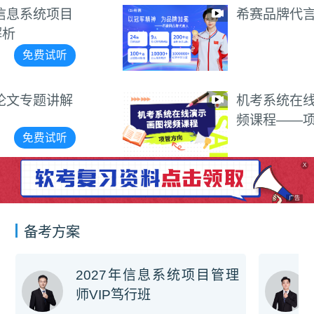
希赛品牌代言视频
免费试听
机考系统在线演示画图视
频课程——项管方向
免费试听
X
广告
备考方案
2027年信息系统项目管理
师VIP笃行班