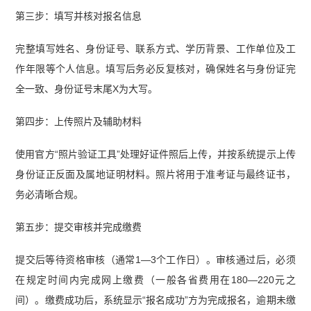
第三步：填写并核对报名信息
完整填写姓名、身份证号、联系方式、学历背景、工作单位及工
作年限等个人信息。填写后务必反复核对，确保姓名与身份证完
全一致、身份证号末尾X为大写。
第四步：上传照片及辅助材料
使用官方“照片验证工具”处理好证件照后上传，并按系统提示上传
身份证正反面及属地证明材料。照片将用于准考证与最终证书，
务必清晰合规。
第五步：提交审核并完成缴费
提交后等待资格审核（通常1—3个工作日）。审核通过后，必须
在规定时间内完成网上缴费（一般各省费用在180—220元之
间）。缴费成功后，系统显示“报名成功”方为完成报名，逾期未缴