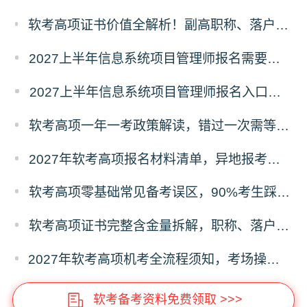
软考高项证书价值全解析！副高职称、落户补贴、职场晋升专属红利
2027上半年信息系统项目管理师报名需要准备哪些材料？
2027上半年信息系统项目管理师报名入口及流程
软考高项一年一考政策解读，错过一次需等待一整年的影响分析
2027年软考高项报名材料清单，异地报考、照片、证明材料标准
软考高项零基础常见备考误区，90%考生踩坑的失分问题
软考高项证书完整含金量拆解，职称、落户、补贴、投标全用途
2027年软考高项机考全流程须知，考场操作、时间分配、答题禁忌
软考备考资料免费领取 >>>