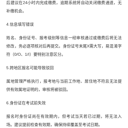
后建议在24小时内完成缴费，逾期系统将自动关闭缴费通道，无
补缴机会。
4.信息填写错误
姓名、身份证号、报考级别等信息一经审核通过或缴费后将无法
修改，务必逐项核对后再提交。身份证号末尾X需大写，易混淆字
符（0/O、1/I）要特别注意区分。
5.跨地区报名可能导致驳回
属地管理严格执行，报考地与当前工作地、居住地不符且无法提
供有效属地证明的，审核将被驳回。
6.身份证在考试前失效
报名时身份证尚在有效期内，但考试当天若已过期，将无法入
场。建议提前检查有效期，确保持续覆盖至考试日期。