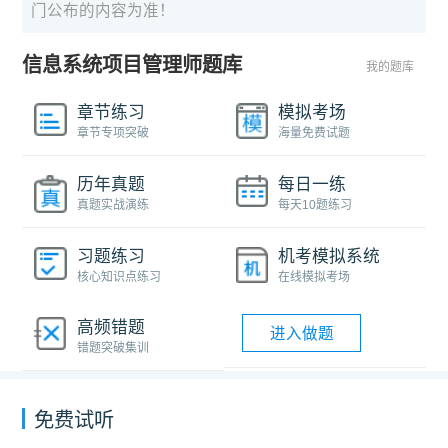
门公布的内容为准！
信息系统项目管理师题库
我的题库
章节练习
模拟考场
章节专项突破
海量免费试题
历年真题
每日一练
真题实战演练
每天10题练习
习题练习
机考模拟系统
核心知识点练习
在线模拟考场
高频错题
进入做题
错题突破集训
免费试听