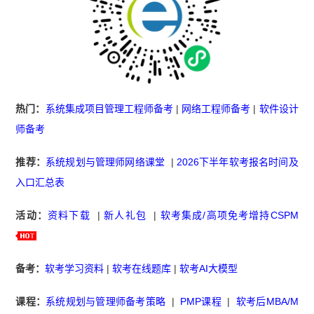
热门：
系统集成项目管理工程师备考
|
网络工程师备考
|
软件设计
师备考
推荐：
系统规划与管理师网络课堂
|
2026下半年软考报名时间及
入口汇总表
活动：
资料下载
|
新人礼包
|
软考集成/高项免考增持CSPM
备考：
软考学习资料
|
软考在线题库
|
软考AI大模型
课程：
系统规划与管理师备考策略
|
PMP课程
|
软考后MBA/M