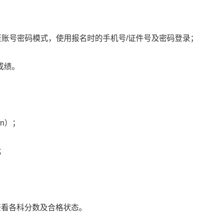
换至账号密码模式，使用报名时的手机号/证件号及密码登录；
成绩。
cn）；
；
查看各科分数及合格状态。