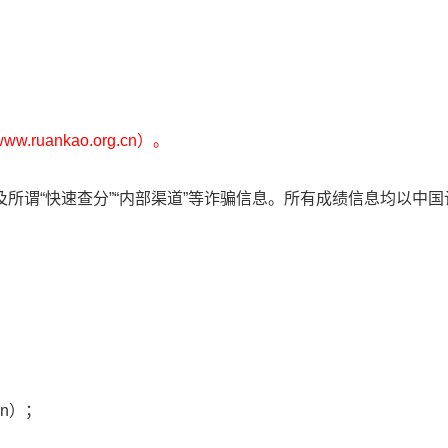
ankao.org.cn）。
所谓“快速查分”“内部渠道”等诈骗信息。所有成绩信息均以中国
cn）；