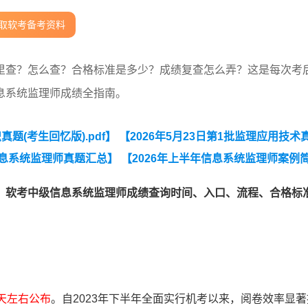
取软考备考资料
里查？怎么查？合格标准是多少？成绩复查怎么弄？这是每次考
息系统监理师成绩全指南。
真题(考生回忆版).pdf】
【2026年5月23日第1批监理应用技术
考信息系统监理师真题汇总】
【2026年上半年信息系统监理师案例
，软考中级信息系统监理师成绩查询时间、入口、流程、合格标
天左右公布
。自2023年下半年全面实行机考以来，阅卷效率显著