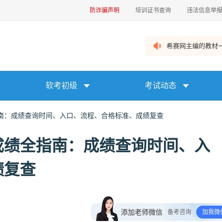
防诈骗声明
培训证书查询
违法信息举
希赛网主编的教材一
软考初级
考试动态
南：成绩查询时间、入口、流程、合格标准、成绩复查
成绩全指南：成绩查询时间、入
绩复查
添加老师微信
备考咨询
加我微