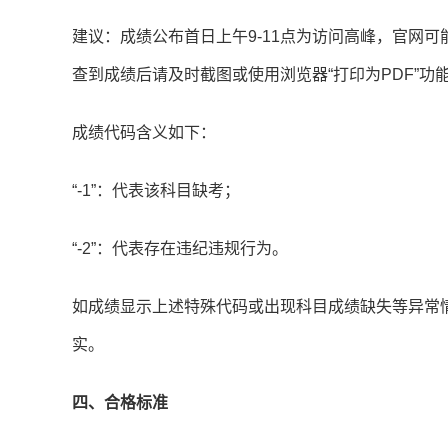
建议：成绩公布首日上午9-11点为访问高峰，官网
查到成绩后请及时截图或使用浏览器“打印为PDF”
成绩代码含义如下：
“-1”：代表该科目缺考；
“-2”：代表存在违纪违规行为。
如成绩显示上述特殊代码或出现科目成绩缺失等异常
实。
四、合格标准