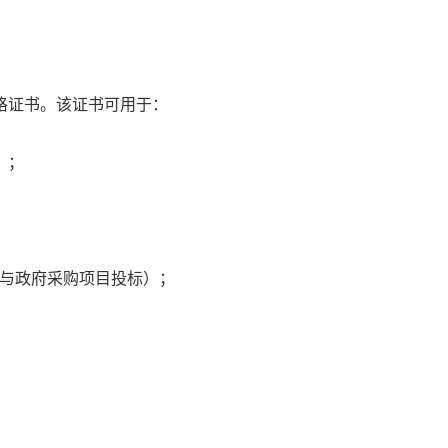
格证书。该证书可用于：
）；
参与政府采购项目投标）；