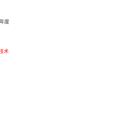
年度
技术