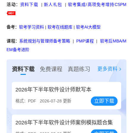
活动：
资料下载
|
新人礼包
|
软考集成/高项免考增持CSPM
备考：
软考学习资料
|
软考在线题库
|
软考AI大模型
课程：
系统规划与管理师备考策略
|
PMP课程
|
软考后MBA/M
EM备考进阶
更多资料
资料下载
免费课程
真题练习
2026年下半年软件设计师默写本
立即下载
格式：PDF
2026-07-28 更新
2026年下半年软件设计师案例模拟题合集