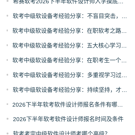
希赛软考2026下半年软件设计师入学摸底测试卷
软考中级软设备考经验分享：不盲目突击，稳定推进复习计划
软考中级软设备考经验分享：在职软考之路，软件设计师从屡战屡败到成功上岸
软考中级软设备考经验分享：五大核心学习方法，助力软件设计师顺利通关
软考中级软设备考经验分享：在职考生一个多月极限备考软件设计师经历
软考中级软设备考经验分享：多重视学习过程，厚积薄发
软考中级软设备考经验分享：持续坚持，才能一步步靠近考试目标
2026下半年软考软件设计师报名条件有哪些？需要准备什么材料？
2026下半年软考软件设计师报名时间及条件
软考考完中级软件设计师考哪个高级？