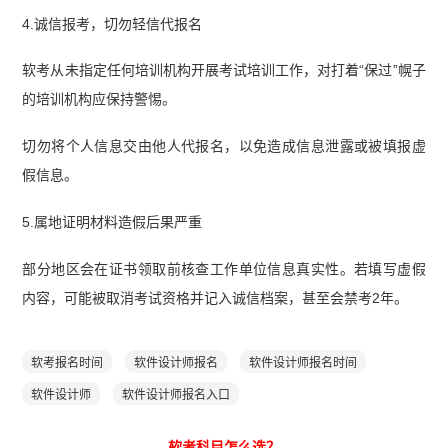
4.诚信报考，切勿轻信代报名
软考从未指定任何培训机构开展考试培训工作，对打着“保过”幌子
的培训机构应保持警惕。
切勿将个人信息交由他人代报名，以免造成信息泄露或被填报虚
假信息。
5.属地证明材料造假后果严重
部分地区会在证书领取前核查工作单位信息真实性。若填写虚假
内容，可能被取消考试资格并记入诚信档案，甚至会禁考2年。
软考报名时间
软件设计师报名
软件设计师报名时间
软件设计师
软件设计师报名入口
软考科目怎么选？