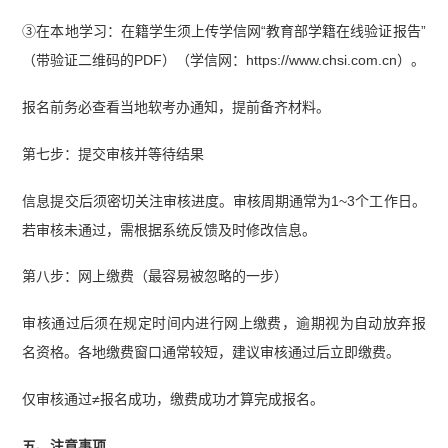
③在本地学习：在籍学生须上传学信网“教育部学籍在线验证报告”
（带验证二维码的PDF）（学信网：https://www.chsi.com.cn）。
报名前务必查看当地软考办通知，提前备齐材料。
第七步：提交审核并等待结果
信息提交后须密切关注审核进度。审核周期通常为1~3个工作日。
若审核未通过，需根据系统反馈及时修改信息。
第八步：网上缴费（最容易被忽略的一步）
审核通过后须在规定时间内进行网上缴费，逾期视为自动放弃报
名资格。各地缴费窗口通常较短，建议审核通过后立即缴费。
仅审核通过≠报名成功，缴费成功才算完成报名。
五、注意事项