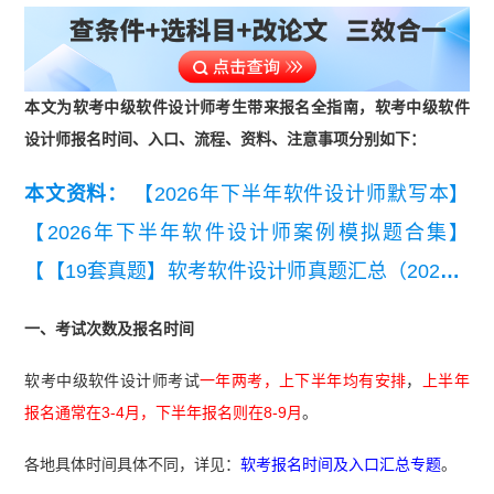
本文为软考中级软件设计师考生带来报名全指南，软考中级软件
设计师报名时间、入口、流程、资料、注意事项分别如下：
本文资料：
【2026年下半年软件设计师默写本】
【2026年下半年软件设计师案例模拟题合集】
【【19套真题】软考软件设计师真题汇总（2020-2
026年）】
【2026年下半年软件设计师经典100
一、考试次数及报名时间
题】
【2026年下半年软件设计师易混淆知识点】
软考中级软件设计师考试
一年两考，上下半年均有安排
，
上半年
【2026年下半年软件设计师考点自查清单】
【202
报名通常在3-4月，下半年报名则在8-9月
。
6年下半年软件设计师知识点集锦】
【2026年5月
软件设计师综合知识真题及答案(完整版)】
各地具体时间具体不同，详见：
软考报名时间及入口汇总专题
。