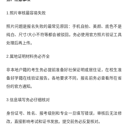
1.照片审核最容易失败
照片问题是报名失败的最常见原因：手机自拍、美颜、底色不是
纯白、尺寸/大小不符等都会被驳回。务必使用官方照片验证工具
处理后再上传。
2.属地证明材料务必齐全
非本地户籍的考生务必提前准备好社保证明或居住证，在校生准
备好学籍在线验证报告。各地要求不同，报名前务必查看所在省
份的官方通知。
3.信息填写务必仔细核对
身份证号、姓名、报考级别和专业一旦填写错误，审核后无法修
改，直接影响考试和证书发放。提交前务必反复核对。