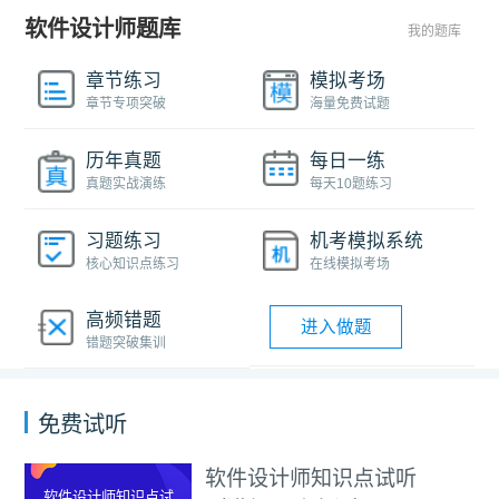
软件设计师题库
我的题库
章节练习
模拟考场
章节专项突破
海量免费试题
历年真题
每日一练
真题实战演练
每天10题练习
习题练习
机考模拟系统
核心知识点练习
在线模拟考场
高频错题
进入做题
错题突破集训
免费试听
软件设计师知识点试听
软件设计师知识点试