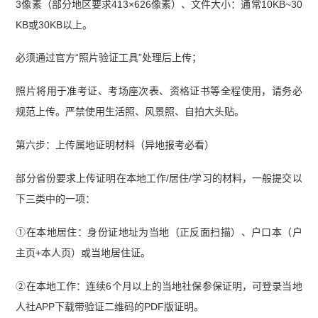
3像素（部分地区要求413×626像素）、文件大小：通常10KB~30
KB或30KB以上。
必须通过官方“照片验证工具”处理后上传；
照片将用于准考证、考场座次表、资格证书等全程使用，请务必
规范上传。严禁使用生活照、风景照、自拍大头贴。
第六步：上传属地证明材料（异地报考必看）
部分省份要求上传证明在本地工作/居住/学习的材料，一般提交以
下三类中的一项：
①在本地居住：身份证地址为当地（正反面扫描）、户口本（户
主页+本人页）或当地居住证。
②在本地工作：连续6个月以上的当地社保参保证明，可登录当地
人社APP下载带验证二维码的PDF版证明。