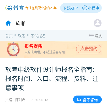
下载APP
小程序
专注在线职业教育25年
软考
>
>
首页
软考
考试报名
导航
报名提醒
点击预约
预约成功后，不错过重要时期
软考中级软件设计师报名全指南：
报名时间、入口、流程、资料、注
意事项
备考咨询
责编：陈湘君
2026-05-13