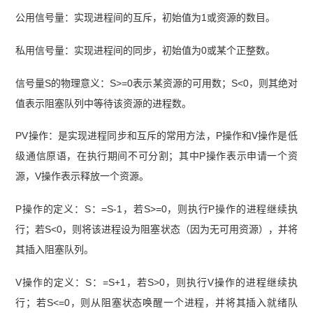
公用信号量：实现进程间的互斥，初始值为1或资源的数目。
私用信号量：实现进程间的同步，初始值为0或某个正整数。
信号量S的物理意义：S>=0表示某资源的可用数；S<0，则其绝对
值表示阻塞队列中等待该资源的进程数。
PV操作：是实现进程同步和互斥的常用方法，P操作和V操作是低
级通信原语，在执行期间不可分割；其中P操作表示申请一个资
源，V操作表示释放一个资源。
P操作的定义：S：=S-1，若S>=0，则执行P操作的进程继续执
行；若S<0，则将该进程设为阻塞状态（因为无可用资源），并将
其插入阻塞队列。
V操作的定义：S：=S+1，若S>0，则执行V操作的进程继续执
行；若S<=0，则从阻塞状态唤醒一个进程，并将其插入就绪队