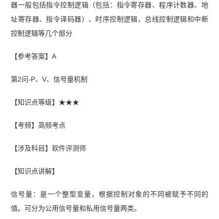
器一般包括指令控制逻辑（包括：指令寄存器、程序计数器、地
址寄存器、指令译码器）、时序控制逻辑、总线控制逻辑和中断
控制逻辑等几个部分
【参考答案】A
第2问-P、V、信号量机制
【知识点等级】★★★
【考频】高频考点
【涉及科目】软件评测师
【知识点讲解】
信号量：是一个整型变量，根据控制对象的不同被赋予不同的
值。可分为公用信号量和私用信号量两类。