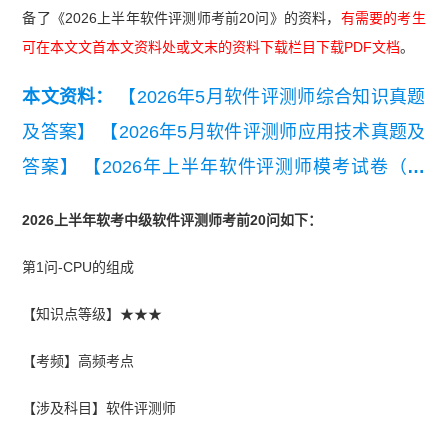
备了《2026上半年软件评测师考前20问》的资料，
有需要的考生
可在本文文首本文资料处或文末的资料下载栏目下载PDF文档
。
本文资料：
【2026年5月软件评测师综合知识真题
及答案】
【2026年5月软件评测师应用技术真题及
答案】
【2026年上半年软件评测师模考试卷（应
用技术）】
【2025年上半年软件评测师考试综合
2026上半年软考中级软件评测师考前20问如下：
知识真题】
【2020-2021年软考软件评测师真题汇
第1问-CPU的组成
总】
【知识点等级】★★★
【考频】高频考点
【涉及科目】软件评测师