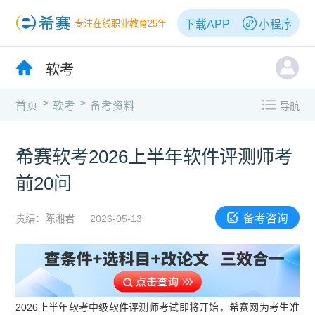
下载APP
小程序
专注在线职业教育25年
软考
>
>
首页
软考
备考资料
导航
希赛软考2026上半年软件评测师考
前20问
备考咨询
责编：陈湘君
2026-05-13
2026上半年软考中级软件评测师考试即将开始，希赛网为考生准