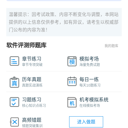
温馨提示：因考试政策、内容不断变化与调整，本网站
提供的以上信息仅供参考，如有异议，请考生以权威部
门公布的内容为准！
软件评测师题库
我的题库
章节练习
模拟考场
章节专项突破
海量免费试题
历年真题
每日一练
真题实战演练
每天10题练习
习题练习
机考模拟系统
核心知识点练习
在线模拟考场
高频错题
进入做题
错题突破集训