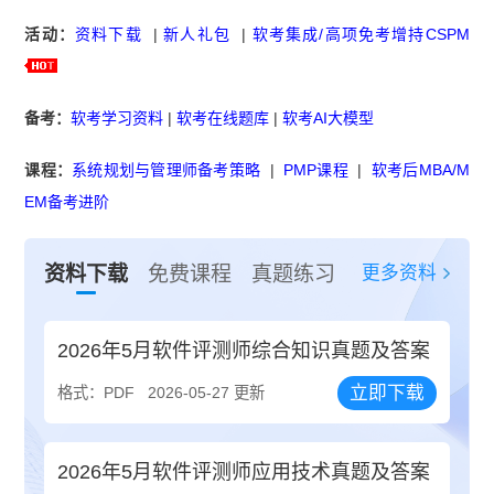
活动：
资料下载
|
新人礼包
|
软考集成/高项免考增持CSPM
备考：
软考学习资料
|
软考在线题库
|
软考AI大模型
课程：
系统规划与管理师备考策略
|
PMP课程
|
软考后MBA/M
EM备考进阶
更多资料
资料下载
免费课程
真题练习
2026年5月软件评测师综合知识真题及答案
立即下载
格式：PDF
2026-05-27 更新
2026年5月软件评测师应用技术真题及答案