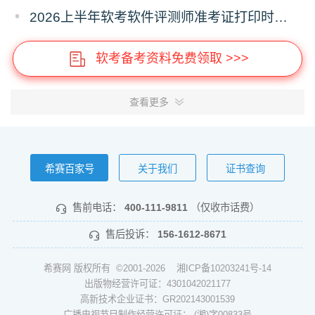
2026上半年软考软件评测师准考证打印时间入口及要求
软考备考资料免费领取 >>>
查看更多
希赛百家号
关于我们
证书查询
售前电话：
400-111-9811
（仅收市话费）
售后投诉：
156-1612-8671
希赛网 版权所有 ©2001-2026
湘ICP备10203241号-14
出版物经营许可证：4301042021177
高新技术企业证书：GR202143001539
广播电视节目制作经营许可证： (湘)字00833号