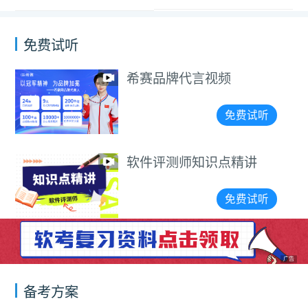
免费试听
希赛品牌代言视频
免费试听
软件评测师知识点精讲
免费试听
广告
备考方案