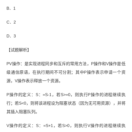
B．1
C．2
D．3
【试题解析】
PV操作：是实现进程同步和互斥的常用方法，P操作和V操作是低
级通信原语，在执行期间不可分割；其中P操作表示申请一个资
源，V操作表示释放一个资源。
P操作的定义：S：=S-1，若S>=0，则执行P操作的进程继续执
行；若S<0，则将该进程设为阻塞状态（因为无可用资源），并将
其插入阻塞队列。
V操作的定义：S：=S+1，若S>0，则执行V操作的进程继续执