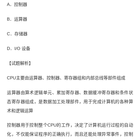
A．控制器
B．运算器
C．存储器
D．I/O 设备
【试题解析】
CPU主要由运算器、控制器、寄存器组和内部总线等部件组成
运算器由算术逻辑单元、累加寄存器、数据缓冲寄存器和条件状
态寄存器组成，是数据加工处理部件，用于完成计算机的各种算
术和逻辑运算
控制器用于控制整个CPU的工作，决定了计算机运行过程的自动
化，不仅能保证程序的正确执行，而且还能处理异常事件，控制