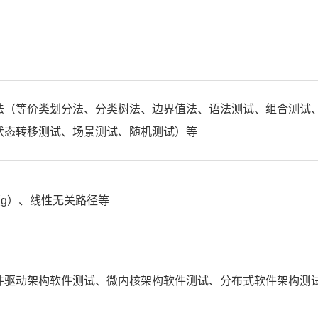
法（等价类划分法、分类树法、边界值法、语法测试、组合测试
状态转移测试、场景测试、随机测试）等
g）、线性无关路径等
件驱动架构软件测试、微内核架构软件测试、分布式软件架构测