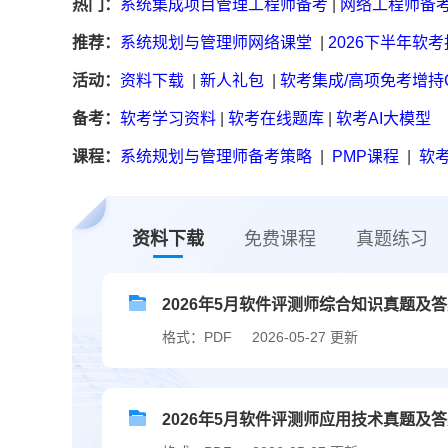
热门：
系统集成项目管理工程师备考
|
网络工程师备
推荐：
系统规划与管理师网络课堂
|
2026下半年软
活动：
资料下载
|
新人礼包
|
软考集成/高项免考增持
备考：
软考学习资料
|
软考在线题库
|
软考AI大模型
课程：
系统规划与管理师备考策略
|
PMP课程
|
软考
资料下载
免费课程
真题练习
2026年5月软件评测师综合知识真题及
格式：PDF
2026-05-27 更新
2026年5月软件评测师应用技术真题及