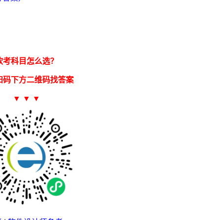
软考科目怎么选？
扫码下方二维码找答案
▼ ▼ ▼