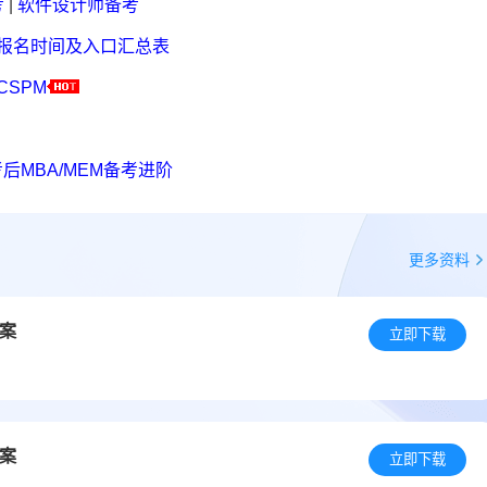
考
|
软件设计师备考
考报名时间及入口汇总表
CSPM
后MBA/MEM备考进阶
更多资料
答案
立即下载
答案
立即下载