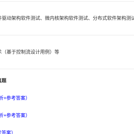
件驱动架构软件测试、微内核架构软件测试、分布式软件架构测
术（基于控制流设计用例）等
真题
析+参考答案）
析+参考答案）
考答案）