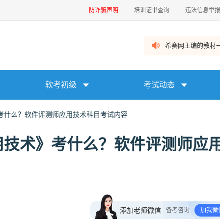
防诈骗声明
培训证书查询
违法信息举
希赛网主编的教材一
软考初级
考试动态
考什么？软件评测师应用技术科目考试内容
用技术》考什么？软件评测师应
添加老师微信
备考咨询
加我微